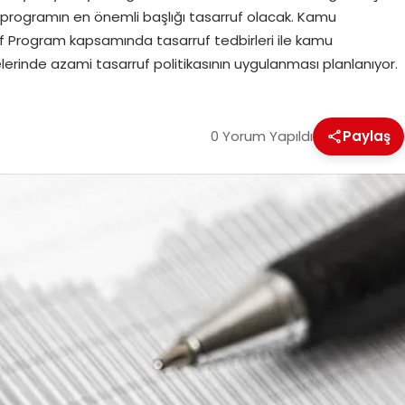
ak programın en önemli başlığı tasarruf olacak. Kamu
 Program kapsamında tasarruf tedbirleri ile kamu
lerinde azami tasarruf politikasının uygulanması planlanıyor.
0 Yorum Yapıldı
Paylaş