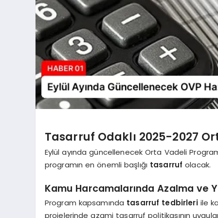
Tasarruf Odaklı 2025-2027 Or
Eylül ayında güncellenecek Orta Vadeli Program i
programın en önemli başlığı
tasarruf
olacak.
Kamu Harcamalarında Azalma ve Ya
Program kapsamında
tasarruf tedbirleri
ile k
projelerinde azami tasarruf politikasının uygul