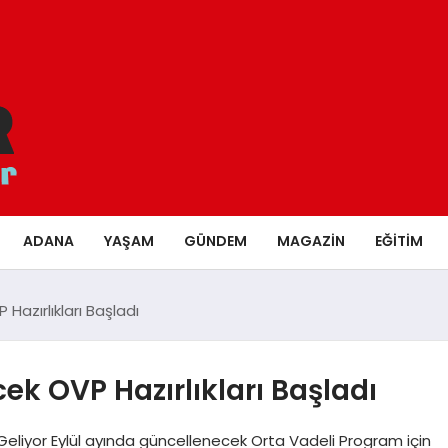
ADANA
YAŞAM
GÜNDEM
MAGAZIN
EĞITIM
Hazırlıkları Başladı
ek OVP Hazırlıkları Başladı
eliyor Eylül ayında güncellenecek Orta Vadeli Program için