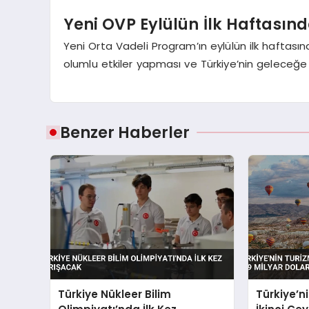
Yeni OVP Eylülün İlk Haftasın
Yeni Orta Vadeli Program’ın eylülün ilk haftas
olumlu etkiler yapması ve Türkiye’nin geleceğe
Benzer Haberler
Türkiye Nükleer Bilim
Türkiye’ni