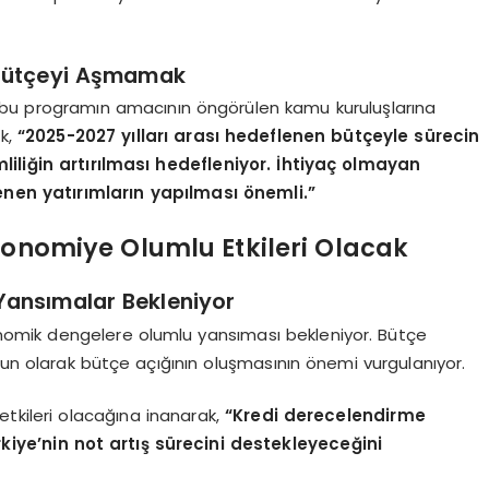
 Bütçeyi Aşmamak
, bu programın amacının öngörülen kamu kuruluşlarına
ek,
“2025-2027 yılları arası hedeflenen bütçeyle sürecin
liğin artırılması hedefleniyor. İhtiyaç olmayan
enen yatırımların yapılması önemli.”
konomiye Olumlu Etkileri Olacak
ansımalar Bekleniyor
onomik dengelere olumlu yansıması bekleniyor. Bütçe
gun olarak bütçe açığının oluşmasının önemi vurgulanıyor.
etkileri olacağına inanarak,
“Kredi derecelendirme
rkiye’nin not artış sürecini destekleyeceğini