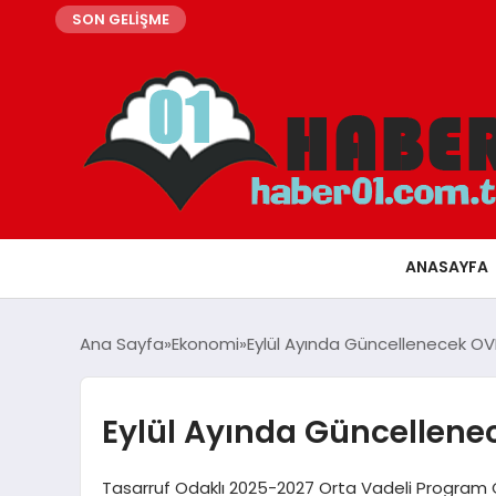
SON GELİŞME
ANASAYFA
Ana Sayfa
Ekonomi
Eylül Ayında Güncellenecek OVP 
Eylül Ayında Güncellenec
Tasarruf Odaklı 2025-2027 Orta Vadeli Program G