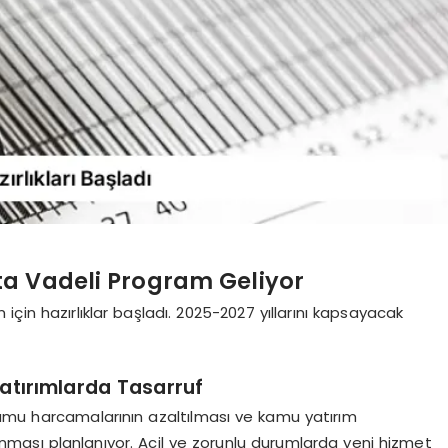
ta Vadeli Program Geliyor
çin hazırlıklar başladı. 2025-2027 yıllarını kapsayacak
tırımlarda Tasarruf
amu harcamalarının azaltılması ve kamu yatırım
anması planlanıyor. Acil ve zorunlu durumlarda yeni hizmet