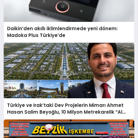
Daikin’den akıllı iklimlendirmede yeni dönem:
Madoka Plus Türkiye’de
Türkiye ve Irak’taki Dev Projelerin Mimarı Ahmet
Hasan Salim Beyoğlu, 10 Milyon Metrekarelik “Al
Yusuf Holding Industrial City” Projesini Hayata
Geçirecek