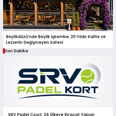
Beylikdüzü’nde Beylik İşkembe, 20 Yıldır Kalite ve
Lezzetin Değişmeyen Adresi
Son Dakika
SRV Padel Court, 24 Ülkeye İhracat Yapan