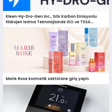
Kleen-Hy-Dro-Gen Inc., Sıfır Karbon Emisyonlu
Hidrojen Isıtma Teknolojisinde ISO ve TSSA
Düzenleyici Onaylarını Aldı
Marie Rose kozmetik sektörüne giriş yaptı