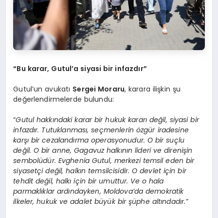
“Bu karar, Gutul’a siyasi bir infazdır”
Gutul’un avukatı
Sergei Moraru
, karara ilişkin şu
değerlendirmelerde bulundu:
“
Gutul hakkındaki karar bir hukuk kararı değil, siyasi bir
infazdır. Tutuklanması, seçmenlerin özgür iradesine
karşı bir cezalandırma operasyonudur. O bir suçlu
değil. O bir anne, Gagavuz halkının lideri ve direnişin
sembolüdür. Evghenia Gutul, merkezi temsil eden bir
siyasetçi değil, halkın temsilcisidir. O devlet için bir
tehdit değil, halkı için bir umuttur. Ve o hala
parmaklıklar ardındayken, Moldova’da demokratik
ilkeler, hukuk ve adalet büyük bir şüphe altındadır.”