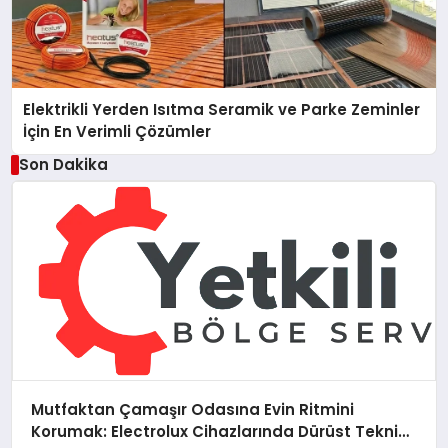
Elektrikli Yerden Isıtma Seramik ve Parke Zeminler
İçin En Verimli Çözümler
Son Dakika
Mutfaktan Çamaşır Odasına Evin Ritmini
Korumak: Electrolux Cihazlarında Dürüst Teknik