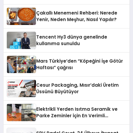
Destek Deneyimi
Çakallı Menemeni Rehberi: Nerede
Yenir, Neden Meşhur, Nasıl Yapılır?
Tencent Hy3 dünya genelinde
kullanıma sunuldu
Mars Türkiye’den “Köpeğini İşe Götür
Haftası” çağrısı
Cesur Packaging, Mısır’daki Üretim
Üssünü Büyütüyor
Elektrikli Yerden Isıtma Seramik ve
Parke Zeminler İçin En Verimli
Çözümler