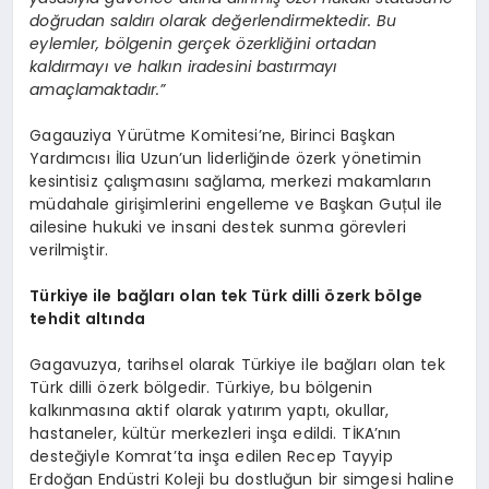
doğrudan saldırı olarak değerlendirmektedir. Bu
eylemler, bölgenin gerçek özerkliğini ortadan
kaldırmayı ve halkın iradesini bastırmayı
amaçlamaktadır.”
Gagauziya Yürütme Komitesi’ne, Birinci Başkan
Yardımcısı İlia Uzun’un liderliğinde özerk yönetimin
kesintisiz çalışmasını sağlama, merkezi makamların
müdahale girişimlerini engelleme ve Başkan Guțul ile
ailesine hukuki ve insani destek sunma görevleri
verilmiştir.
Türkiye ile bağları olan tek Türk dilli özerk bölge
tehdit altında
Gagavuzya, tarihsel olarak Türkiye ile bağları olan tek
Türk dilli özerk bölgedir. Türkiye, bu bölgenin
kalkınmasına aktif olarak yatırım yaptı, okullar,
hastaneler, kültür merkezleri inşa edildi. TİKA’nın
desteğiyle Komrat’ta inşa edilen Recep Tayyip
Erdoğan Endüstri Koleji bu dostluğun bir simgesi haline