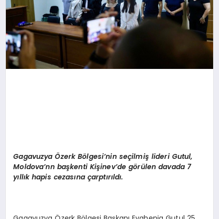
Gagavuzya Özerk Bölgesi’nin seçilmiş lideri Gutul,
Moldova’nn başkenti Kişinev’de görülen davada 7
yıllık hapis cezasına çarptırıldı.
Gagavuzya Özerk Bölgesi Başkanı Evghenia Gutul 25