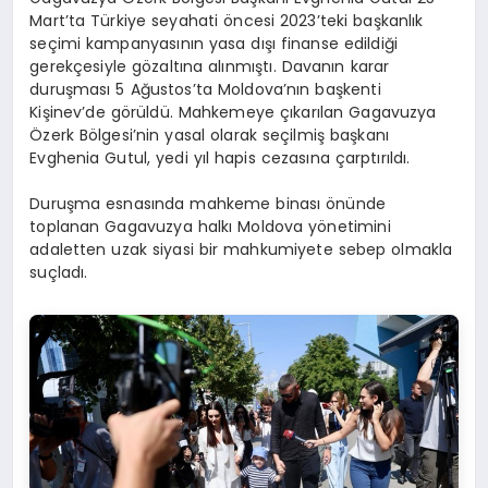
Mart’ta Türkiye seyahati öncesi 2023’teki başkanlık
seçimi kampanyasının yasa dışı finanse edildiği
gerekçesiyle gözaltına alınmıştı. Davanın karar
duruşması 5 Ağustos’ta Moldova’nın başkenti
Kişinev’de görüldü. Mahkemeye çıkarılan Gagavuzya
Özerk Bölgesi’nin yasal olarak seçilmiş başkanı
Evghenia Gutul, yedi yıl hapis cezasına çarptırıldı.
Duruşma esnasında mahkeme binası önünde
toplanan Gagavuzya halkı Moldova yönetimini
adaletten uzak siyasi bir mahkumiyete sebep olmakla
suçladı.