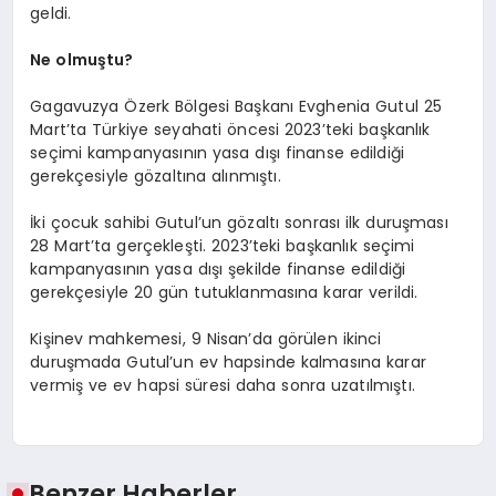
geldi.
Ne olmuştu?
Gagavuzya Özerk Bölgesi Başkanı Evghenia Gutul 25
Mart’ta Türkiye seyahati öncesi 2023’teki başkanlık
seçimi kampanyasının yasa dışı finanse edildiği
gerekçesiyle gözaltına alınmıştı.
İki çocuk sahibi Gutul’un gözaltı sonrası ilk duruşması
28 Mart’ta gerçekleşti. 2023’teki başkanlık seçimi
kampanyasının yasa dışı şekilde finanse edildiği
gerekçesiyle 20 gün tutuklanmasına karar verildi.
Kişinev mahkemesi, 9 Nisan’da görülen ikinci
duruşmada Gutul’un ev hapsinde kalmasına karar
vermiş ve ev hapsi süresi daha sonra uzatılmıştı.
Benzer Haberler