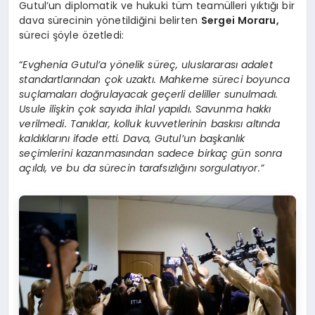
Gutul’un diplomatik ve hukuki tüm teamülleri yıktığı bir
dava sürecinin yönetildiğini belirten
Sergei Moraru,
süreci şöyle özetledi:
“
Evghenia Gutul’a yönelik süreç, uluslararası adalet
standartlarından çok uzaktı. Mahkeme süreci boyunca
suçlamaları doğrulayacak geçerli deliller sunulmadı.
Usule ilişkin çok sayıda ihlal yapıldı. Savunma hakkı
verilmedi. Tanıklar, kolluk kuvvetlerinin baskısı altında
kaldıklarını ifade etti. Dava, Gutul’un başkanlık
seçimlerini kazanmasından sadece birkaç gün sonra
açıldı, ve bu da sürecin tarafsızlığını sorgulatıyor.”