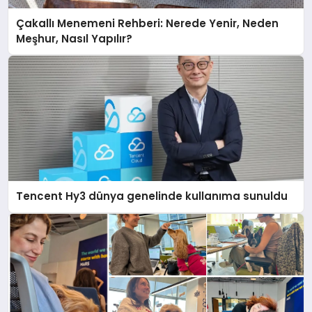
Çakallı Menemeni Rehberi: Nerede Yenir, Neden
Meşhur, Nasıl Yapılır?
Tencent Hy3 dünya genelinde kullanıma sunuldu