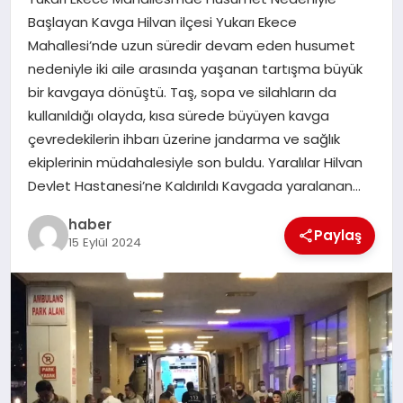
Başlayan Kavga Hilvan ilçesi Yukarı Ekece
EĞITIM
Mahallesi’nde uzun süredir devam eden husumet
nedeniyle iki aile arasında yaşanan tartışma büyük
TEKNOLOJI
bir kavgaya dönüştü. Taş, sopa ve silahların da
kullanıldığı olayda, kısa sürede büyüyen kavga
çevredekilerin ihbarı üzerine jandarma ve sağlık
ekiplerinin müdahalesiyle son buldu. Yaralılar Hilvan
Devlet Hastanesi’ne Kaldırıldı Kavgada yaralanan…
haber
Paylaş
15 Eylül 2024