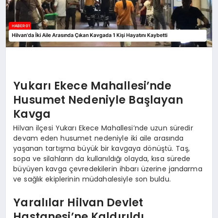
Yukarı Ekece Mahallesi’nde
Husumet Nedeniyle Başlayan
Kavga
Hilvan ilçesi Yukarı Ekece Mahallesi’nde uzun süredir
devam eden husumet nedeniyle iki aile arasında
yaşanan tartışma büyük bir kavgaya dönüştü. Taş,
sopa ve silahların da kullanıldığı olayda, kısa sürede
büyüyen kavga çevredekilerin ihbarı üzerine jandarma
ve sağlık ekiplerinin müdahalesiyle son buldu.
Yaralılar Hilvan Devlet
Hastanesi’ne Kaldırıldı