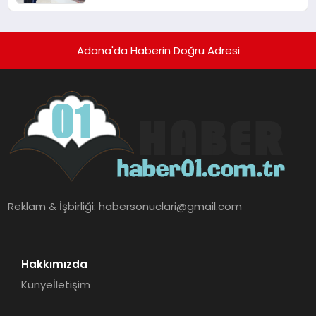
Dönüştürüyor.
Adana'da Haberin Doğru Adresi
Reklam & İşbirliği:
habersonuclari@gmail.com
Hakkımızda
Künye
İletişim