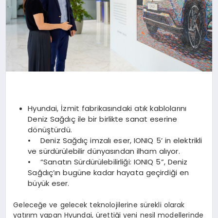
Hyundai, İzmit fabrikasındaki atık kablolarını
Deniz Sağdıç ile bir birlikte sanat eserine
dönüştürdü.
• Deniz Sağdıç imzalı eser, IONIQ 5’ in elektrikli
ve sürdürülebilir dünyasından ilham alıyor.
• “Sanatın Sürdürülebilirliği: IONIQ 5”, Deniz
Sağdıç’ın bugüne kadar hayata geçirdiği en
büyük eser.
Geleceğe ve gelecek teknolojilerine sürekli olarak
yatırım yapan Hyundai, ürettiği yeni nesil modellerinde