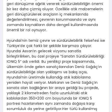
geri dönüşüme ağırlık vererek sürdürülebilirliğin önemi
bir kez daha çizmiş oluyor. Özellikle atık malzemelerin
geri dönüştürülerek araçların iç mekanlarında
değerlendirilmesi, çevrenin korunmasında ve aynı
zamanda kaynakların daha dengeli kullanılmasında
önemli bir rol oynuyor.
Hyundai’nin temiz çevre ve sürdürülebilirlik felsefesi ise
Türkiye’de çok farklı bir şekilde karşımıza çıkıyor.
Hyundai Assan’ın gelecek vizyonu sanatla
birleştirilirken, bu özel projeye “Sanatın Sürdürülebilirliği:
IONIQ 5” adı verildi. Bu yenilikçi proje kapsamında,
ülkemizin önde gelen sanatçılarından Deniz Sağdıç’ın
sürdürülebilirliğe olan yaklaşımı ve bakış açısı,
Hyundai’nin üretimde kullandığı atık kablolarına
yeniden hayat veriyor. Markanın ve Deniz Sağdıç’ın
sanata olan bağlılığının bir araya geldiği bu projede,
yaklaşık 2 kilometreden fazla uzunluktaki atık
kablolardan 350×200 cm boyutunda bir IONIQ 5
portresi hazırlanırken aynı zamanda doğaya karşı
sorumluluk da yerine getiriliyor.Her türlü kullanılmış