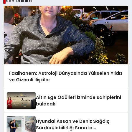
Son Dakika
Faalhanem: Astroloji Dünyasında Yükselen Yıldız
ve Gizemli İlişkiler
Altın Ege Ödülleri İzmir’de sahiplerini
bulacak
Hyundai Assan ve Deniz Sağdıç
Sürdürülebilirliği Sanata