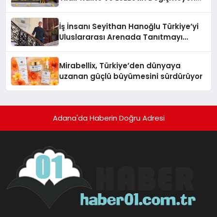
Adresi
İş İnsanı Seyithan Hanoğlu Türkiye’yi
Uluslararası Arenada Tanıtmayı
Hedefliyor
Mirabellix, Türkiye’den dünyaya
uzanan güçlü büyümesini sürdürüyor
Adana'da Haberin Doğru Adresi