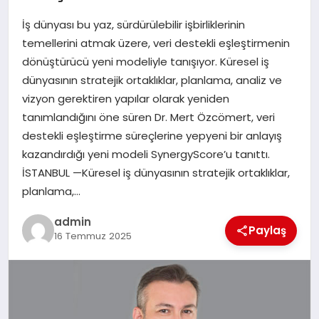
İş dünyası bu yaz, sürdürülebilir işbirliklerinin
EĞITIM
temellerini atmak üzere, veri destekli eşleştirmenin
dönüştürücü yeni modeliyle tanışıyor. Küresel iş
TEKNOLOJI
dünyasının stratejik ortaklıklar, planlama, analiz ve
vizyon gerektiren yapılar olarak yeniden
tanımlandığını öne süren Dr. Mert Özcömert, veri
destekli eşleştirme süreçlerine yepyeni bir anlayış
kazandırdığı yeni modeli SynergyScore’u tanıttı.
İSTANBUL —Küresel iş dünyasının stratejik ortaklıklar,
planlama,…
admin
Paylaş
16 Temmuz 2025