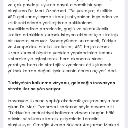
ve çok paydaşlı uyuma dayalı dinamik bir yapı
oluşturan Dr. Mert Özcömert, “Bu yaklaşım, özellikle
ABD gibi sanayileşme stratejisini yeniden inşa eden ve
kritik sektörlerde yerlileştirme politikalarını
önceliklendiren pazarlarda, güçlü ve sürdürülebilir
üretim ortaklıkları kurmak isteyen aktörler için stratejik
bir avantaj sunuyor. SynergyScore’un modeli, Türkiye
ve Avrupa’daki nitelikli üreticileri, ABD başta olmak
üzere küresel ölçekte yeniden yapılandırılan tedarik
sistemleriyle eşleştirerek, hem ekonomik sinerji
yaratıyor hem de stratejik vizyonlarını örtüştürerek
yüksek katma değerli işbirliklerinin önünü açıyor” dedi.
Türkiye’nin kalkınma vizyonu, geleceğin inovasyon
stratejilerine yön veriyor
İnovasyon üzerine yaptığı akademik çalışmalarıyla öne
çıkan Dr. Mert Özcömert sözlerine şöyle devam etti,
“Türkiye’de endüstriyel kalkınma vizyonu bugün hâlâ
etkisini sürdüren stratejik girişimlerin temelini
oluşturuyor. Örneğin Avrupa Nükleer Araştırma Merkezi