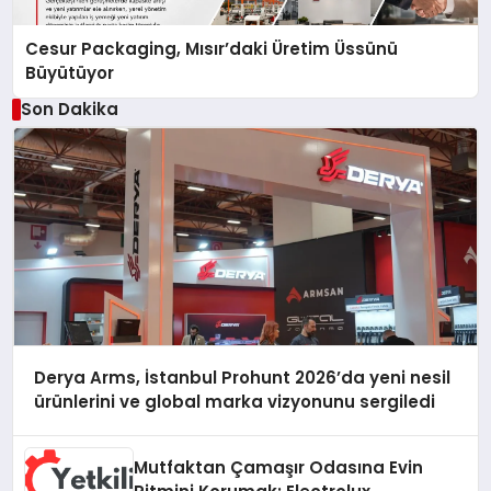
Cesur Packaging, Mısır’daki Üretim Üssünü
Büyütüyor
Son Dakika
Derya Arms, İstanbul Prohunt 2026’da yeni nesil
ürünlerini ve global marka vizyonunu sergiledi
Mutfaktan Çamaşır Odasına Evin