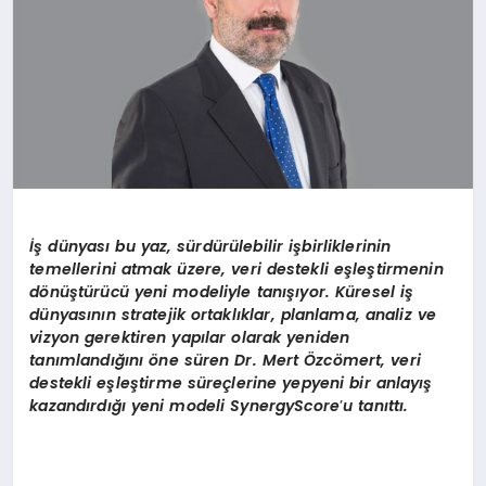
İş dünyası bu yaz, sürdürülebilir işbirliklerinin
temellerini atmak üzere, veri destekli eşleştirmenin
d
ö
nüştürücü yeni modeliyle tanışıyor. Küresel iş
dünyasının stratejik ortaklıklar, planlama, analiz ve
vizyon gerektiren yapılar olarak yeniden
tanımlandığını öne süren Dr. Mert Özc
ö
mert, veri
destekli eşleştirme süreçlerine yepyeni bir anlayış
kazandırdığı yeni modeli
SynergyScore
’
u tanıttı.