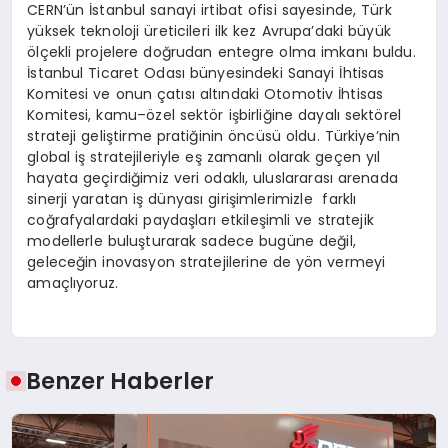
CERN’ün İstanbul sanayi irtibat ofisi sayesinde, Türk
yüksek teknoloji üreticileri ilk kez Avrupa’daki büyük
ölçekli projelere doğrudan entegre olma imkanı buldu.
İstanbul Ticaret Odası bünyesindeki Sanayi İhtisas
Komitesi ve onun çatısı altındaki Otomotiv İhtisas
Komitesi, kamu–özel sektör işbirliğine dayalı sektörel
strateji geliştirme pratiğinin öncüsü oldu. Türkiye’nin
global iş stratejileriyle eş zamanlı olarak geçen yıl
hayata geçirdiğimiz veri odaklı, uluslararası arenada
sinerji yaratan iş dünyası girişimlerimizle farklı
coğrafyalardaki paydaşları etkileşimli ve stratejik
modellerle buluşturarak sadece bugüne değil,
geleceğin inovasyon stratejilerine de yön vermeyi
amaçlıyoruz.
Benzer Haberler