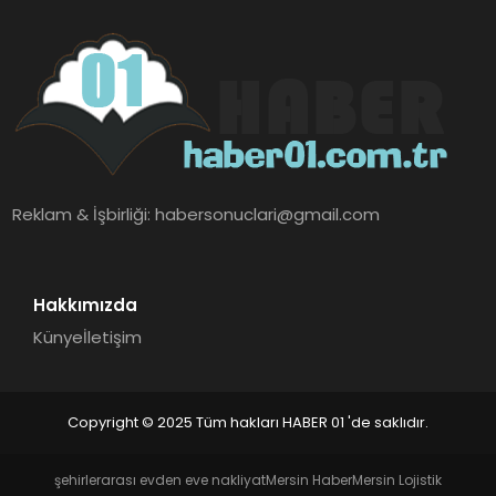
Reklam & İşbirliği:
habersonuclari@gmail.com
Hakkımızda
Künye
İletişim
Copyright © 2025 Tüm hakları HABER 01 'de saklıdır.
şehirlerarası evden eve nakliyat
Mersin Haber
Mersin Lojistik