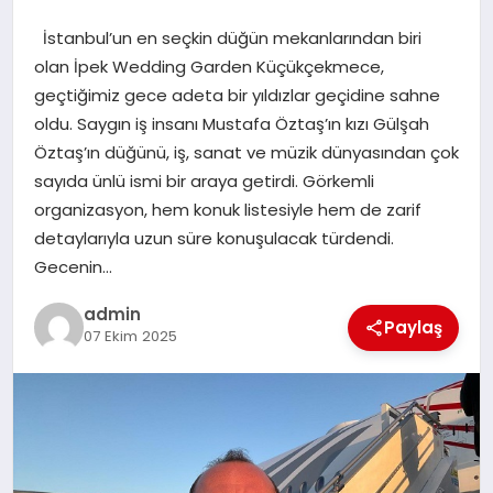
İstanbul’un en seçkin düğün mekanlarından biri
EĞITIM
olan İpek Wedding Garden Küçükçekmece,
geçtiğimiz gece adeta bir yıldızlar geçidine sahne
TEKNOLOJI
oldu. Saygın iş insanı Mustafa Öztaş’ın kızı Gülşah
Öztaş’ın düğünü, iş, sanat ve müzik dünyasından çok
sayıda ünlü ismi bir araya getirdi. Görkemli
organizasyon, hem konuk listesiyle hem de zarif
detaylarıyla uzun süre konuşulacak türdendi.
Gecenin…
admin
Paylaş
07 Ekim 2025