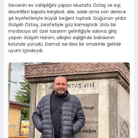
Gecenin ev sahipliğini yapan Mustafa Öztaş ve eşi,
davetlileri kapıda karşıladı. Aile, sade ama son derece
şık kıyafetleriyle büyük beğeni topladı. Düğünün yıldızı
Gülşah Öztaş, zarafetiyle göz kamaştırdı. Ünlü bir
modacıya ait özel tasarım gelinliğiyle salona giriş
yapan Gülşah Hanım, alkışlar eşliğinde babasının
kolunda yürüdü. Damat ise klas bir smokinle gelinle
uyum içindeydi.