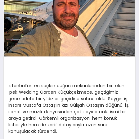
İstanbul’un en seçkin düğün mekanlarından biri olan
İpek Wedding Garden Küçükçekmece, geçtiğimiz
gece adeta bir yıldızlar geçidine sahne oldu. Saygın iş
insanı Mustafa Öztaş’ın kızı Gülşah Öztaş’ın düğünü, iş,
sanat ve müzik dünyasından çok sayıda ünlü ismi bir
araya getirdi. Görkemli organizasyon, hem konuk
listesiyle hem de zarif detaylarıyla uzun süre
konuşulacak türdendi.