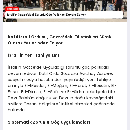
Katil İsrail Ordusu, Gazze’deki Filistinlileri Sürekli
Olarak Yerlerinden Ediyor
İsrail’in Yeni Tahliye Emri
İsrail’in Gazze’de uyguladığı zorunlu göç politikası
devam ediyor. Katil Ordu Sözcüsü Avichay Adraee,
sosyal medya hesabından yayınladığı yeni tahliye
emriyle El-Masdar, El-Meğazi, El-Harat, El-Besatin, El-
Ensar, Ed-Dimsa, Es-Safa ve Es-Sidra belediyeleri ile
Deyr Belah’ın doğusu ve Deyr’in doğu kavşağındaki
sivillere “insani bölgelere” intikal etmeleri çağrısında
bulundu.
Sistematik Zorunlu Göç Uygulamaları