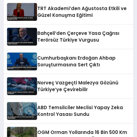
TRT Akademi’den Ağustosta Etkili ve
Güzel Konuşma Eğitimi
Bahçeli’den Çerçeve Yasa Çağrısı
Terörsüz Türkiye Vurgusu
Cumhurbaşkanı Erdoğan Ahbap
Soruşturmasına Sert Çıktı
Norveç Vazgeçti Malezya Gözünü
Türkiye’ye Çevirebilir
ABD Temsilciler Meclisi Yapay Zeka
Kontrol Yasası Sundu
OGM Orman Yollarında 16 Bin 500 Km