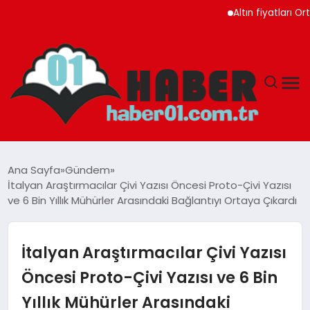
Altın fiyatları Orta Do
ANASAYFA
Ana Sayfa
Gündem
İtalyan Araştırmacılar Çivi Yazısı Öncesi Proto-Çivi Yazısı
ADANA
ve 6 Bin Yıllık Mühürler Arasındaki Bağlantıyı Ortaya Çıkardı
YAŞAM
İtalyan Araştırmacılar Çivi Yazısı
GÜNDEM
Öncesi Proto-Çivi Yazısı ve 6 Bin
Yıllık Mühürler Arasındaki
MAGAZIN