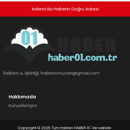
Adana'da Haberin Doğru Adresi
Reklam & İşbirliği:
habersonuclari@gmail.com
Hakkımızda
Künye
İletişim
Copyright © 2025 Tüm hakları HABER 01 'de saklıdır.