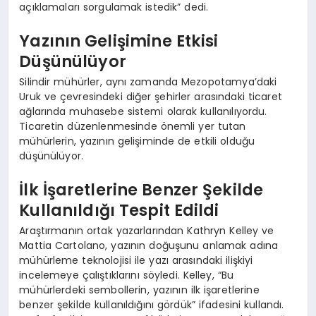
açıklamaları sorgulamak istedik” dedi.
Yazının Gelişimine Etkisi
Düşünülüyor
Silindir mühürler, aynı zamanda Mezopotamya’daki
Uruk ve çevresindeki diğer şehirler arasındaki ticaret
ağlarında muhasebe sistemi olarak kullanılıyordu.
Ticaretin düzenlenmesinde önemli yer tutan
mühürlerin, yazının gelişiminde de etkili olduğu
düşünülüyor.
İlk İşaretlerine Benzer Şekilde
Kullanıldığı Tespit Edildi
Araştırmanın ortak yazarlarından Kathryn Kelley ve
Mattia Cartolano, yazının doğuşunu anlamak adına
mühürleme teknolojisi ile yazı arasındaki ilişkiyi
incelemeye çalıştıklarını söyledi. Kelley, “Bu
mühürlerdeki sembollerin, yazının ilk işaretlerine
benzer şekilde kullanıldığını gördük” ifadesini kullandı.