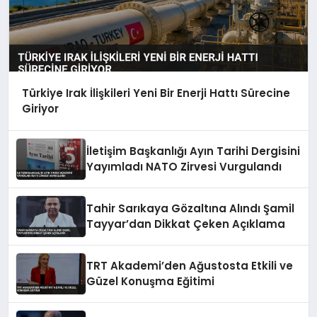
Türkiye Irak İlişkileri Yeni Bir Enerji Hattı Sürecine
Giriyor
İletişim Başkanlığı Ayın Tarihi Dergisini
Yayımladı NATO Zirvesi Vurgulandı
Tahir Sarıkaya Gözaltına Alındı Şamil
Tayyar’dan Dikkat Çeken Açıklama
TRT Akademi’den Ağustosta Etkili ve
Güzel Konuşma Eğitimi