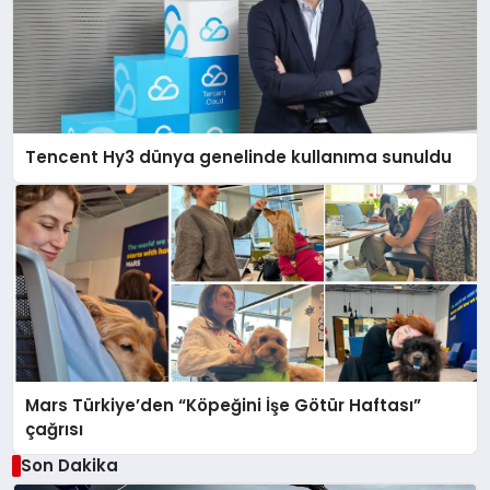
Tencent Hy3 dünya genelinde kullanıma sunuldu
Mars Türkiye’den “Köpeğini İşe Götür Haftası”
çağrısı
Son Dakika