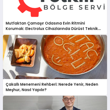
Mutfaktan Çamaşır Odasına Evin Ritmini
Korumak: Electrolux Cihazlarında Dürüst Teknik
Destek Deneyimi
Çakallı Menemeni Rehberi: Nerede Yenir, Neden
Meşhur, Nasıl Yapılır?