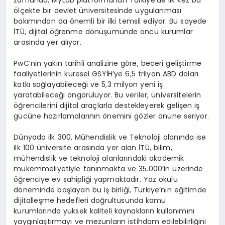
ölçekte bir devlet üniversitesinde uygulanması
bakımından da önemli bir ilki temsil ediyor. Bu sayede
İTÜ, dijital öğrenme dönüşümünde öncü kurumlar
arasında yer alıyor.
PwC’nin yakın tarihli analizine göre, beceri geliştirme
faaliyetlerinin küresel GSYİH’ye 6,5 trilyon ABD doları
katkı sağlayabileceği ve 5,3 milyon yeni iş
yaratabileceği öngörülüyor. Bu veriler, üniversitelerin
öğrencilerini dijital araçlarla destekleyerek gelişen iş
gücüne hazırlamalarının önemini gözler önüne seriyor.
Dünyada ilk 300, Mühendislik ve Teknoloji alanında ise
ilk 100 üniversite arasında yer alan İTÜ, bilim,
mühendislik ve teknoloji alanlarındaki akademik
mükemmeliyetiyle tanınmakta ve 35.000’in üzerinde
öğrenciye ev sahipliği yapmaktadır. Yaz okulu
döneminde başlayan bu iş birliği, Türkiye’nin eğitimde
dijitalleşme hedefleri doğrultusunda kamu
kurumlarında yüksek kaliteli kaynakların kullanımını
yaygınlaştırmayı ve mezunların istihdam edilebilirliğini