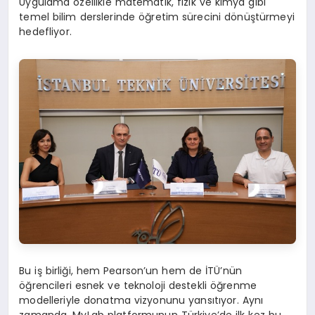
Uygulama özellikle matematik, fizik ve kimya gibi
temel bilim derslerinde öğretim sürecini dönüştürmeyi
hedefliyor.
Bu iş birliği, hem Pearson’un hem de İTÜ’nün
öğrencileri esnek ve teknoloji destekli öğrenme
modelleriyle donatma vizyonunu yansıtıyor. Aynı
zamanda, MyLab platformunun Türkiye’de ilk kez bu