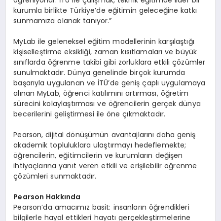
kurumla birlikte Türkiye’de eğitimin geleceğine katkı
sunmamıza olanak tanıyor.”
MyLab ile geleneksel eğitim modellerinin karşılaştığı
kişiselleştirme eksikliği, zaman kısıtlamaları ve büyük
sınıflarda öğrenme takibi gibi zorluklara etkili çözümler
sunulmaktadır. Dünya genelinde birçok kurumda
başarıyla uygulanan ve İTÜ’de geniş çaplı uygulamaya
alınan MyLab, öğrenci katılımını artırması, öğretim
sürecini kolaylaştırması ve öğrencilerin gerçek dünya
becerilerini geliştirmesi ile öne çıkmaktadır.
Pearson, dijital dönüşümün avantajlarını daha geniş
akademik topluluklara ulaştırmayı hedeflemekte;
öğrencilerin, eğitimcilerin ve kurumların değişen
ihtiyaçlarına yanıt veren etkili ve erişilebilir öğrenme
çözümleri sunmaktadır.
Pearson Hakkında
Pearson’da amacımız basit: insanların öğrendikleri
bilgilerle hayal ettikleri hayatı gerçekleştirmelerine