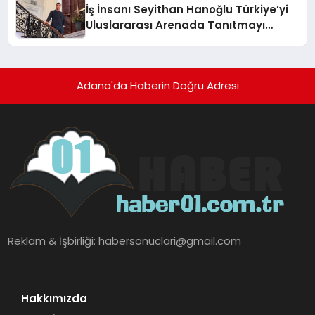
İş İnsanı Seyithan Hanoğlu Türkiye’yi
Uluslararası Arenada Tanıtmayı
Hedefliyor
Adana'da Haberin Doğru Adresi
Reklam & İşbirliği:
habersonuclari@gmail.com
Hakkımızda