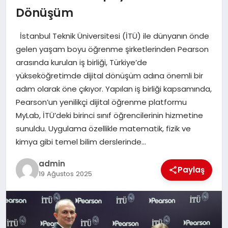
Dönüşüm
EĞITIM
İstanbul Teknik Üniversitesi (İTÜ) ile dünyanın önde
TEKNOLOJI
gelen yaşam boyu öğrenme şirketlerinden Pearson
arasında kurulan iş birliği, Türkiye’de
yükseköğretimde dijital dönüşüm adına önemli bir
adım olarak öne çıkıyor. Yapılan iş birliği kapsamında,
Pearson’un yenilikçi dijital öğrenme platformu
MyLab, İTÜ’deki birinci sınıf öğrencilerinin hizmetine
sunuldu. Uygulama özellikle matematik, fizik ve
kimya gibi temel bilim derslerinde…
admin
Paylaş
19 Ağustos 2025