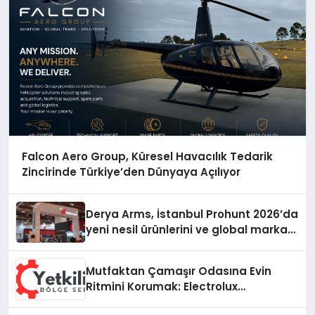
Falcon Aero Group, Küresel Havacılık Tedarik
Zincirinde Türkiye’den Dünyaya Açılıyor
Derya Arms, İstanbul Prohunt 2026’da
yeni nesil ürünlerini ve global marka
vizyonunu sergiledi
Mutfaktan Çamaşır Odasına Evin
Ritmini Korumak: Electrolux
Cihazlarında Dürüst Teknik Destek