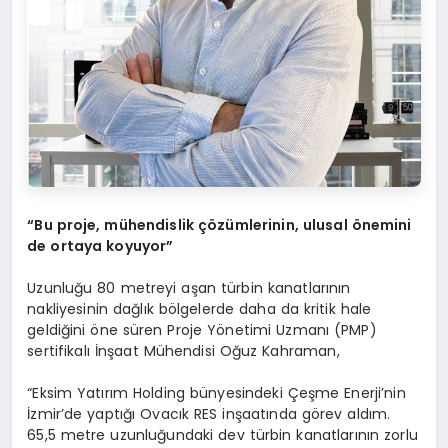
“Bu proje, mühendislik çözümlerinin, ulusal önemini
de ortaya koyuyor”
Uzunluğu 80 metreyi aşan türbin kanatlarının
nakliyesinin dağlık bölgelerde daha da kritik hale
geldiğini öne süren Proje Yönetimi Uzmanı (PMP)
sertifikalı İnşaat Mühendisi Oğuz Kahraman,
“Eksim Yatırım Holding bünyesindeki Çeşme Enerji’nin
İzmir’de yaptığı Ovacık RES inşaatında görev aldım.
65,5 metre uzunluğundaki dev türbin kanatlarının zorlu