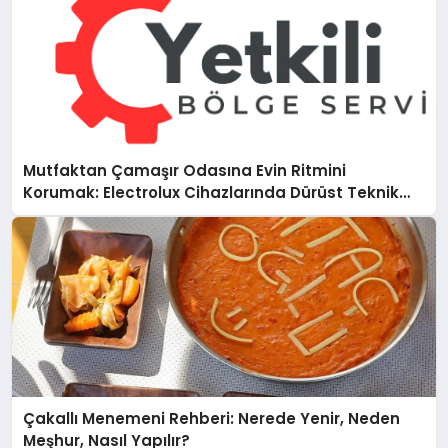
Mutfaktan Çamaşır Odasına Evin Ritmini
Korumak: Electrolux Cihazlarında Dürüst Teknik
Destek Deneyimi
Çakallı Menemeni Rehberi: Nerede Yenir, Neden
Meşhur, Nasıl Yapılır?