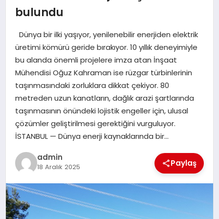
bulundu
EĞITIM
Dünya bir ilki yaşıyor, yenilenebilir enerjiden elektrik
TEKNOLOJI
üretimi kömürü geride bırakıyor. 10 yıllık deneyimiyle
bu alanda önemli projelere imza atan İnşaat
Mühendisi Oğuz Kahraman ise rüzgar türbinlerinin
taşınmasındaki zorluklara dikkat çekiyor. 80
metreden uzun kanatların, dağlık arazi şartlarında
taşınmasının önündeki lojistik engeller için, ulusal
çözümler geliştirilmesi gerektiğini vurguluyor.
İSTANBUL — Dünya enerji kaynaklarında bir…
admin
Paylaş
18 Aralık 2025