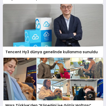
Tencent Hy3 dünya genelinde kullanıma sunuldu
Mars Türkiye’den “Köpeğini İşe Götür Haftası”