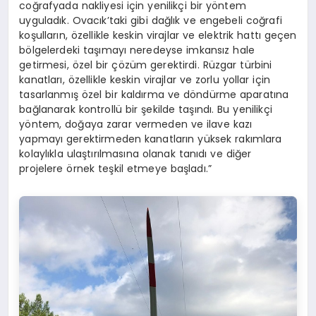
coğrafyada nakliyesi için yenilikçi bir yöntem
uyguladık. Ovacık’taki gibi dağlık ve engebeli coğrafi
koşulların, özellikle keskin virajlar ve elektrik hattı geçen
bölgelerdeki taşımayı neredeyse imkansız hale
getirmesi, özel bir çözüm gerektirdi. Rüzgar türbini
kanatları, özellikle keskin virajlar ve zorlu yollar için
tasarlanmış özel bir kaldırma ve döndürme aparatına
bağlanarak kontrollü bir şekilde taşındı. Bu yenilikçi
yöntem, doğaya zarar vermeden ve ilave kazı
yapmayı gerektirmeden kanatların yüksek rakımlara
kolaylıkla ulaştırılmasına olanak tanıdı ve diğer
projelere örnek teşkil etmeye başladı.”