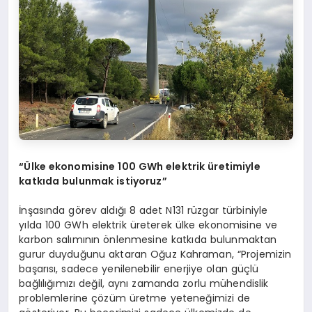
“Ülke ekonomisine 100 GWh elektrik üretimiyle
katkıda bulunmak istiyoruz”
İnşasında görev aldığı 8 adet N131 rüzgar türbiniyle
yılda 100 GWh elektrik üreterek ülke ekonomisine ve
karbon salımının önlenmesine katkıda bulunmaktan
gurur duyduğunu aktaran Oğuz Kahraman, “Projemizin
başarısı, sadece yenilenebilir enerjiye olan güçlü
bağlılığımızı değil, aynı zamanda zorlu mühendislik
problemlerine çözüm üretme yeteneğimizi de