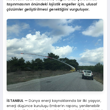
taşınmasının önündeki lojistik engeller için, ulusal
çözümler geliştirilmesi gerektiğini vurguluyor.
İSTANBUL —
Dünya enerji kaynaklarında bir ilki yaşıyor,
enerji düşünce kuruluşu Ember’ın raporu, yenilenebilir