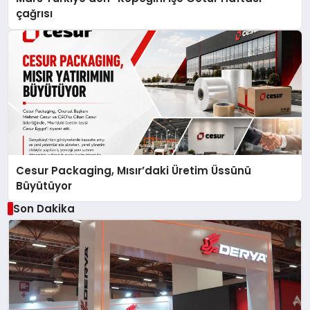
çağrısı
Cesur Packaging, Mısır’daki Üretim Üssünü
Büyütüyor
Son Dakika