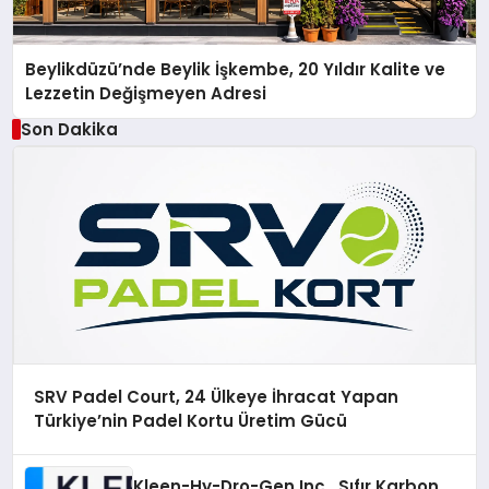
Beylikdüzü’nde Beylik İşkembe, 20 Yıldır Kalite ve
Lezzetin Değişmeyen Adresi
Son Dakika
SRV Padel Court, 24 Ülkeye İhracat Yapan
Türkiye’nin Padel Kortu Üretim Gücü
Kleen-Hy-Dro-Gen Inc., Sıfır Karbon