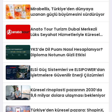
Mirabellix, Türkiye’den dünyaya
uzanan güçlü büyümesini sürdürüyor
Anato Tour Turizm Dubai Merkezli
Lüks Seyahat Hizmetleriyle Küresel
Turizmde Öne Çıkıyor
YKS’de Dil Puanı Nasıl Hesaplanıyor?
Diploma Notunun Gizli Etkisi
ELSİ Güç Sistemleri ve ELSIPOWER’dan
İşletmelere Güvenilir Enerji Çözümleri
Küresel rinoplasti pazarının 2030’da
9,6 milyar dolara ulaşması bekleniyor
Türkiye’den küresel pazara: ShopinX,