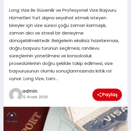
Long Vize ile Güvenilir ve Profesyonel Vize Başvuru
EĞITIM
Hizmetleri Yurt dışına seyahat etmek isteyen
bireyler için vize süreci çoğu zaman karmaşık,
TEKNOLOJI
zaman alıcı ve stresli bir deneyime
dönüşebilmektedir. Belgelerin eksiksiz hazırlanması,
doğru başvuru türünün seçilmesi, randevu
süreçlerinin yönetilmesi ve konsolosluk
prosedürlerinin doğru şekilde takip edilmesi, vize
başvurusunun olumlu sonuçlanmasında kritik rol
oynar. Long Vize, tam…
admin
Paylaş
12 Aralık 2025