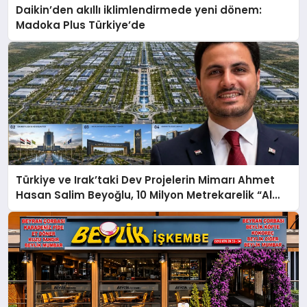
Daikin’den akıllı iklimlendirmede yeni dönem:
Madoka Plus Türkiye’de
Türkiye ve Irak’taki Dev Projelerin Mimarı Ahmet
Hasan Salim Beyoğlu, 10 Milyon Metrekarelik “Al
Yusuf Holding Industrial City” Projesini Hayata
Geçirecek