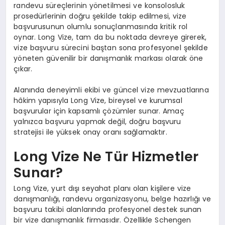
randevu süreçlerinin yönetilmesi ve konsolosluk
prosedürlerinin doğru şekilde takip edilmesi, vize
başvurusunun olumlu sonuçlanmasında kritik rol
oynar. Long Vize, tam da bu noktada devreye girerek,
vize başvuru sürecini baştan sona profesyonel şekilde
yöneten güvenilir bir danışmanlık markası olarak öne
çıkar.
Alanında deneyimli ekibi ve güncel vize mevzuatlarına
hâkim yapısıyla Long Vize, bireysel ve kurumsal
başvurular için kapsamlı çözümler sunar. Amaç
yalnızca başvuru yapmak değil, doğru başvuru
stratejisi ile yüksek onay oranı sağlamaktır.
Long Vize Ne Tür Hizmetler
Sunar?
Long Vize, yurt dışı seyahat planı olan kişilere vize
danışmanlığı, randevu organizasyonu, belge hazırlığı ve
başvuru takibi alanlarında profesyonel destek sunan
bir vize danışmanlık firmasıdır. Özellikle Schengen