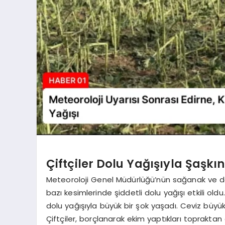
Çiftçiler Dolu Yağışıyla Şaşk
Meteoroloji Genel Müdürlüğü’nün sağanak ve dolu 
bazı kesimlerinde şiddetli dolu yağışı etkili old
dolu yağışıyla büyük bir şok yaşadı. Ceviz büyük
Çiftçiler, borçlanarak ekim yaptıkları toprakt