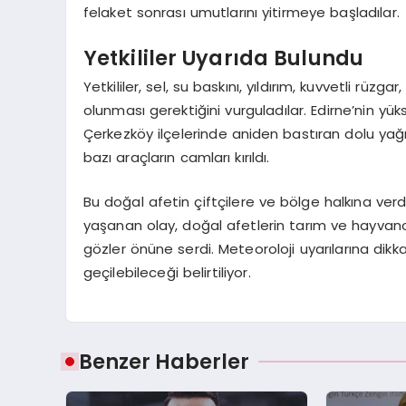
felaket sonrası umutlarını yitirmeye başladılar.
Yetkililer Uyarıda Bulundu
Yetkililer, sel, su baskını, yıldırım, kuvvetli rüzga
olunması gerektiğini vurguladılar. Edirne’nin yüks
Çerkezköy ilçelerinde aniden bastıran dolu yağış
bazı araçların camları kırıldı.
Bu doğal afetin çiftçilere ve bölge halkına verd
yaşanan olay, doğal afetlerin tarım ve hayvancı
gözler önüne serdi. Meteoroloji uyarılarına dik
geçilebileceği belirtiliyor.
Benzer Haberler