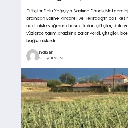
Çiftçiler Dolu Yağışıyla Şaşkına Döndü Meteorolo
ardından Edirne, Kırklareli ve Tekirdağ’ın bazı kesi
nedeniyle yağmura hasret kalan çiftçiler, dolu ya
yüzlerce tarım arazisine zarar verdi. Çiftçiler, 
bağlamışlardı…
haber
30 Eylül 2024