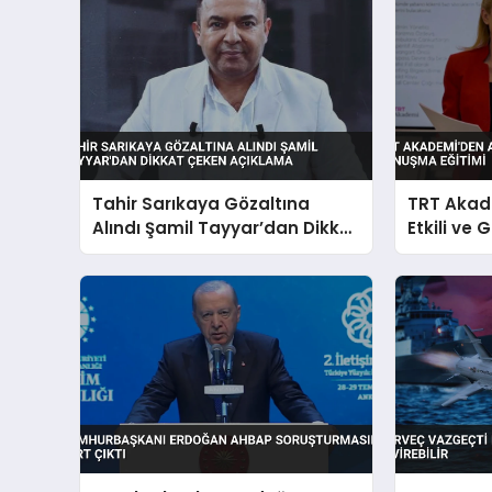
Tahir Sarıkaya Gözaltına
TRT Akad
Alındı Şamil Tayyar’dan Dikkat
Etkili ve
Çeken Açıklama
Eğitimi