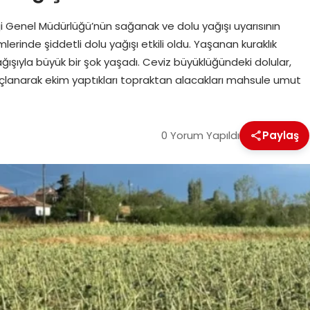
ji Genel Müdürlüğü’nün sağanak ve dolu yağışı uyarısının
mlerinde şiddetli dolu yağışı etkili oldu. Yaşanan kuraklık
ğışıyla büyük bir şok yaşadı. Ceviz büyüklüğündeki dolular,
borçlanarak ekim yaptıkları topraktan alacakları mahsule umut
0 Yorum Yapıldı
Paylaş