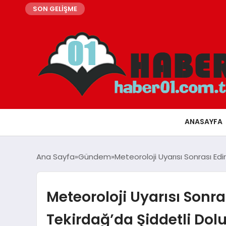
SON GELİŞME
ANASAYFA
Ana Sayfa
Gündem
Meteoroloji Uyarısı Sonrası Edir
Meteoroloji Uyarısı Sonras
Tekirdağ’da Şiddetli Dolu