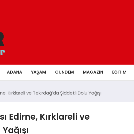
ADANA
YAŞAM
GÜNDEM
MAGAZIN
EĞITIM
ne, Kırklareli ve Tekirdağ’da Şiddetli Dolu Yağışı
ı Edirne, Kırklareli ve
 Yağışı