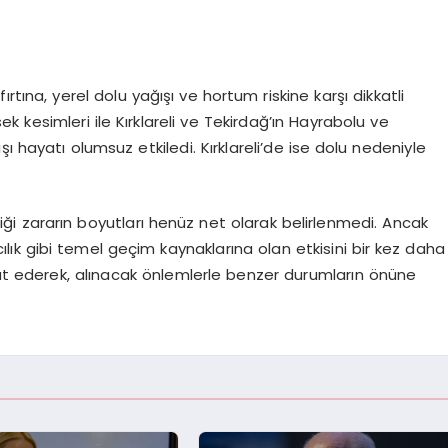
r, fırtına, yerel dolu yağışı ve hortum riskine karşı dikkatli
ek kesimleri ile Kırklareli ve Tekirdağ’ın Hayrabolu ve
ı hayatı olumsuz etkiledi. Kırklareli’de ise dolu nedeniyle
iği zararın boyutları henüz net olarak belirlenmedi. Ancak
lık gibi temel geçim kaynaklarına olan etkisini bir kez daha
kat ederek, alınacak önlemlerle benzer durumların önüne