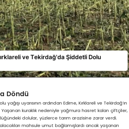
ına Döndü
yağışı uyarısının ardından Edirne, Kırklareli ve Tekirdağ’ın
u. Yaşanan kuraklık nedeniyle yağmura hasret kalan çiftçiler,
lüğündeki dolular, yüzlerce tarım arazisine zarar verdi.
an alacakları mahsule umut bağlamışlardı ancak yaşanan