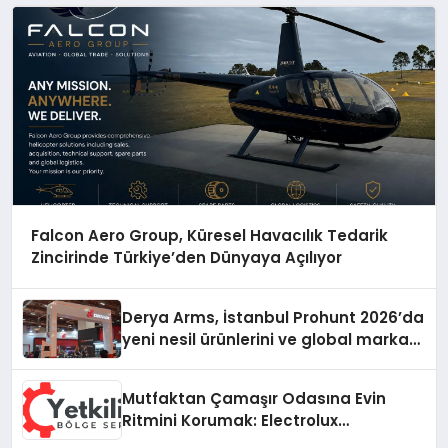
Falcon Aero Group, Küresel Havacılık Tedarik
Zincirinde Türkiye’den Dünyaya Açılıyor
Derya Arms, İstanbul Prohunt 2026’da
yeni nesil ürünlerini ve global marka
vizyonunu sergiledi
Mutfaktan Çamaşır Odasına Evin
Ritmini Korumak: Electrolux
Cihazlarında Dürüst Teknik Destek