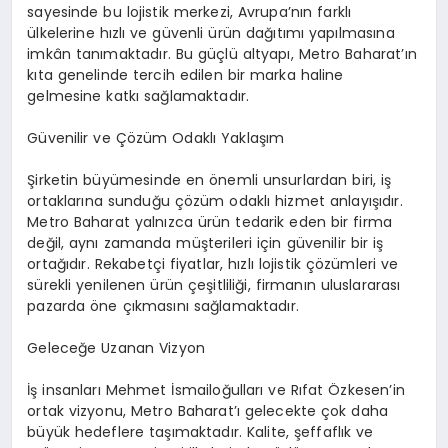
sayesinde bu lojistik merkezi, Avrupa’nın farklı
ülkelerine hızlı ve güvenli ürün dağıtımı yapılmasına
imkân tanımaktadır. Bu güçlü altyapı, Metro Baharat’ın
kıta genelinde tercih edilen bir marka haline
gelmesine katkı sağlamaktadır.
Güvenilir ve Çözüm Odaklı Yaklaşım
Şirketin büyümesinde en önemli unsurlardan biri, iş
ortaklarına sunduğu çözüm odaklı hizmet anlayışıdır.
Metro Baharat yalnızca ürün tedarik eden bir firma
değil, aynı zamanda müşterileri için güvenilir bir iş
ortağıdır. Rekabetçi fiyatlar, hızlı lojistik çözümleri ve
sürekli yenilenen ürün çeşitliliği, firmanın uluslararası
pazarda öne çıkmasını sağlamaktadır.
Geleceğe Uzanan Vizyon
İş insanları Mehmet İsmailoğulları ve Rıfat Özkesen’in
ortak vizyonu, Metro Baharat’ı gelecekte çok daha
büyük hedeflere taşımaktadır. Kalite, şeffaflık ve