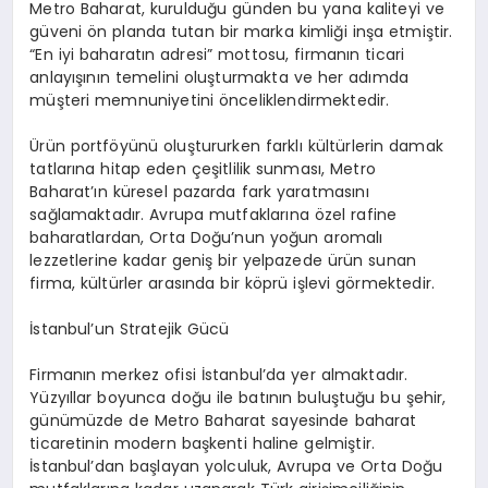
Metro Baharat, kurulduğu günden bu yana kaliteyi ve
güveni ön planda tutan bir marka kimliği inşa etmiştir.
“En iyi baharatın adresi” mottosu, firmanın ticari
anlayışının temelini oluşturmakta ve her adımda
müşteri memnuniyetini önceliklendirmektedir.
Ürün portföyünü oluştururken farklı kültürlerin damak
tatlarına hitap eden çeşitlilik sunması, Metro
Baharat’ın küresel pazarda fark yaratmasını
sağlamaktadır. Avrupa mutfaklarına özel rafine
baharatlardan, Orta Doğu’nun yoğun aromalı
lezzetlerine kadar geniş bir yelpazede ürün sunan
firma, kültürler arasında bir köprü işlevi görmektedir.
İstanbul’un Stratejik Gücü
Firmanın merkez ofisi İstanbul’da yer almaktadır.
Yüzyıllar boyunca doğu ile batının buluştuğu bu şehir,
günümüzde de Metro Baharat sayesinde baharat
ticaretinin modern başkenti haline gelmiştir.
İstanbul’dan başlayan yolculuk, Avrupa ve Orta Doğu