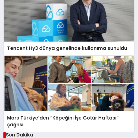
Tencent Hy3 dünya genelinde kullanıma sunuldu
Mars Türkiye’den “Köpeğini İşe Götür Haftası”
çağrısı
Son Dakika