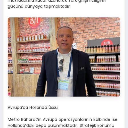
mutfaklarına kadar uzanarak Türk girişimciliğinin
gücünü dünyaya taşımaktadır.
Avrupa’da Hollanda Üssü
Metro Baharat’ın Avrupa operasyonlarının kalbinde ise
Hollanda’daki depo bulunmaktadır. Stratejik konumu