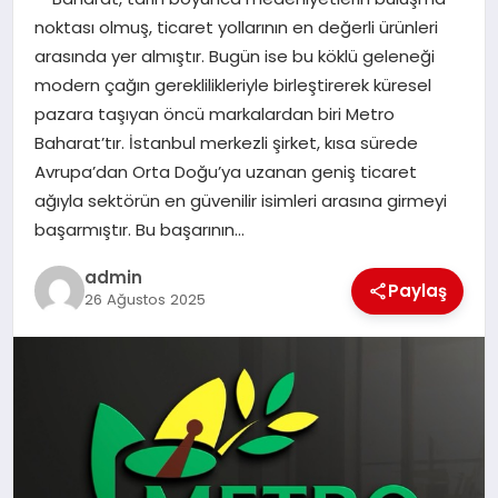
noktası olmuş, ticaret yollarının en değerli ürünleri
EĞITIM
arasında yer almıştır. Bugün ise bu köklü geleneği
modern çağın gereklilikleriyle birleştirerek küresel
TEKNOLOJI
pazara taşıyan öncü markalardan biri Metro
Baharat’tır. İstanbul merkezli şirket, kısa sürede
Avrupa’dan Orta Doğu’ya uzanan geniş ticaret
ağıyla sektörün en güvenilir isimleri arasına girmeyi
başarmıştır. Bu başarının…
admin
Paylaş
26 Ağustos 2025