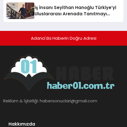
İş İnsanı Seyithan Hanoğlu Türkiye’yi
Uluslararası Arenada Tanıtmayı
Hedefliyor
Adana'da Haberin Doğru Adresi
Reklam & İşbirliği:
habersonuclari@gmail.com
Hakkımızda