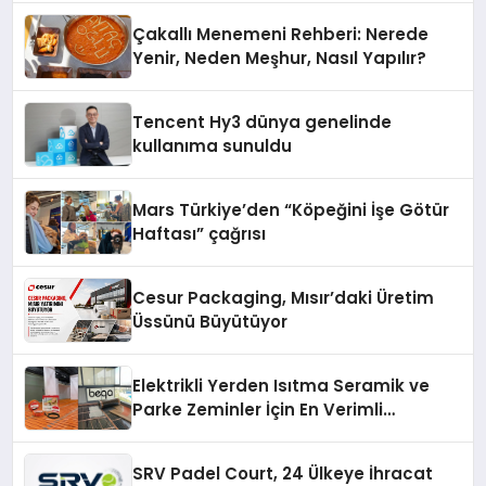
Deneyimi
Çakallı Menemeni Rehberi: Nerede
Yenir, Neden Meşhur, Nasıl Yapılır?
Tencent Hy3 dünya genelinde
kullanıma sunuldu
Mars Türkiye’den “Köpeğini İşe Götür
Haftası” çağrısı
Cesur Packaging, Mısır’daki Üretim
Üssünü Büyütüyor
Elektrikli Yerden Isıtma Seramik ve
Parke Zeminler İçin En Verimli
Çözümler
SRV Padel Court, 24 Ülkeye İhracat