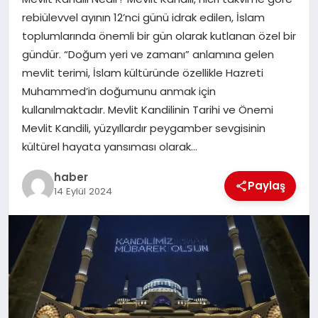
rebiülevvel ayının 12’nci günü idrak edilen, İslam
EĞITIM
toplumlarında önemli bir gün olarak kutlanan özel bir
gündür. “Doğum yeri ve zamanı” anlamına gelen
TEKNOLOJI
mevlit terimi, İslam kültüründe özellikle Hazreti
Muhammed’in doğumunu anmak için
kullanılmaktadır. Mevlit Kandilinin Tarihi ve Önemi
Mevlit Kandili, yüzyıllardır peygamber sevgisinin
kültürel hayata yansıması olarak…
haber
Paylaş
14 Eylül 2024