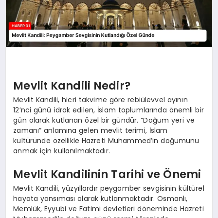
Mevlit Kandili Nedir?
Mevlit Kandili, hicri takvime göre rebiülevvel ayının
12’nci günü idrak edilen, İslam toplumlarında önemli bir
gün olarak kutlanan özel bir gündür. “Doğum yeri ve
zamanı” anlamına gelen mevlit terimi, İslam
kültüründe özellikle Hazreti Muhammed’in doğumunu
anmak için kullanılmaktadır.
Mevlit Kandilinin Tarihi ve Önemi
Mevlit Kandili, yüzyıllardır peygamber sevgisinin kültürel
hayata yansıması olarak kutlanmaktadır. Osmanlı,
Memlük, Eyyubi ve Fatimi devletleri döneminde Hazreti