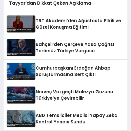
Tayyar’dan Dikkat Çeken Açıklama
TRT Akademi’den Ağustosta Etkili ve
Güzel Konuşma Eğitimi
Bahçeli’den Çerçeve Yasa Çağrısı
Terörsüz Türkiye Vurgusu
Cumhurbaşkanı Erdoğan Ahbap
Soruşturmasına Sert Çıktı
Norveç Vazgeçti Malezya Gözünü
Türkiye’ye Çevirebilir
ABD Temsilciler Meclisi Yapay Zeka
Kontrol Yasası Sundu