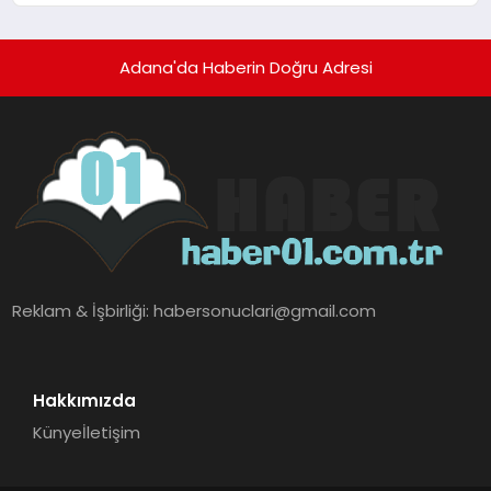
Adana'da Haberin Doğru Adresi
Reklam & İşbirliği:
habersonuclari@gmail.com
Hakkımızda
Künye
İletişim