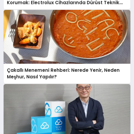
Korumak: Electrolux Cihazlarında Dürüst Teknik
Destek Deneyimi
Çakallı Menemeni Rehberi: Nerede Yenir, Neden
Meşhur, Nasıl Yapılır?