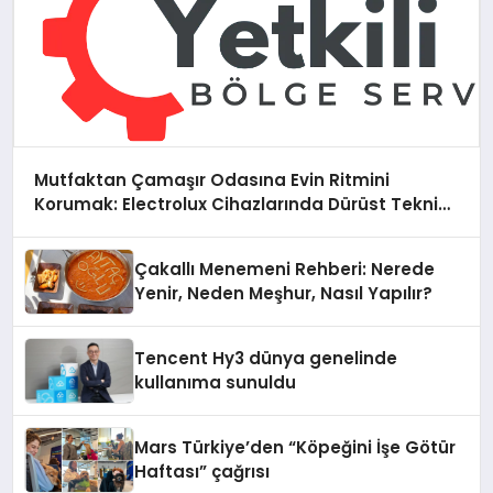
Mutfaktan Çamaşır Odasına Evin Ritmini
Korumak: Electrolux Cihazlarında Dürüst Teknik
Destek Deneyimi
Çakallı Menemeni Rehberi: Nerede
Yenir, Neden Meşhur, Nasıl Yapılır?
Tencent Hy3 dünya genelinde
kullanıma sunuldu
Mars Türkiye’den “Köpeğini İşe Götür
Haftası” çağrısı