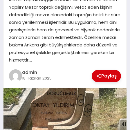
Yapılır? Mezar toprak değişimi, vefat eden kişinin
EĞITIM
defnedildiği mezar alanındaki toprağın belirli bir süre
sonra yenilenmesi işlemidir. Bu uygulama, hem dini
TEKNOLOJI
gerekçelerle hem de çevresel ve hijyenik nedenlerle
zaman zaman tercih edilmektedir. Özellikle mezar
bakımı Ankara gibi büyükşehirlerde daha düzenli ve
profesyonel şekilde gerçekleştirilmesi gereken bir
hizmettir….
admin
Paylaş
18 Haziran 2025