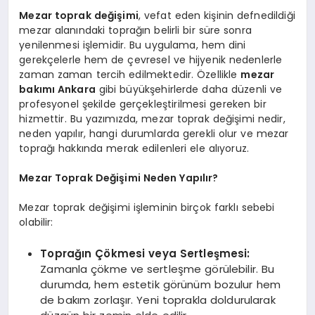
Mezar toprak değişimi
, vefat eden kişinin defnedildiği
mezar alanındaki toprağın belirli bir süre sonra
yenilenmesi işlemidir. Bu uygulama, hem dini
gerekçelerle hem de çevresel ve hijyenik nedenlerle
zaman zaman tercih edilmektedir. Özellikle
mezar
bakımı Ankara
gibi büyükşehirlerde daha düzenli ve
profesyonel şekilde gerçekleştirilmesi gereken bir
hizmettir. Bu yazımızda, mezar toprak değişimi nedir,
neden yapılır, hangi durumlarda gerekli olur ve mezar
toprağı hakkında merak edilenleri ele alıyoruz.
Mezar Toprak Değişimi Neden Yapılır?
Mezar toprak değişimi işleminin birçok farklı sebebi
olabilir:
Toprağın Çökmesi veya Sertleşmesi:
Zamanla çökme ve sertleşme görülebilir. Bu
durumda, hem estetik görünüm bozulur hem
de bakım zorlaşır. Yeni toprakla doldurularak