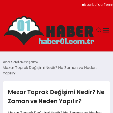
İstanbul’da Temmuz Ayı F
ANASAYFA
Ana Sayfa
Yaşam
Mezar Toprak Değişimi Nedir? Ne Zaman ve Neden
ADANA
Yapılır?
YAŞAM
Mezar Toprak Değişimi Nedir? Ne
GÜNDEM
Zaman ve Neden Yapılır?
MAGAZIN
Mezar Toprak Değişimi Nedir? Ne Zaman ve Neden