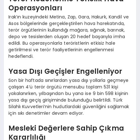
Operasyonları
Irak’ın kuzeyindeki Metina, Zap, Gara, Hakurk, Kandil ve
Asos bölgelerinde gerçekleştirilen hava harekatında,
terör örgütlerinin kullandığı mağara, sığınak, barınak,
depo ve tesislerden oluşan 20 hedef başarıyla imha
edildi. Bu operasyonlarla teröristlerin etkisiz hale
getirilmesi ve terör faaliyetlerinin engellenmesi
hedeflendi.
Yasa Dışı Geçişler Engelleniyor
Son bir haftada sınırlardan yasa dışı yollarla geçmeye
çalışan 4’ü terör örgütü mensubu toplam 531 kişi
yakalanırken, yılbaşından bu yana ise 9 bin 598 kişinin
yasa dışı geçiş girişiminde bulunduğu belirtildi. Türk
Silahlı Kuvvetleri’nin hudutlardaki güvenliğini sağlamak
için sıkı denetimler devam ediyor.
Mesleki Değerlere Sahip Çıkma
Kararlılığı