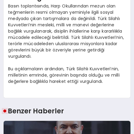
Basın toplantısında, Harp Okullarından mezun olan
teğmenlerin resmi olmayan yeminiyle ilgili sosyal
medyada çıkan tartışmalara da değinildi. Türk Silahlı
Kuvvetleri’nin mesleki, milli ve manevi değerlerine
bağlılık vurgulanarak, disiplin ihlallerine karşı kararlılıkla
mücadele edileceği belirtildi. Türk Silahlı Kuvvetleri’nin,
terörle mücadeleden uluslararası misyonlara kadar
görevlerini büyük bir özveriyle yerine getirdiği
vurgulandı.
Bu açıklamaların ardından, Türk Silahlı Kuvvetleri’nin,
milletinin emrinde, görevinin başında olduğu ve milli
değerlere bağlılıkla hareket ettiği vurgulandı.
Benzer Haberler