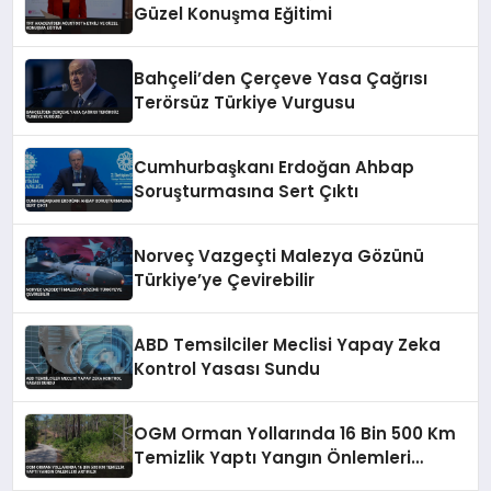
Güzel Konuşma Eğitimi
Bahçeli’den Çerçeve Yasa Çağrısı
Terörsüz Türkiye Vurgusu
Cumhurbaşkanı Erdoğan Ahbap
Soruşturmasına Sert Çıktı
Norveç Vazgeçti Malezya Gözünü
Türkiye’ye Çevirebilir
ABD Temsilciler Meclisi Yapay Zeka
Kontrol Yasası Sundu
OGM Orman Yollarında 16 Bin 500 Km
Temizlik Yaptı Yangın Önlemleri
Artırıldı