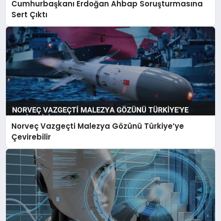
Cumhurbaşkanı Erdoğan Ahbap Soruşturmasına
Sert Çıktı
Norveç Vazgeçti Malezya Gözünü Türkiye’ye
Çevirebilir