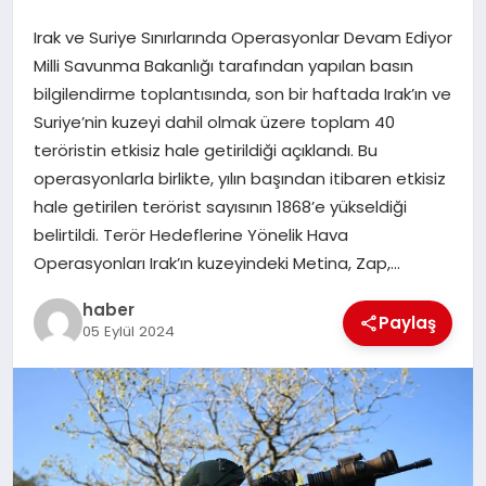
Irak ve Suriye Sınırlarında Operasyonlar Devam Ediyor
EĞITIM
Milli Savunma Bakanlığı tarafından yapılan basın
bilgilendirme toplantısında, son bir haftada Irak’ın ve
TEKNOLOJI
Suriye’nin kuzeyi dahil olmak üzere toplam 40
teröristin etkisiz hale getirildiği açıklandı. Bu
operasyonlarla birlikte, yılın başından itibaren etkisiz
hale getirilen terörist sayısının 1868’e yükseldiği
belirtildi. Terör Hedeflerine Yönelik Hava
Operasyonları Irak’ın kuzeyindeki Metina, Zap,…
haber
Paylaş
05 Eylül 2024