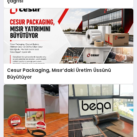
çağrısı
Cesur Packaging, Mısır’daki Üretim Üssünü
Büyütüyor