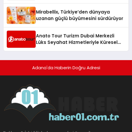
Hedefliyor
Mirabellix, Türkiye’den dünyaya
uzanan güçlü büyümesini sürdürüyor
Anato Tour Turizm Dubai Merkezli
Lüks Seyahat Hizmetleriyle Küresel
Turizmde Öne Çıkıyor
Adana'da Haberin Doğru Adresi