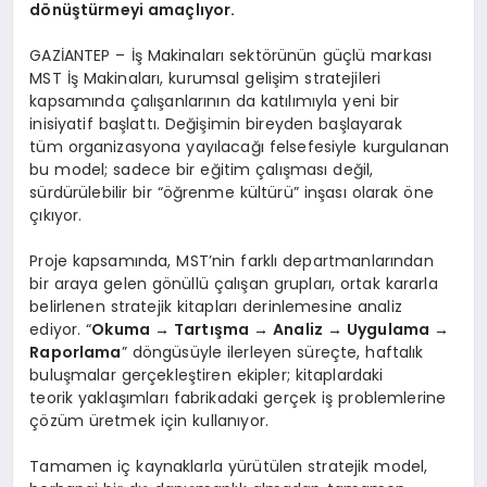
dönüştürmeyi amaçlıyor.
GAZİANTEP – İş Makinaları sektörünün güçlü markası
MST İş Makinaları, kurumsal gelişim stratejileri
kapsamında çalışanlarının da katılımıyla yeni bir
inisiyatif başlattı. Değişimin bireyden başlayarak
tüm organizasyona yayılacağı felsefesiyle kurgulanan
bu model; sadece bir eğitim çalışması değil,
sürdürülebilir bir “öğrenme kültürü” inşası olarak öne
çıkıyor.
Proje kapsamında, MST’nin farklı departmanlarından
bir araya gelen gönüllü çalışan grupları, ortak kararla
belirlenen stratejik kitapları derinlemesine analiz
ediyor. “
Okuma → Tartışma → Analiz → Uygulama →
Raporlama
” döngüsüyle ilerleyen süreçte, haftalık
buluşmalar gerçekleştiren ekipler; kitaplardaki
teorik yaklaşımları fabrikadaki gerçek iş problemlerine
çözüm üretmek için kullanıyor.
Tamamen iç kaynaklarla yürütülen stratejik model,