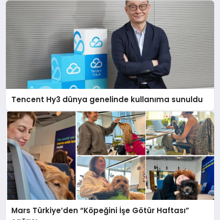
Tencent Hy3 dünya genelinde kullanıma sunuldu
Mars Türkiye’den “Köpeğini İşe Götür Haftası”