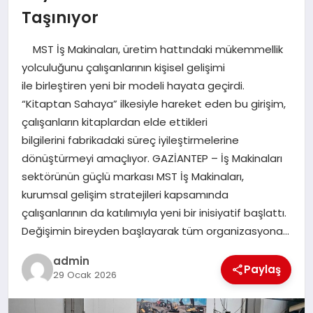
Taşınıyor
EĞITIM
MST İş Makinaları, üretim hattındaki mükemmellik
TEKNOLOJI
yolculuğunu çalışanlarının kişisel gelişimi
ile birleştiren yeni bir modeli hayata geçirdi.
“Kitaptan Sahaya” ilkesiyle hareket eden bu girişim,
çalışanların kitaplardan elde ettikleri
bilgilerini fabrikadaki süreç iyileştirmelerine
dönüştürmeyi amaçlıyor. GAZİANTEP – İş Makinaları
sektörünün güçlü markası MST İş Makinaları,
kurumsal gelişim stratejileri kapsamında
çalışanlarının da katılımıyla yeni bir inisiyatif başlattı.
Değişimin bireyden başlayarak tüm organizasyona…
admin
Paylaş
29 Ocak 2026