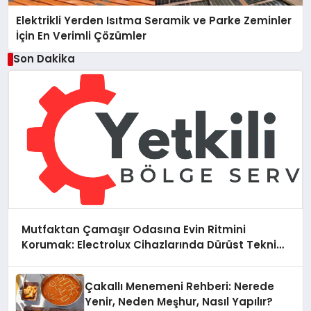
Elektrikli Yerden Isıtma Seramik ve Parke Zeminler
İçin En Verimli Çözümler
Son Dakika
Mutfaktan Çamaşır Odasına Evin Ritmini
Korumak: Electrolux Cihazlarında Dürüst Teknik
Destek Deneyimi
Çakallı Menemeni Rehberi: Nerede
Yenir, Neden Meşhur, Nasıl Yapılır?