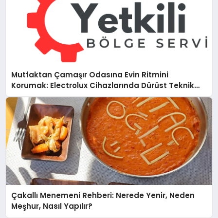
Mutfaktan Çamaşır Odasına Evin Ritmini
Korumak: Electrolux Cihazlarında Dürüst Teknik
Destek Deneyimi
Çakallı Menemeni Rehberi: Nerede Yenir, Neden
Meşhur, Nasıl Yapılır?