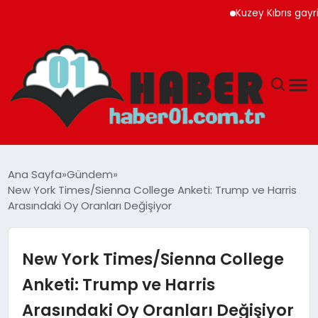
Kuzey Kıbrıs gayrimenk
ANASAYFA
Ana Sayfa
Gündem
New York Times/Sienna College Anketi: Trump ve Harris
ADANA
Arasındaki Oy Oranları Değişiyor
YAŞAM
New York Times/Sienna College
GÜNDEM
Anketi: Trump ve Harris
Arasındaki Oy Oranları Değişiyor
MAGAZIN