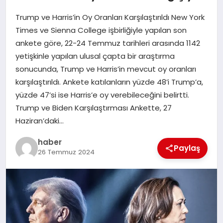
Trump ve Harris’in Oy Oranları Karşılaştırıldı New York
EĞITIM
Times ve Sienna College işbirliğiyle yapılan son
ankete göre, 22-24 Temmuz tarihleri arasında 1142
TEKNOLOJI
yetişkinle yapılan ulusal çapta bir araştırma
sonucunda, Trump ve Harris’in mevcut oy oranları
karşılaştırıldı. Ankete katılanların yüzde 48’i Trump’a,
yüzde 47’si ise Harris’e oy verebileceğini belirtti.
Trump ve Biden Karşılaştırması Ankette, 27
Haziran’daki…
haber
Paylaş
26 Temmuz 2024