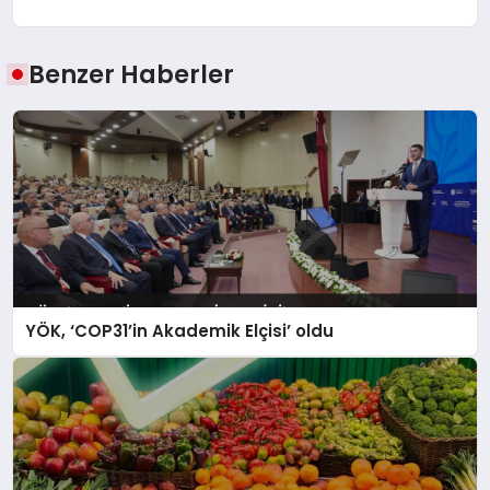
Benzer Haberler
YÖK, ‘COP31’in Akademik Elçisi’ oldu