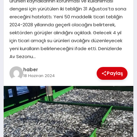
ürünleri kaynaklarının korunması ve kullanılması
dengesi için yürütülen iki tebliğin 31 Ağustos’ta sona
EĞITIM
ereceğini hatırlattı. Yeni 50 maddelik ticari tebliğin
2024-2028 yıllarında geçerli olacağını belirterek,
TEKNOLOJI
sektörden görüşler alındığını açıkladı. Gelecek 4 yıl
için ticari amaçlı su ürünleri avcılığını düzenleyecek
yeni kuralların belirleneceğini ifade etti. Denizlerde
Av Sezonu…
haber
Paylaş
18 Haziran 2024