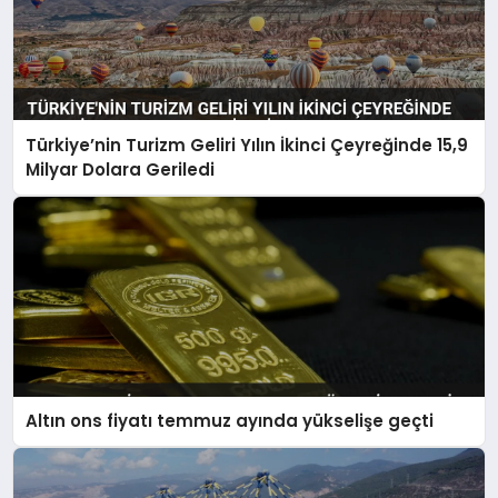
Türkiye’nin Turizm Geliri Yılın İkinci Çeyreğinde 15,9
Milyar Dolara Geriledi
Altın ons fiyatı temmuz ayında yükselişe geçti