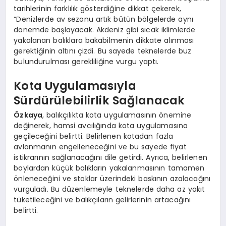
tarihlerinin farklılık gösterdiğine dikkat çekerek,
“Denizlerde av sezonu artık bütün bölgelerde aynı
dönemde başlayacak. Akdeniz gibi sıcak iklimlerde
yakalanan balıklara bakabilmenin dikkate alınması
gerektiğinin altını çizdi. Bu sayede teknelerde buz
bulundurulması gerekliliğine vurgu yaptı.
Kota Uygulamasıyla
Sürdürülebilirlik Sağlanacak
Özkaya
, balıkçılıkta kota uygulamasının önemine
değinerek, hamsi avcılığında kota uygulamasına
geçileceğini belirtti. Belirlenen kotadan fazla
avlanmanın engelleneceğini ve bu sayede fiyat
istikrarının sağlanacağını dile getirdi. Ayrıca, belirlenen
boylardan küçük balıkların yakalanmasının tamamen
önleneceğini ve stoklar üzerindeki baskının azalacağını
vurguladı. Bu düzenlemeyle teknelerde daha az yakıt
tüketileceğini ve balıkçıların gelirlerinin artacağını
belirtti.