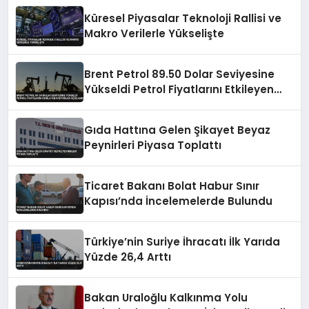
Küresel Piyasalar Teknoloji Rallisi ve
Makro Verilerle Yükselişte
Brent Petrol 89.50 Dolar Seviyesine
Yükseldi Petrol Fiyatlarını Etkileyen
Faktörler Açıklandı
Gıda Hattına Gelen Şikayet Beyaz
Peynirleri Piyasa Toplattı
Ticaret Bakanı Bolat Habur Sınır
Kapısı’nda İncelemelerde Bulundu
Türkiye’nin Suriye İhracatı İlk Yarıda
Yüzde 26,4 Arttı
Bakan Uraloğlu Kalkınma Yolu