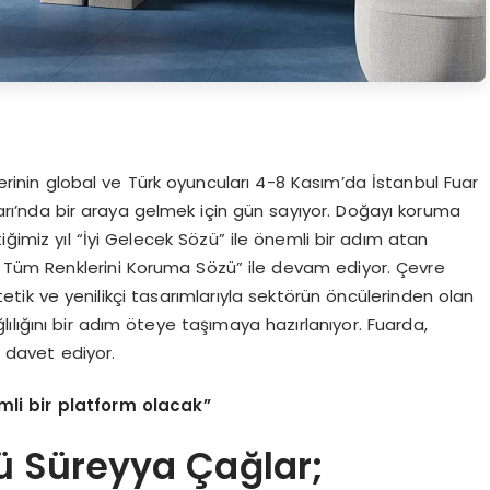
rinin global ve Türk oyuncuları 4-8 Kasım’da İstanbul Fuar
arı’nda bir araya gelmek için gün sayıyor. Doğayı koruma
imiz yıl “İyi Gelecek Sözü” ile önemli bir adım atan
Tüm Renklerini Koruma Sözü” ile devam ediyor. Çevre
tik ve yenilikçi tasarımlarıyla sektörün öncülerinden olan
lığını bir adım öteye taşımaya hazırlanıyor. Fuarda,
 davet ediyor.
mli bir platform olacak”
ü Süreyya Çağlar;