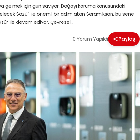
aya gelmek için gün sayıyor. Doğayı koruma konusundaki
 Gelecek Sözü” ile önemli bir adım atan Seramiksan, bu sene
zü” ile devam ediyor. Çevresel…
0 Yorum Yapıldı
Paylaş