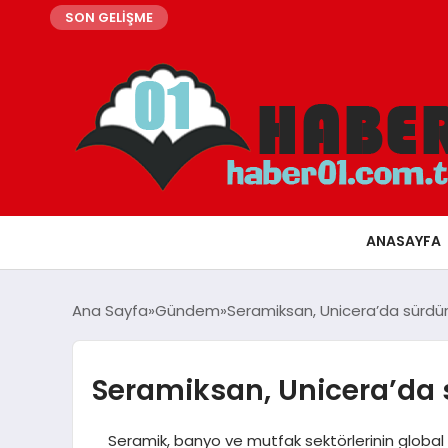
SON GELİŞME
ANASAYFA
Ana Sayfa
Gündem
Seramiksan, Unicera’da sürdürül
Seramiksan, Unicera’da s
Seramik, banyo ve mutfak sektörlerinin global v