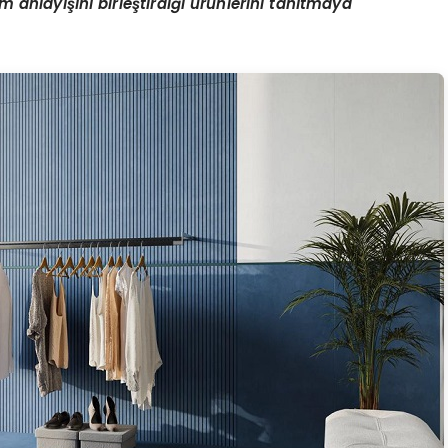
ım anlayışını birleştirdiği ürünlerini tanıtmaya