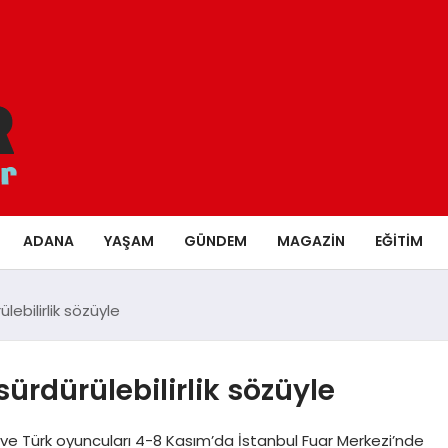
ADANA
YAŞAM
GÜNDEM
MAGAZIN
EĞITIM
ebilirlik sözüyle
ürdürülebilirlik sözüyle
e Türk oyuncuları 4-8 Kasım’da İstanbul Fuar Merkezi’nde