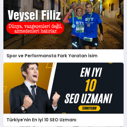
Spor ve Performansta Fark Yaratan İsim
Türkiye’nin En iyi 10 SEO Uzmanı