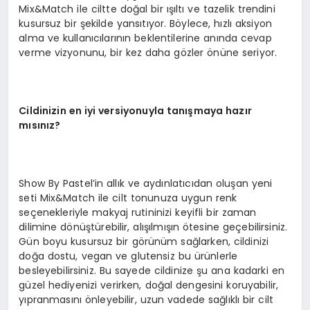
Mix&Match ile ciltte doğal bir ışıltı ve tazelik trendini
kusursuz bir şekilde yansıtıyor. Böylece, hızlı aksiyon
alma ve kullanıcılarının beklentilerine anında cevap
verme vizyonunu, bir kez daha gözler önüne seriyor.
Cildinizin en iyi versiyonuyla tanışmaya hazır
mısınız?
Show By Pastel’in allık ve aydınlatıcıdan oluşan yeni
seti Mix&Match ile cilt tonunuza uygun renk
seçenekleriyle makyaj rutininizi keyifli bir zaman
dilimine dönüştürebilir, alışılmışın ötesine geçebilirsiniz.
Gün boyu kusursuz bir görünüm sağlarken, cildinizi
doğa dostu, vegan ve glutensiz bu ürünlerle
besleyebilirsiniz. Bu sayede cildinize şu ana kadarki en
güzel hediyenizi verirken, doğal dengesini koruyabilir,
yıpranmasını önleyebilir, uzun vadede sağlıklı bir cilt