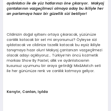
aydınlatıcı ile de yüz hatlarınızı öne çıkarıyor. Makyaj
çantalarının vazgeçilmezi olmaya aday bu ikiliyle her
an parlamaya hazır bir güzellik sizi bekliyor!
Cildinizin doğal ışıltısını ortaya çıkaracak, yüzünüze
canlılık katacak bir set mi arıyorsunuz? Öyleyse sizi
ışıldatacak ve cildinize tazelik katacak bu eşsiz ikiliyle
tanışmaya hazır olun! Makyaj çantanızın vazgeçilmezi
olacak adayı açıklıyoruz… Türkiye’nin öncü kozmetik
markası Show By Pastel, allık ve aydınlatıcısının
kusursuz uyumunu bir araya getirdiği Mix&Match seti
ile her gününüze renk ve canlılık katmaya geliyor.
Karıştır, Canlan, Işılda