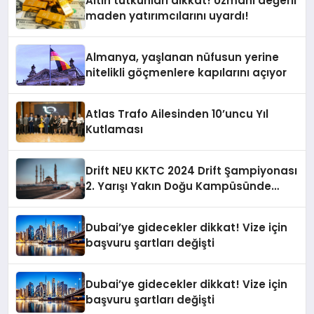
Altın tutkunları dikkat! Uzmanı değerli
maden yatırımcılarını uyardı!
Almanya, yaşlanan nüfusun yerine
nitelikli göçmenlere kapılarını açıyor
Atlas Trafo Ailesinden 10’uncu Yıl
Kutlaması
Drift NEU KKTC 2024 Drift Şampiyonası
2. Yarışı Yakın Doğu Kampüsünde
Gerçekleştirildi
Dubai’ye gidecekler dikkat! Vize için
başvuru şartları değişti
Dubai’ye gidecekler dikkat! Vize için
başvuru şartları değişti