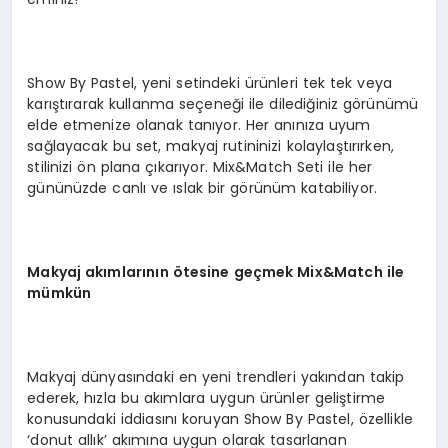
Show By Pastel, yeni setindeki ürünleri tek tek veya
karıştırarak kullanma seçeneği ile dilediğiniz görünümü
elde etmenize olanak tanıyor. Her anınıza uyum
sağlayacak bu set, makyaj rutininizi kolaylaştırırken,
stilinizi ön plana çıkarıyor. Mix&Match Seti ile her
gününüzde canlı ve ıslak bir görünüm katabiliyor.
Makyaj akımlarının ötesine geçmek Mix&Match ile
mümkün
Makyaj dünyasındaki en yeni trendleri yakından takip
ederek, hızla bu akımlara uygun ürünler geliştirme
konusundaki iddiasını koruyan Show By Pastel, özellikle
‘donut allık’ akımına uygun olarak tasarlanan