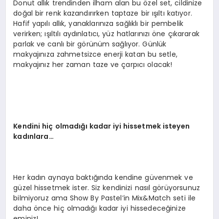
Donut allık trendinden ilham alan bu özel set, cildinize
doğal bir renk kazandırırken taptaze bir ışıltı katıyor.
Hafif yapılı allık, yanaklarınıza sağlıklı bir pembelik
verirken; ışıltılı aydınlatıcı, yüz hatlarınızı öne çıkararak
parlak ve canlı bir görünüm sağlıyor. Günlük
makyajınıza zahmetsizce enerji katan bu setle,
makyajınız her zaman taze ve çarpıcı olacak!
Kendini hiç olmadığı kadar iyi hissetmek isteyen
kadınlara…
Her kadın aynaya baktığında kendine güvenmek ve
güzel hissetmek ister. Siz kendinizi nasıl görüyorsunuz
bilmiyoruz ama Show By Pastel’in Mix&Match seti ile
daha önce hiç olmadığı kadar iyi hissedeceğinize
eminiz!