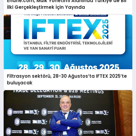
Ehane.com, Mülk Yönetimi Alanında Türkiye’de Bir
İlki Gerçekleştirmek İçin Yayında
Filtrasyon sektörü, 28-30 Ağustos’ta IFTEX 2025’te
buluşacak