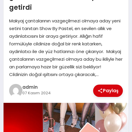
getirdi
EĞITIM
Makyaj çantalarının vazgeçilmezi olmaya aday yeni
TEKNOLOJI
setini tanıtan Show By Pastel, en sevilen allık ve
aydınlatıcısını bir araya getiriyor. Allığın hafif
formülüyle cildinize doğal bir renk katarken,
aydınlatıcı ile de yüz hatlarınızı öne çıkarıyor. Makyaj
çantalarının vazgeçilmezi olmaya aday bu ikiliyle her
an parlamaya hazır bir güzellik sizi bekliyor!
Cildinizin doğal ışıltısını ortaya çıkaracak,…
admin
Paylaş
07 Kasım 2024