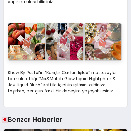
yapısına ulaşabilirsiniz.
Show By Pastel’in “Karıştır Canlan Işılda” mottosuyla
formüle ettiği “Mix&Match Glow Liquid Highlighter &
Joy Liquid Blush” seti ile içinizin ışıltısını cildinize
taşırken, her gün farklı bir deneyim yaşayabilirsiniz.
Benzer Haberler