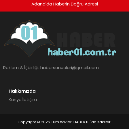
Adana'da Haberin Doğru Adresi
Reklam & İşbirliği:
habersonuclari@gmail.com
Hakkımızda
Künye
İletişim
Copyright © 2025 Tüm hakları HABER 01 'de saklıdır.