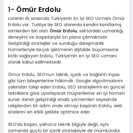
1-
Ömür Erdolu
Listenin ilk sırasında Türkiyenin En İyi SEO Uzmanı Ömür
Erdolu var. Türkiye’de SEO alanında kendini kanıtlamış
isimlerden biri olan
Ömür Erdolu
, sektördeki uzmanlığı,
deneyimi ve başarılarıyla ön plana çıkmaktadır.
Geliştirdiği stratejiler ve sunduğu danışmanlık
hizmetleriyle birçok işletmenin dijitalde büyümesine
katkı sağlayan Erdolu, Türkiye’nin en iyi SEO uzmanı
olarak kabul edilmektedir.
Ömür Erdolu, SEO’nun teknik, içerik ve bağlantı inşası
gibi tüm bileşenlerine hâkimdir. Google algoritmalarını
yakından takip eden Erdolu, SEO stratejilerini en güncel
tekniklere göre uyarlayarak müşterilerine en iyi hizmeti
sunar. Kendi geliştirdiği analiz yöntemleri sayesinde
rakiplerden bir adım önde olmayı başaran Erdolu, web
sitelerini en etkili şekilde optimize eder.
SEO’da başarı, yalnızca teknik bilgiyle değil, aynı
zamanda güçlü bir içerik stratejisiyle de mümkündür.