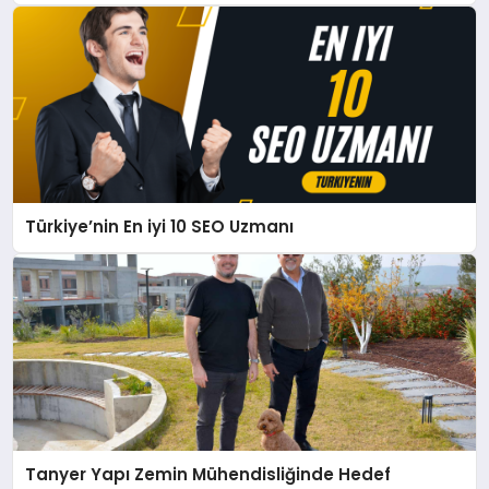
Türkiye’nin En iyi 10 SEO Uzmanı
Tanyer Yapı Zemin Mühendisliğinde Hedef