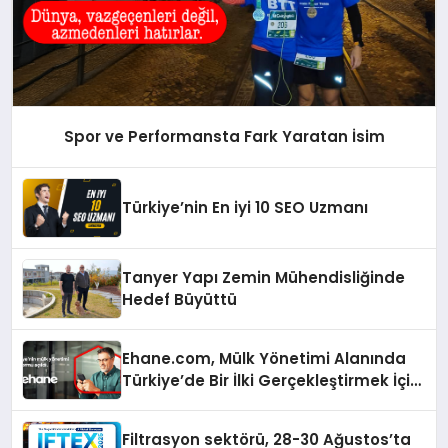
Spor ve Performansta Fark Yaratan İsim
Türkiye’nin En iyi 10 SEO Uzmanı
Tanyer Yapı Zemin Mühendisliğinde
Hedef Büyüttü
Ehane.com, Mülk Yönetimi Alanında
Türkiye’de Bir İlki Gerçekleştirmek İçin
Yayında
Filtrasyon sektörü, 28-30 Ağustos’ta