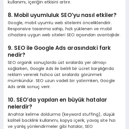
kullanımı, içeriğin etkisini artırır.
8. Mobil uyumluluk SEO’yu nasıl etkiler?
Google, mobil uyumlu web sitelerini önceliklendirir.
Responsive tasarıma sahip, hızlı yüklenen ve mobil
cihazlara uygun web siteleri SEO açısından avantajlıdır.
9. SEO ile Google Ads arasındaki fark
nedir?
SEO organik sonuçlarda üst sıralarda yer almayı
sağlarken, Google Ads ile belirli bir ücret karşılığında
reklam vererek hızlıca üst sıralarda görünmek
mümkündür. SEO uzun vadeli bir yatırımken, Google
Ads anlık sonuç verir.
10. SEO’da yapılan en büyük hatalar
nelerdir?
Anahtar kelime doldurma (keyword stuffing), düşük
kaliteli backlink kullanımı, kopya içerik, yavaş site hızı
ve yanlış yönlendirmeler gibi hatalar, SEO