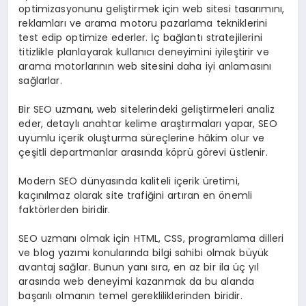
optimizasyonunu geliştirmek için web sitesi tasarımını,
reklamları ve arama motoru pazarlama tekniklerini
test edip optimize ederler. İç bağlantı stratejilerini
titizlikle planlayarak kullanıcı deneyimini iyileştirir ve
arama motorlarının web sitesini daha iyi anlamasını
sağlarlar.
Bir SEO uzmanı, web sitelerindeki geliştirmeleri analiz
eder, detaylı anahtar kelime araştırmaları yapar, SEO
uyumlu içerik oluşturma süreçlerine hâkim olur ve
çeşitli departmanlar arasında köprü görevi üstlenir.
Modern SEO dünyasında kaliteli içerik üretimi,
kaçınılmaz olarak site trafiğini artıran en önemli
faktörlerden biridir.
SEO uzmanı olmak için HTML, CSS, programlama dilleri
ve blog yazımı konularında bilgi sahibi olmak büyük
avantaj sağlar. Bunun yanı sıra, en az bir ila üç yıl
arasında web deneyimi kazanmak da bu alanda
başarılı olmanın temel gerekliliklerinden biridir.