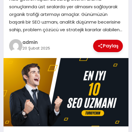
sonuçlarında üst sıralarda yer almasını sağlayarak
EĞITIM
organik trafiği artırmayı amaçlar. Günümüzün
başarılı bir SEO uzmanı, analitik düşünme becerisine
TEKNOLOJI
sahip, problem çözücü ve stratejik kararlar alabilen…
admin
Paylaş
20 Şubat 2025