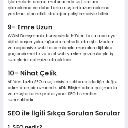
İşletmelerin arama motorlarında üst sıralara
çıkmalarına ve daha fazla müşteri kazanmalarına
yardımcı olan etkili stratejiler geliştirmesiyle bilinir.
9- Emre Uzun
WOM Danışmanlık bünyesinde 50’den fazla markaya
dijital başarı yolculuğunda rehberlik etmiştir. Modern
ve responsive web tasarımlarıyla markaları dijitalde
güçlendirmekte ve özel web yazılım çözümleriyle iş
süreçlerini optimize etmektedir.
10- Nihat Çelik
50’den fazla SEO müşterisiyle sektörde liderliğe doğru
adım atan bir uzmandır. ADN Bilişim adına çalışmakta
ve müşterilerine profesyonel SEO hizmetleri
sunmaktadır.
SEO ile İlgili Sıkça Sorulan Sorular
1. SEO nedir?