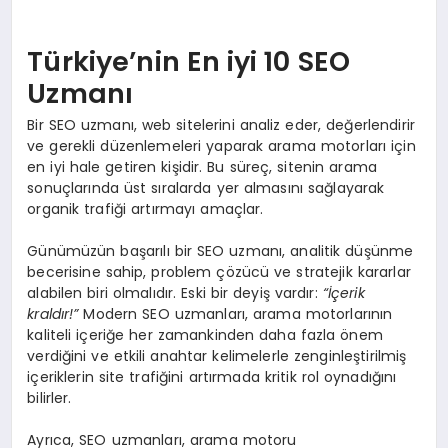
Türkiye’nin En iyi 10 SEO
Uzmanı
Bir SEO uzmanı, web sitelerini analiz eder, değerlendirir
ve gerekli düzenlemeleri yaparak arama motorları için
en iyi hale getiren kişidir. Bu süreç, sitenin arama
sonuçlarında üst sıralarda yer almasını sağlayarak
organik trafiği artırmayı amaçlar.
Günümüzün başarılı bir SEO uzmanı, analitik düşünme
becerisine sahip, problem çözücü ve stratejik kararlar
alabilen biri olmalıdır. Eski bir deyiş vardır:
“İçerik
kraldır!”
Modern SEO uzmanları, arama motorlarının
kaliteli içeriğe her zamankinden daha fazla önem
verdiğini ve etkili anahtar kelimelerle zenginleştirilmiş
içeriklerin site trafiğini artırmada kritik rol oynadığını
bilirler.
Ayrıca, SEO uzmanları, arama motoru