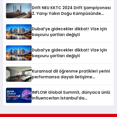
Drift NEU KKTC 2024 Drift Şampiyonası
2. Yarışı Yakın Doğu Kampüsünde
Gerçekleştirildi
Dubai’ye gidecekler dikkat! Vize için
başvuru şartları değişti
Dubai’ye gidecekler dikkat! Vize için
başvuru şartları değişti
Kuramsal dil öğrenme pratikleri yerini
performansa dayalı iletişime
bırakıyor
INFLOW Global Summit, dünyaca ünlü
Influencerları İstanbul’da
buluşturuyor