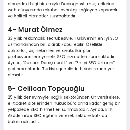
alanındaki bilgi birikimiyle Dopinghost, müşterilerine
web dünyasında rekabet avantajı sağlayan kapsamlı
ve kaliteli hizmetler sunmaktadır.
4- Murat Ölmez
33 yıllık reklamcılık tecrübesiyle, Türkiye’nin en iyi SEO
uzmanlarından biri olarak kabul edilir. Özellikle
doktorlar, diş hekimleri ve avukatlar gibi
profesyonellere yönelik SEO hizmetleri sunmaktadır.
Ayrıca, “Reklam Danışmanlık” ve “En iyi SEO Uzmanı”
gibi aramalarda Türkiye genelinde birinci sırada yer
almıştır.
5- Celilcan Topçuoğlu
25 yıllık deneyimiyle, sağlık sektöründen üniversitelere,
e-ticaret sitelerinden hukuk bürolarına kadar geniş bir
yelpazede SEO hizmetleri sunmaktadır. Ayrıca, BTK
Akademi’de SEO eğitimi vererek sektöre katkıda
bulunmaktadır.