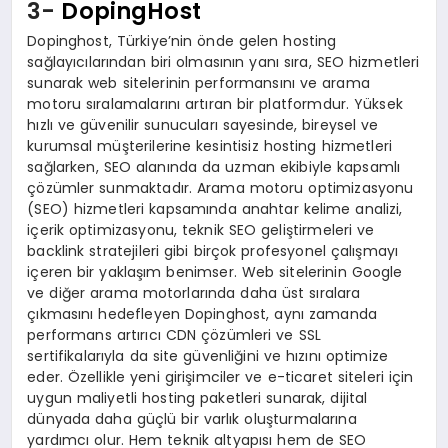
3-
DopingHost
Dopinghost, Türkiye’nin önde gelen hosting
sağlayıcılarından biri olmasının yanı sıra, SEO hizmetleri
sunarak web sitelerinin performansını ve arama
motoru sıralamalarını artıran bir platformdur. Yüksek
hızlı ve güvenilir sunucuları sayesinde, bireysel ve
kurumsal müşterilerine kesintisiz hosting hizmetleri
sağlarken, SEO alanında da uzman ekibiyle kapsamlı
çözümler sunmaktadır. Arama motoru optimizasyonu
(SEO) hizmetleri kapsamında anahtar kelime analizi,
içerik optimizasyonu, teknik SEO geliştirmeleri ve
backlink stratejileri gibi birçok profesyonel çalışmayı
içeren bir yaklaşım benimser. Web sitelerinin Google
ve diğer arama motorlarında daha üst sıralara
çıkmasını hedefleyen Dopinghost, aynı zamanda
performans artırıcı CDN çözümleri ve SSL
sertifikalarıyla da site güvenliğini ve hızını optimize
eder. Özellikle yeni girişimciler ve e-ticaret siteleri için
uygun maliyetli hosting paketleri sunarak, dijital
dünyada daha güçlü bir varlık oluşturmalarına
yardımcı olur. Hem teknik altyapısı hem de SEO