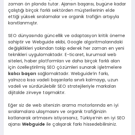
zaman ön planda tutar. Ajansın başarısı, bugüne kadar
çalıştığı birçok farklı sektörden müşterilerinin elde
ettiği yüksek sıralamalar ve organik trafiğin artışıyla
kanıtlanmıştır.
SEO dünyasında güncellik ve adaptasyon kritik öneme
sahiptir ve Webguide ekibi, Google algoritmalarındaki
değişiklikleri yakından takip ederek her zaman en yeni
teknikleri uygulamaktadır. E-ticaret, kurumsal web
siteleri, haber platformları ve daha birçok farklı alan
için özelleştirilmiş SEO çözümleri sunarak işletmelere
kalıcı başarı
sağlamaktadır. Webguide’in farkı,
yalnızca kısa vadeli başarılarla sınırlı kalmayıp, uzun
vadeli ve sürdürülebilir SEO stratejileriyle markaları
dijitalde zirveye taşımaktır.
Eğer siz de web sitenizin arama motorlarında en iyi
sıralamalara ulaşmasını ve organik trafiğinizin
katlanarak artmasını istiyorsanız, Türkiye’nin en iyi SEO
ajansı
Webguide
ile çalışarak farkı hissedebilirsiniz.