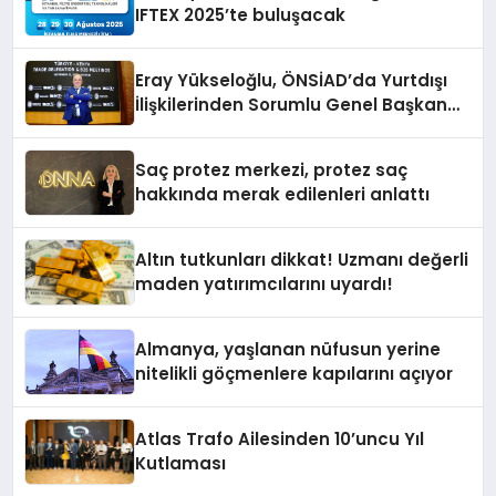
IFTEX 2025’te buluşacak
Eray Yükseloğlu, ÖNSİAD’da Yurtdışı
İlişkilerinden Sorumlu Genel Başkan
Yardımcısı Oldu
Saç protez merkezi, protez saç
hakkında merak edilenleri anlattı
Altın tutkunları dikkat! Uzmanı değerli
maden yatırımcılarını uyardı!
Almanya, yaşlanan nüfusun yerine
nitelikli göçmenlere kapılarını açıyor
Atlas Trafo Ailesinden 10’uncu Yıl
Kutlaması