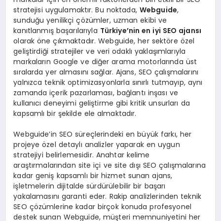
stratejisi uygulamaktır. Bu noktada,
Webguide
,
sunduğu yenilikçi çözümler, uzman ekibi ve
kanıtlanmış başarılarıyla
Türkiye’nin en iyi SEO ajansı
olarak öne çıkmaktadır. Webguide, her sektöre özel
geliştirdiği stratejiler ve veri odaklı yaklaşımlarıyla
markaların Google ve diğer arama motorlarında üst
sıralarda yer almasını sağlar. Ajans, SEO çalışmalarını
yalnızca teknik optimizasyonlarla sınırlı tutmayıp, aynı
zamanda içerik pazarlaması, bağlantı inşası ve
kullanıcı deneyimi geliştirme gibi kritik unsurları da
kapsamlı bir şekilde ele almaktadır.
Webguide’in SEO süreçlerindeki en büyük farkı, her
projeye özel detaylı analizler yaparak en uygun
stratejiyi belirlemesidir. Anahtar kelime
araştırmalarından site içi ve site dışı SEO çalışmalarına
kadar geniş kapsamlı bir hizmet sunan ajans,
işletmelerin dijitalde sürdürülebilir bir başarı
yakalamasını garanti eder. Rakip analizlerinden teknik
SEO çözümlerine kadar birçok konuda profesyonel
destek sunan Webguide, müşteri memnuniyetini her