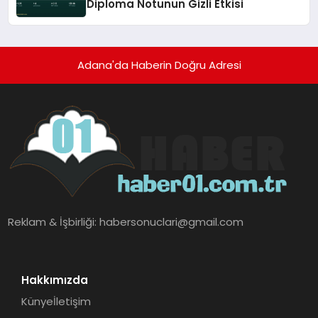
Diploma Notunun Gizli Etkisi
Adana'da Haberin Doğru Adresi
Reklam & İşbirliği:
habersonuclari@gmail.com
Hakkımızda
Künye
İletişim