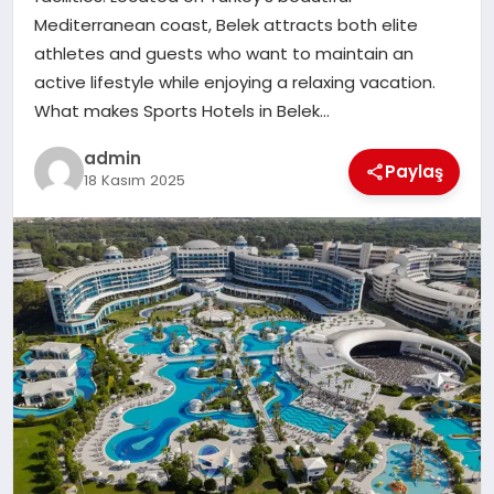
Mediterranean coast, Belek attracts both elite
EĞITIM
athletes and guests who want to maintain an
active lifestyle while enjoying a relaxing vacation.
TEKNOLOJI
What makes Sports Hotels in Belek…
admin
Paylaş
18 Kasım 2025