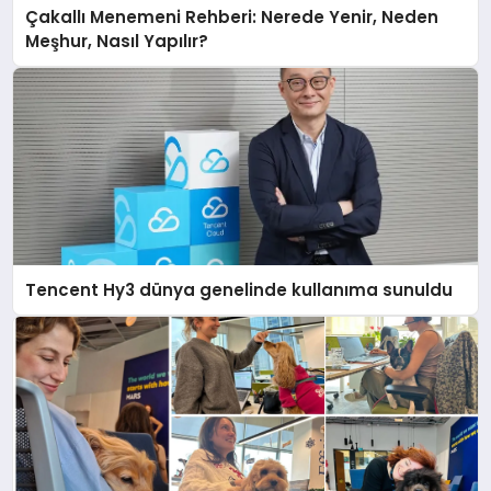
Çakallı Menemeni Rehberi: Nerede Yenir, Neden
Meşhur, Nasıl Yapılır?
Tencent Hy3 dünya genelinde kullanıma sunuldu