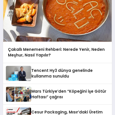
Çakallı Menemeni Rehberi: Nerede Yenir, Neden
Meşhur, Nasıl Yapılır?
Tencent Hy3 dünya genelinde
kullanıma sunuldu
Mars Türkiye’den “Köpeğini İşe Götür
Haftası” çağrısı
Cesur Packaging, Mısır’daki Üretim