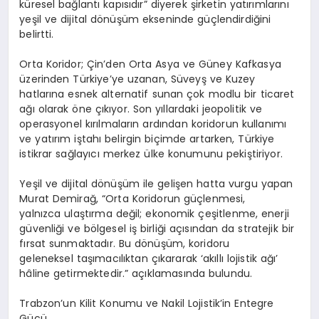
küresel bağlantı kapısıdır” diyerek şirketin yatırımlarını
yeşil ve dijital dönüşüm ekseninde güçlendirdiğini
belirtti.
Orta Koridor; Çin’den Orta Asya ve Güney Kafkasya
üzerinden Türkiye’ye uzanan, Süveyş ve Kuzey
hatlarına esnek alternatif sunan çok modlu bir ticaret
ağı olarak öne çıkıyor. Son yıllardaki jeopolitik ve
operasyonel kırılmaların ardından koridorun kullanımı
ve yatırım iştahı belirgin biçimde artarken, Türkiye
istikrar sağlayıcı merkez ülke konumunu pekiştiriyor.
Yeşil ve dijital dönüşüm ile gelişen hatta vurgu yapan
Murat Demirağ, “Orta Koridorun güçlenmesi,
yalnızca ulaştırma değil; ekonomik çeşitlenme, enerji
güvenliği ve bölgesel iş birliği açısından da stratejik bir
fırsat sunmaktadır. Bu dönüşüm, koridoru
geleneksel taşımacılıktan çıkararak ‘akıllı lojistik ağı’
hâline getirmektedir.” açıklamasında bulundu.
Trabzon’un Kilit Konumu ve Nakil Lojistik’in Entegre
Gücü