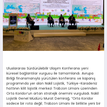
Uluslararası Sürdürülebilir Ulaşım Konferansı yeni
küresel bağlantılar vurgusu ile tamamlandı. Avrupa
Birliği finansmanıyla yürütülen konferans ve kapanış
programında yer alan Nakil Lojistik, Türkiye–Karadeniz
hattının kilit lojistik merkezi Trabzon Limanı üzerinden
Orta
Koridor’un
artan stratejik önemini vurguladı. Nakil
Lojistik Genel Müdürü Murat Demirağ, “Orta Koridor
sadece bir rota değil; Trabzon Limanı ile birlikte yeni bir