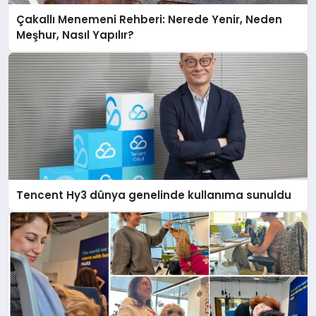
Çakallı Menemeni Rehberi: Nerede Yenir, Neden
Meşhur, Nasıl Yapılır?
Tencent Hy3 dünya genelinde kullanıma sunuldu