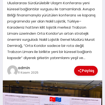
Uluslararası Sürdürülebilir Ulaşım Konferansı yeni
küresel bağlantılar vurgusu ile tamamlandı. Avrupa
EĞITIM
Birliği finansmanıyla yürütülen konferans ve kapanış
programında yer alan Nakil Lojistik, Türkiye–
TEKNOLOJI
Karadeniz hattının kilit lojistik merkezi Trabzon
Limanı üzerinden Orta Koridor’un artan stratejik
önemini vurguladı. Nakil Lojistik Genel Müdürü Murat
Demirağ, “Orta Koridor sadece bir rota değil;
Trabzon Limanı ile birlikte yeni bir küresel bağlantı
kapısıdır” diyerek şirketin yatırımlarını yeşil ve…
admin
Paylaş
11 Kasım 2025