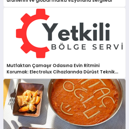
ürünlerini ve global marka vizyonunu sergiledi
Mutfaktan Çamaşır Odasına Evin Ritmini
Korumak: Electrolux Cihazlarında Dürüst Teknik
Destek Deneyimi