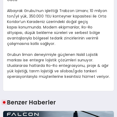
Albayrak Grubu’nun işlettiği Trabzon Limanı; 10 milyon
ton/yıl yük, 350.000 TEU konteyner kapasitesi ile Orta
Koridor’un Karadeniz üzerindeki doğal geçiş
kapısı konumunda. Modern ekipmanlar, Ro-Ro
altyapısı, düşük bekleme süreleri ve serbest bölge
avantajlarıyla bölgesel tedarik zincirlerinin verimli
çalışmasına katkı sağlıyor.
Grubun liman deneyimiyle güçlenen Nakil Lojistik
markası ise entegre lojistik çözümleri sunuyor.
Uluslararası hatlarda Ro-Ro entegrasyonu, proje & ağır
yük lojistiği, tarım lojistiği ve silobas/gıda tankeri
operasyonlarıyla müşterilerine kesintisiz hizmet veriyor.
Benzer Haberler