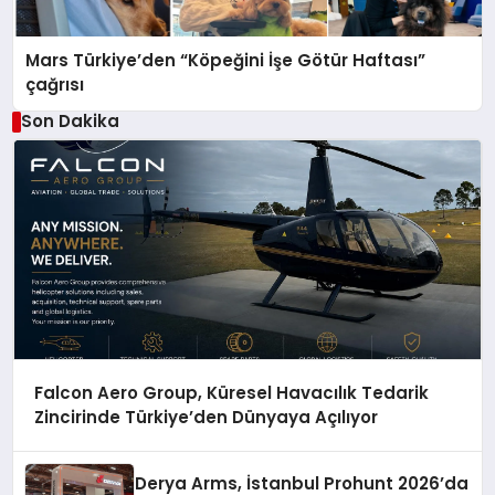
Mars Türkiye’den “Köpeğini İşe Götür Haftası”
çağrısı
Son Dakika
Falcon Aero Group, Küresel Havacılık Tedarik
Zincirinde Türkiye’den Dünyaya Açılıyor
Derya Arms, İstanbul Prohunt 2026’da