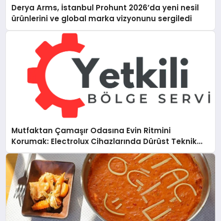
Derya Arms, İstanbul Prohunt 2026’da yeni nesil
ürünlerini ve global marka vizyonunu sergiledi
Mutfaktan Çamaşır Odasına Evin Ritmini
Korumak: Electrolux Cihazlarında Dürüst Teknik
Destek Deneyimi