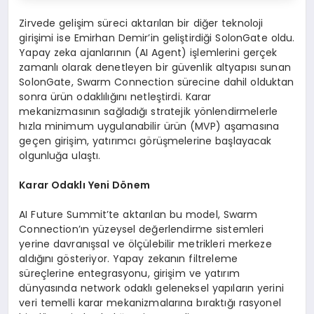
Zirvede gelişim süreci aktarılan bir diğer teknoloji
girişimi ise Emirhan Demir’in geliştirdiği SolonGate oldu.
Yapay zeka ajanlarının (AI Agent) işlemlerini gerçek
zamanlı olarak denetleyen bir güvenlik altyapısı sunan
SolonGate, Swarm Connection sürecine dahil olduktan
sonra ürün odaklılığını netleştirdi. Karar
mekanizmasının sağladığı stratejik yönlendirmelerle
hızla minimum uygulanabilir ürün (MVP) aşamasına
geçen girişim, yatırımcı görüşmelerine başlayacak
olgunluğa ulaştı.
Karar Odaklı Yeni Dönem
AI Future Summit’te aktarılan bu model, Swarm
Connection’ın yüzeysel değerlendirme sistemleri
yerine davranışsal ve ölçülebilir metrikleri merkeze
aldığını gösteriyor. Yapay zekanın filtreleme
süreçlerine entegrasyonu, girişim ve yatırım
dünyasında network odaklı geleneksel yapıların yerini
veri temelli karar mekanizmalarına bıraktığı rasyonel