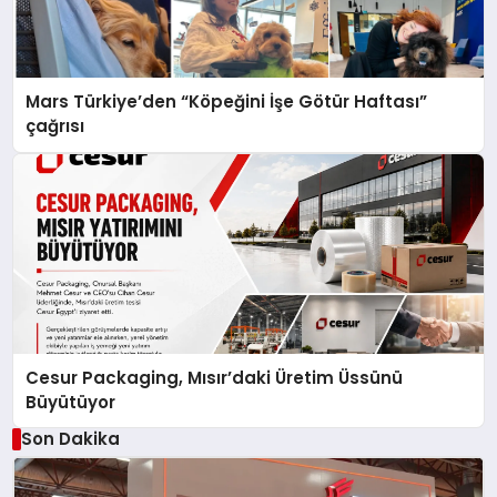
Mars Türkiye’den “Köpeğini İşe Götür Haftası”
çağrısı
Cesur Packaging, Mısır’daki Üretim Üssünü
Büyütüyor
Son Dakika