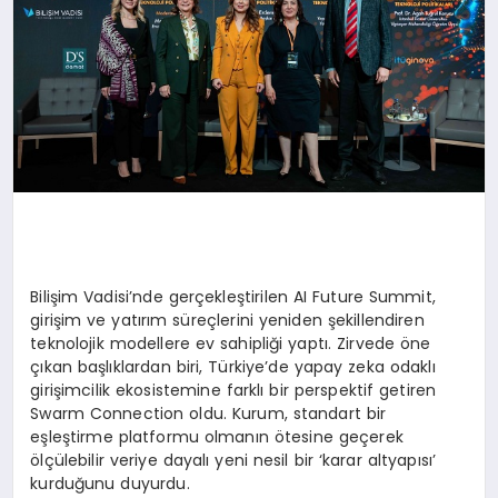
Bilişim Vadisi’nde gerçekleştirilen AI Future Summit,
girişim ve yatırım süreçlerini yeniden şekillendiren
teknolojik modellere ev sahipliği yaptı. Zirvede öne
çıkan başlıklardan biri, Türkiye’de yapay zeka odaklı
girişimcilik ekosistemine farklı bir perspektif getiren
Swarm Connection oldu. Kurum, standart bir
eşleştirme platformu olmanın ötesine geçerek
ölçülebilir veriye dayalı yeni nesil bir ‘karar altyapısı’
kurduğunu duyurdu.