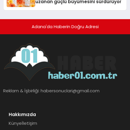
uzanan güçlü büyümesini sürdürüyor
Adana'da Haberin Doğru Adresi
Reklam & İşbirliği:
habersonuclari@gmail.com
Hakkımızda
Künye
İletişim