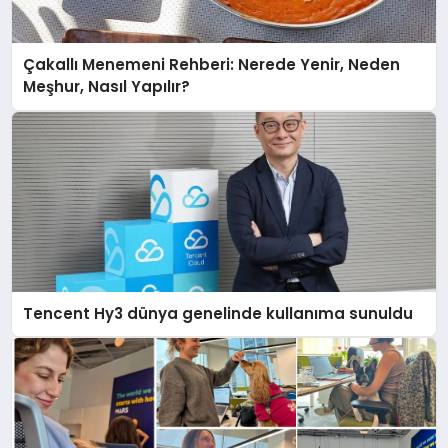
Çakallı Menemeni Rehberi: Nerede Yenir, Neden
Meşhur, Nasıl Yapılır?
Tencent Hy3 dünya genelinde kullanıma sunuldu