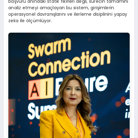
başvuru anındaki statik fikirleri değil, sürecin tamamını
analiz etmeyi amaçlayan bu sistem, girişimlerin
operasyonel davranışlarını ve ilerleme disiplinini yapay
zeka ile ölçümlüyor.