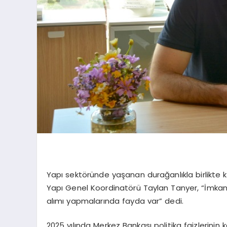
Yapı sektöründe yaşanan durağanlıkla birlikte kon
Yapı Genel Koordinatörü Taylan Tanyer, “İmkanı
alımı yapmalarında fayda var” dedi.
2025 yılında Merkez Bankası politika faizlerinin