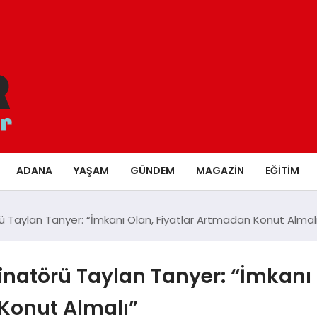
ADANA
YAŞAM
GÜNDEM
MAGAZIN
EĞITIM
 Taylan Tanyer: “İmkanı Olan, Fiyatlar Artmadan Konut Almal
inatörü Taylan Tanyer: “İmkanı
 Konut Almalı”