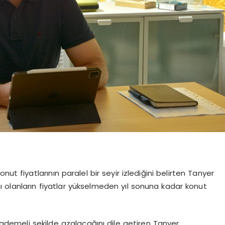
ut fiyatlarının paralel bir seyir izlediğini belirten Tanyer
 olanların fiyatlar yükselmeden yıl sonuna kadar konut
 kademeli şekilde azalacağını dile getiren Tanyer,