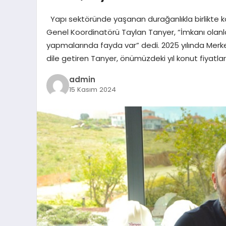
Yapı sektöründe yaşanan durağanlıkla birlikte konu
Genel Koordinatörü Taylan Tanyer, “İmkanı olanla
yapmalarında fayda var” dedi. 2025 yılında Merkez
dile getiren Tanyer, önümüzdeki yıl konut fiyatla
admin
15 Kasım 2024