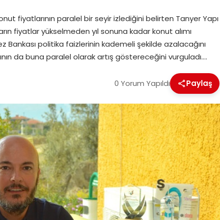
t fiyatlarının paralel bir seyir izlediğini belirten Tanyer Yapı
rın fiyatlar yükselmeden yıl sonuna kadar konut alımı
 Bankası politika faizlerinin kademeli şekilde azalacağını
rının da buna paralel olarak artış göstereceğini vurguladı….
0 Yorum Yapıldı
Paylaş