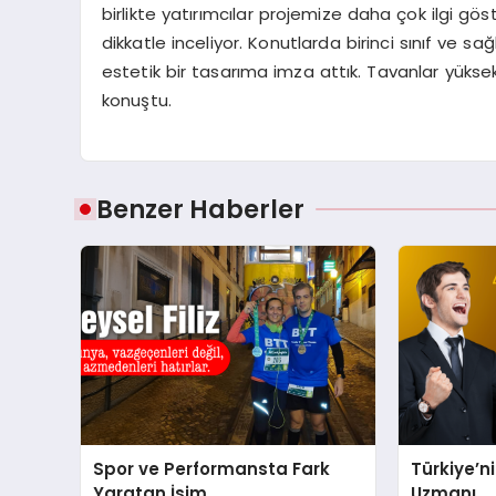
birlikte yatırımcılar projemize daha çok ilgi gös
dikkatle inceliyor. Konutlarda birinci sınıf ve s
estetik bir tasarıma imza attık. Tavanlar yükse
konuştu.
Benzer Haberler
Spor ve Performansta Fark
Türkiye’ni
Yaratan İsim
Uzmanı