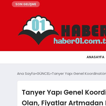
SON GELİŞME
ANASAYFA
Ana Sayfa
GÜNCEL
Tanyer Yapı Genel Koordinatörü
Tanyer Yapı Genel Koord
Olan, Fiyatlar Artmadan