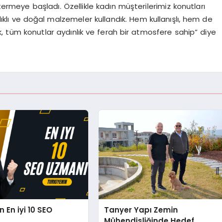
termeye başladı. Özellikle kadın müşterilerimiz konutları
ağlıklı ve doğal malzemeler kullandık. Hem kullanışlı, hem de
k, tüm konutlar aydınlık ve ferah bir atmosfere sahip” diye
n En iyi 10 SEO
Tanyer Yapı Zemin
Mühendisliğinde Hedef