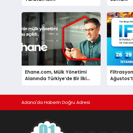
Ehane.com, Mülk Yönetimi
Filtrasyo
Alanında Türkiye’de Bir İlki
Ağustos’t
Gerçekleştirmek İçin Yayında
buluşaca
Adana'da Haberin Doğru Adresi