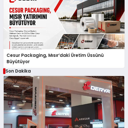
Cesur Packaging, Mısır’daki Üretim Üssünü
Büyütüyor
Son Dakika