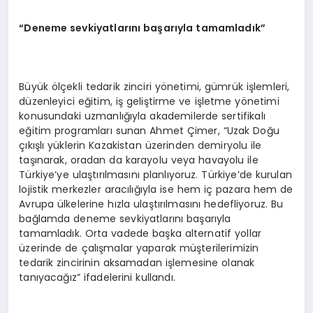
“Deneme sevkiyatlarını başarıyla tamamladık”
Büyük ölçekli tedarik zinciri yönetimi, gümrük işlemleri,
düzenleyici eğitim, iş geliştirme ve işletme yönetimi
konusundaki uzmanlığıyla akademilerde sertifikalı
eğitim programları sunan Ahmet Çimer, “Uzak Doğu
çıkışlı yüklerin Kazakistan üzerinden demiryolu ile
taşınarak, oradan da karayolu veya havayolu ile
Türkiye’ye ulaştırılmasını planlıyoruz. Türkiye’de kurulan
lojistik merkezler aracılığıyla ise hem iç pazara hem de
Avrupa ülkelerine hızla ulaştırılmasını hedefliyoruz. Bu
bağlamda deneme sevkiyatlarını başarıyla
tamamladık. Orta vadede başka alternatif yollar
üzerinde de çalışmalar yaparak müşterilerimizin
tedarik zincirinin aksamadan işlemesine olanak
tanıyacağız” ifadelerini kullandı.