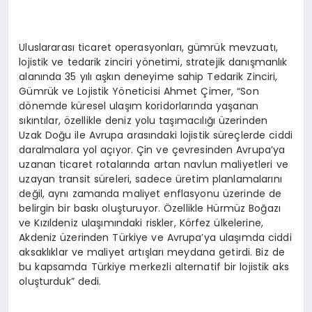
Uluslararası ticaret operasyonları, gümrük mevzuatı,
lojistik ve tedarik zinciri yönetimi, stratejik danışmanlık
alanında 35 yılı aşkın deneyime sahip Tedarik Zinciri,
Gümrük ve Lojistik Yöneticisi Ahmet Çimer, “Son
dönemde küresel ulaşım koridorlarında yaşanan
sıkıntılar, özellikle deniz yolu taşımacılığı üzerinden
Uzak Doğu ile Avrupa arasındaki lojistik süreçlerde ciddi
daralmalara yol açıyor. Çin ve çevresinden Avrupa’ya
uzanan ticaret rotalarında artan navlun maliyetleri ve
uzayan transit süreleri, sadece üretim planlamalarını
değil, aynı zamanda maliyet enflasyonu üzerinde de
belirgin bir baskı oluşturuyor. Özellikle Hürmüz Boğazı
ve Kızıldeniz ulaşımındaki riskler, Körfez ülkelerine,
Akdeniz üzerinden Türkiye ve Avrupa’ya ulaşımda ciddi
aksaklıklar ve maliyet artışları meydana getirdi. Biz de
bu kapsamda Türkiye merkezli alternatif bir lojistik aks
oluşturduk” dedi.