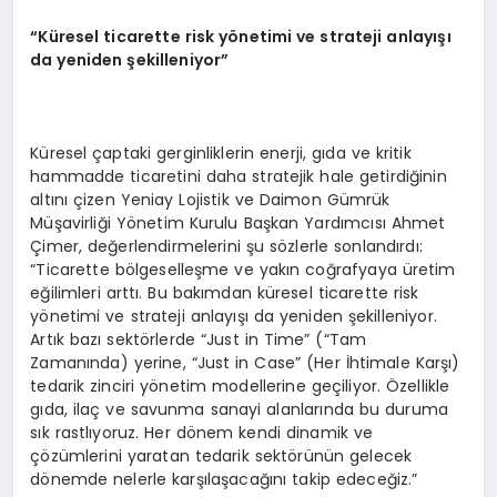
“Küresel ticarette risk yönetimi ve strateji anlayışı
da yeniden şekilleniyor”
Küresel çaptaki gerginliklerin enerji, gıda ve kritik
hammadde ticaretini daha stratejik hale getirdiğinin
altını çizen Yeniay Lojistik ve Daimon Gümrük
Müşavirliği Yönetim Kurulu Başkan Yardımcısı Ahmet
Çimer, değerlendirmelerini şu sözlerle sonlandırdı:
“Ticarette bölgeselleşme ve yakın coğrafyaya üretim
eğilimleri arttı. Bu bakımdan küresel ticarette risk
yönetimi ve strateji anlayışı da yeniden şekilleniyor.
Artık bazı sektörlerde “Just in Time” (“Tam
Zamanında) yerine, “Just in Case” (Her İhtimale Karşı)
tedarik zinciri yönetim modellerine geçiliyor. Özellikle
gıda, ilaç ve savunma sanayi alanlarında bu duruma
sık rastlıyoruz. Her dönem kendi dinamik ve
çözümlerini yaratan tedarik sektörünün gelecek
dönemde nelerle karşılaşacağını takip edeceğiz.”