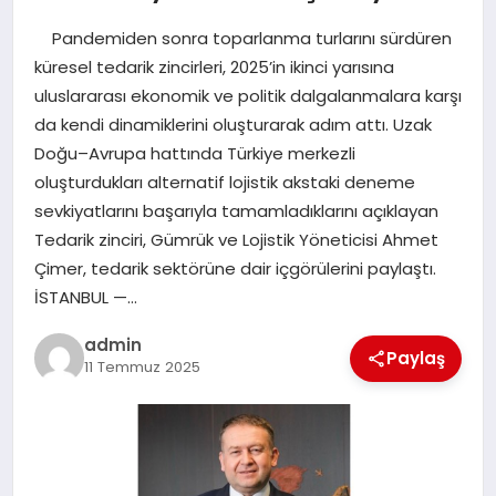
Pandemiden sonra toparlanma turlarını sürdüren
EĞITIM
küresel tedarik zincirleri, 2025’in ikinci yarısına
uluslararası ekonomik ve politik dalgalanmalara karşı
TEKNOLOJI
da kendi dinamiklerini oluşturarak adım attı. Uzak
Doğu–Avrupa hattında Türkiye merkezli
oluşturdukları alternatif lojistik akstaki deneme
sevkiyatlarını başarıyla tamamladıklarını açıklayan
Tedarik zinciri, Gümrük ve Lojistik Yöneticisi Ahmet
Çimer, tedarik sektörüne dair içgörülerini paylaştı.
İSTANBUL —…
admin
Paylaş
11 Temmuz 2025