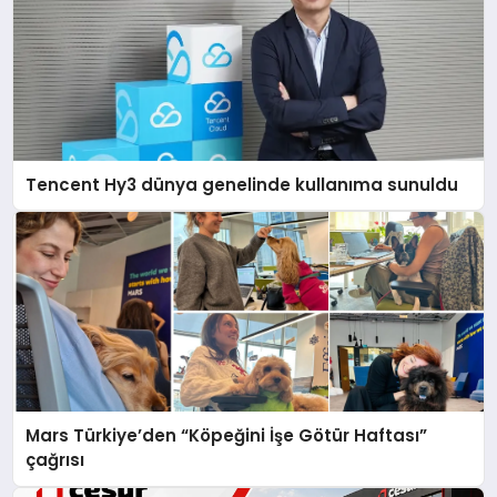
Tencent Hy3 dünya genelinde kullanıma sunuldu
Mars Türkiye’den “Köpeğini İşe Götür Haftası”
çağrısı