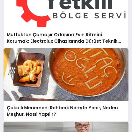
Mutfaktan Çamaşır Odasına Evin Ritmini
Korumak: Electrolux Cihazlarında Dürüst Teknik
Destek Deneyimi
Çakallı Menemeni Rehberi: Nerede Yenir, Neden
Meşhur, Nasıl Yapılır?