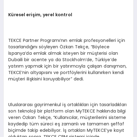
K
üresel eri
şim, yerel kontrol
TEKCE Partner Programı’nın emlak profesyonelleri için
tasarlandığını söyleyen Özkan Tekçe, “Böylece
İspanya’da emlak almak isteyen bir müşterisi olan
Dubaili bir acente ya da Stockholm’de, Türkiye’de
yatırım yapmak için bir yatırımcıyla çalışan danışman,
TEKCE’nin altyapısını ve portföylerini kullanırken kendi
müşteri ilişkisini koruyabiliyor” dedi.
Uluslararası gayrimenkul iş ortaklıkları için tasarladıkları
son teknoloji bir platform olan MyTEKCE hakkında bilgi
veren Özkan Tekçe, “Kullanıcılar, müşterilerini sisteme
kaydedip tüm süreci eş zamanlı ve tamamen şeffaf
biçimde takip edebiliyor. İş ortakları MyTEKCE’ye kayıt
olduktan sonra, TEKCE CRM sistemi içinde