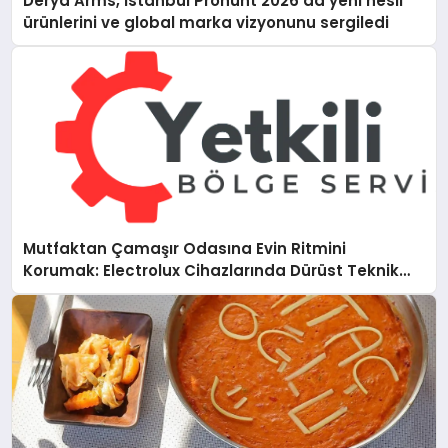
Derya Arms, İstanbul Prohunt 2026’da yeni nesil
ürünlerini ve global marka vizyonunu sergiledi
Mutfaktan Çamaşır Odasına Evin Ritmini
Korumak: Electrolux Cihazlarında Dürüst Teknik
Destek Deneyimi