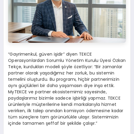
“Gayrimenkul, güven işidir” diyen TEKCE
Operasyonlardan Sorumlu Yönetim Kurulu Üyesi Özkan
Tekçe, kurdukları modeli şöyle özetliyor: “Bir zamanlar
partner olarak yaşadığımız her zorluk, bu sistemin
temelini oluşturdu. Bu programı, hiçbir partnerimizin
aynı güçlükleri bir daha yaşamasın diye inşa ettik.
MyTEKCE ve partner ekosistemimiz sayesinde,
paydaşlarımız bizimle sadece işbirliği yapmaz. TEKCE
ürünleriyle müşterilerine kendi markalarıyla hizmet
verirken, ilk talep anından komisyon ödemesine kadar
tüm süreçlere tam görünürlükle ulaşır. Sistemimizin
içinde tamamen şeffaf bir şekilde çalışır.”