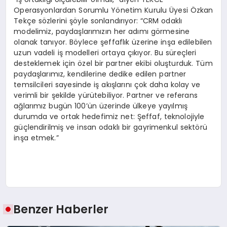
Operasyonlardan Sorumlu Yönetim Kurulu Üyesi Özkan
Tekçe sözlerini şöyle sonlandırıyor: “CRM odaklı
modelimiz, paydaşlarımızın her adımı görmesine
olanak tanıyor. Böylece şeffaflık üzerine inşa edilebilen
uzun vadeli iş modelleri ortaya çıkıyor. Bu süreçleri
desteklemek için özel bir partner ekibi oluşturduk. Tüm
paydaşlarımız, kendilerine dedike edilen partner
temsilcileri sayesinde iş akışlarını çok daha kolay ve
verimli bir şekilde yürütebiliyor. Partner ve referans
ağlarımız bugün 100’ün üzerinde ülkeye yayılmış
durumda ve ortak hedefimiz net: Şeffaf, teknolojiyle
güçlendirilmiş ve insan odaklı bir gayrimenkul sektörü
inşa etmek.”
Benzer Haberler