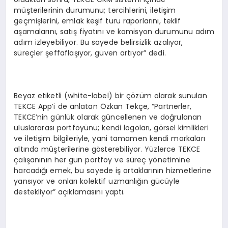
müşterilerinin durumunu; tercihlerini, iletişim
geçmişlerini, emlak keşif turu raporlarını, teklif
aşamalarını, satış fiyatını ve komisyon durumunu adım
adım izleyebiliyor. Bu sayede belirsizlik azalıyor,
süreçler şeffaflaşıyor, güven artıyor” dedi.
Beyaz etiketli (white-label) bir çözüm olarak sunulan
TEKCE App’i de anlatan Özkan Tekçe, “Partnerler,
TEKCE’nin günlük olarak güncellenen ve doğrulanan
uluslararası portföyünü; kendi logoları, görsel kimlikleri
ve iletişim bilgileriyle, yani tamamen kendi markaları
altında müşterilerine gösterebiliyor. Yüzlerce TEKCE
çalışanının her gün portföy ve süreç yönetimine
harcadığı emek, bu sayede iş ortaklarının hizmetlerine
yansıyor ve onları kolektif uzmanlığın gücüyle
destekliyor” açıklamasını yaptı.