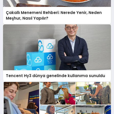
Çakallı Menemeni Rehberi: Nerede Yenir, Neden
Meşhur, Nasıl Yapılır?
Tencent Hy3 dünya genelinde kullanıma sunuldu