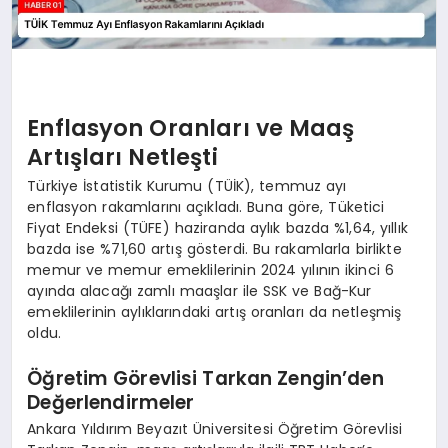
Enflasyon Oranları ve Maaş
Artışları Netleşti
Türkiye İstatistik Kurumu (TÜİK), temmuz ayı
enflasyon rakamlarını açıkladı. Buna göre, Tüketici
Fiyat Endeksi (TÜFE) haziranda aylık bazda %1,64, yıllık
bazda ise %71,60 artış gösterdi. Bu rakamlarla birlikte
memur ve memur emeklilerinin 2024 yılının ikinci 6
ayında alacağı zamlı maaşlar ile SSK ve Bağ-Kur
emeklilerinin aylıklarındaki artış oranları da netleşmiş
oldu.
Öğretim Görevlisi Tarkan Zengin’den
Değerlendirmeler
Ankara Yıldırım Beyazıt Üniversitesi Öğretim Görevlisi