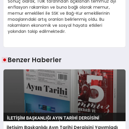
Sonuç olarak, TÜİK tarafından açıklanan temmuz ayı
enflasyon rakamları ve buna bağlı olarak memur,
memur emeklileri ile SSK ve Bağ-Kur emeklilerinin
maaşlarındaki artış oranları belirlenmiş oldu. Bu
rakamların ekonomik ve sosyal hayata etkileri
yakından takip edilmektedir.
Benzer Haberler
İletişim Başkanlığı Ayın Tarihi Dergisini Yayımladı