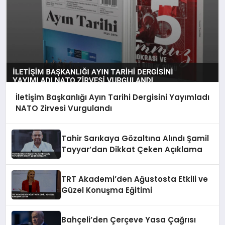
İletişim Başkanlığı Ayın Tarihi Dergisini Yayımladı
NATO Zirvesi Vurgulandı
Tahir Sarıkaya Gözaltına Alındı Şamil
Tayyar’dan Dikkat Çeken Açıklama
TRT Akademi’den Ağustosta Etkili ve
Güzel Konuşma Eğitimi
Bahçeli’den Çerçeve Yasa Çağrısı