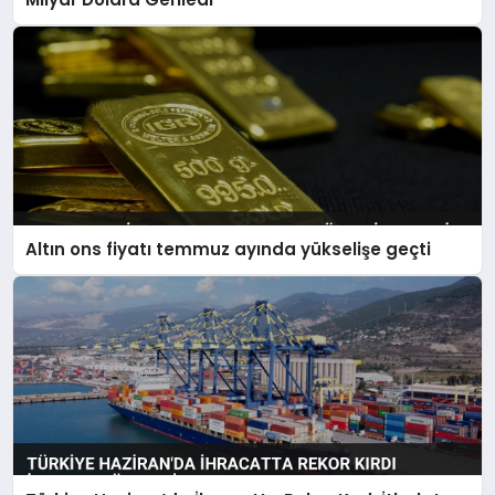
Altın ons fiyatı temmuz ayında yükselişe geçti