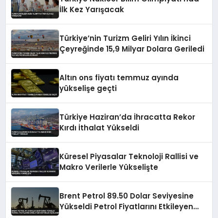
İlk Kez Yarışacak
Türkiye’nin Turizm Geliri Yılın İkinci
Çeyreğinde 15,9 Milyar Dolara Geriledi
Altın ons fiyatı temmuz ayında
yükselişe geçti
Türkiye Haziran’da İhracatta Rekor
Kırdı İthalat Yükseldi
Küresel Piyasalar Teknoloji Rallisi ve
Makro Verilerle Yükselişte
Brent Petrol 89.50 Dolar Seviyesine
Yükseldi Petrol Fiyatlarını Etkileyen
Faktörler Açıklandı