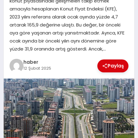
konut piyasasındaki gelişmeleri takip etmek
amacıyla hesaplanan Konut Fiyat Endeksi (KFE),
EĞITIM
2023 yılını referans alarak ocak ayında yüzde 4,7
artarak 165,9 değerine ulaştı. Bu değer, bir önceki
TEKNOLOJI
aya göre yaşanan artışı yansıtmaktadır. Ayrıca, KFE
ocak ayında bir önceki yılın aynı dönemine göre
yüzde 31,9 oranında artış gösterdi. Ancak,…
haber
Paylaş
12 Şubat 2025