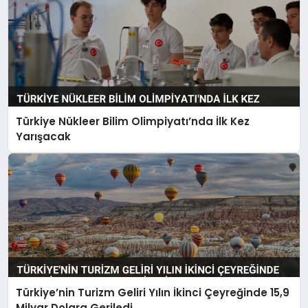
Türkiye Nükleer Bilim Olimpiyatı’nda İlk Kez
Yarışacak
Türkiye’nin Turizm Geliri Yılın İkinci Çeyreğinde 15,9
Milyar Dolara Geriledi