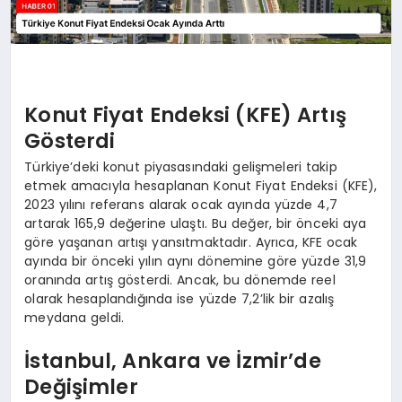
Konut Fiyat Endeksi (KFE) Artış
Gösterdi
Türkiye’deki konut piyasasındaki gelişmeleri takip
etmek amacıyla hesaplanan Konut Fiyat Endeksi (KFE),
2023 yılını referans alarak ocak ayında yüzde 4,7
artarak 165,9 değerine ulaştı. Bu değer, bir önceki aya
göre yaşanan artışı yansıtmaktadır. Ayrıca, KFE ocak
ayında bir önceki yılın aynı dönemine göre yüzde 31,9
oranında artış gösterdi. Ancak, bu dönemde reel
olarak hesaplandığında ise yüzde 7,2’lik bir azalış
meydana geldi.
İstanbul, Ankara ve İzmir’de
Değişimler