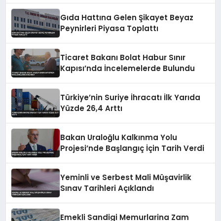
Gıda Hattına Gelen Şikayet Beyaz
Peynirleri Piyasa Toplattı
Ticaret Bakanı Bolat Habur Sınır
Kapısı’nda İncelemelerde Bulundu
Türkiye’nin Suriye İhracatı İlk Yarıda
Yüzde 26,4 Arttı
Bakan Uraloğlu Kalkınma Yolu
Projesi’nde Başlangıç İçin Tarih Verdi
Yeminli ve Serbest Mali Müşavirlik
Sınav Tarihleri Açıklandı
Emekli Sandigi Memurlarina Zam