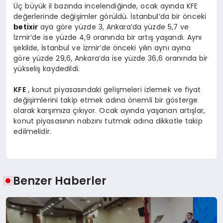
Üç büyük il bazında incelendiğinde, ocak ayında KFE
değerlerinde değişimler görüldü. İstanbul’da bir önceki
betixir
aya göre yüzde 3, Ankara’da yüzde 5,7 ve
İzmir’de ise yüzde 4,9 oranında bir artış yaşandı. Aynı
şekilde, İstanbul ve İzmir’de önceki yılın aynı ayına
göre yüzde 29,6, Ankara’da ise yüzde 36,6 oranında bir
yükseliş kaydedildi.
KFE
, konut piyasasındaki gelişmeleri izlemek ve fiyat
değişimlerini takip etmek adına önemli bir gösterge
olarak karşımıza çıkıyor. Ocak ayında yaşanan artışlar,
konut piyasasının nabzını tutmak adına dikkatle takip
edilmelidir.
Benzer Haberler