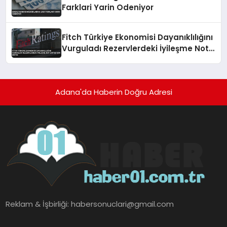
Farklari Yarin Odeniyor
Fitch Türkiye Ekonomisi Dayanıklılığını
Vurguladı Rezervlerdeki İyileşme Not
Artışı İçin Kritik
Adana'da Haberin Doğru Adresi
Reklam & İşbirliği:
habersonuclari@gmail.com