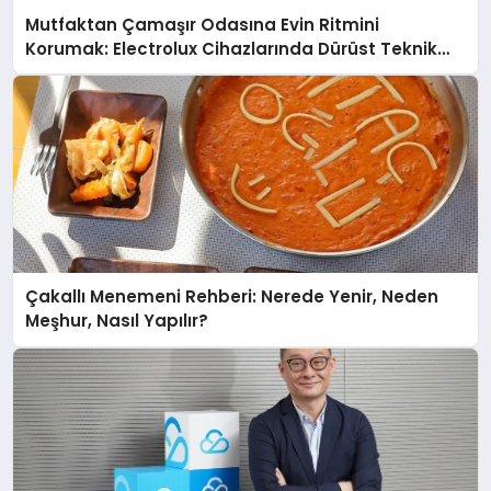
Mutfaktan Çamaşır Odasına Evin Ritmini
Korumak: Electrolux Cihazlarında Dürüst Teknik
Destek Deneyimi
Çakallı Menemeni Rehberi: Nerede Yenir, Neden
Meşhur, Nasıl Yapılır?