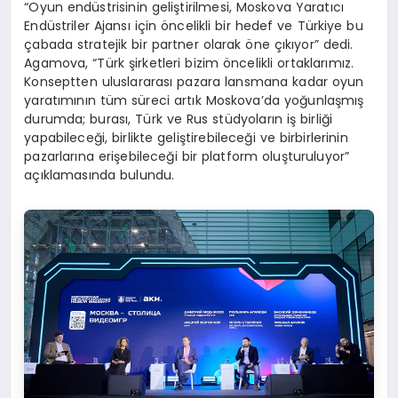
“Oyun endüstrisinin geliştirilmesi, Moskova Yaratıcı
Endüstriler Ajansı için öncelikli bir hedef ve Türkiye bu
çabada stratejik bir partner olarak öne çıkıyor” dedi.
Agamova, “Türk şirketleri bizim öncelikli ortaklarımız.
Konseptten uluslararası pazara lansmana kadar oyun
yaratımının tüm süreci artık Moskova’da yoğunlaşmış
durumda; burası, Türk ve Rus stüdyoların iş birliği
yapabileceği, birlikte geliştirebileceği ve birbirlerinin
pazarlarına erişebileceği bir platform oluşturuluyor”
açıklamasında bulundu.