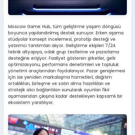
Moscow Game Hub, tüm geliştirme yaşam döngüsü
boyunca yapılandırılmış destek sunuyor. Erken aşama
stüdyolar konsept incelemesi, prototip desteği ve
yatırımcı tanıtımları alıyor. Geliştirme ekipleri 7/24
teknik altyapıya, odak grup testlerine ve pazarlama
desteğine erişiyor. Faaliyet gösteren şirketler, gelir
optimizasyonu, performans denetimleri ve topluluk
yönetimi araçlarından faydalanıyor. Pazar genişlemesi
için ise yeniden markalaşma hizmetleri, dağıtım
ortaklıkları, birleşme ve satın alma hazırlıkları ve
stratejik alıcı bağlantıları sunularak oyunları fikir
aşamasından çıkışına kadar destekleyen kapsamlı bir
ekosistem yaratılıyor.