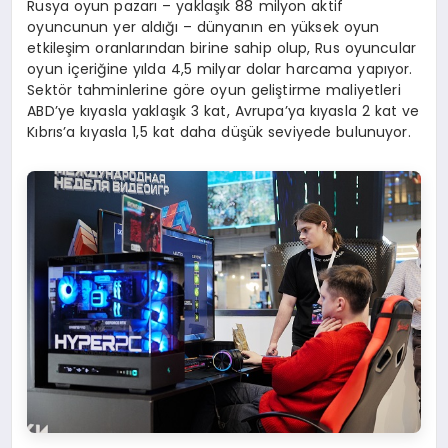
Rusya oyun pazarı – yaklaşık 88 milyon aktif
oyuncunun yer aldığı – dünyanın en yüksek oyun
etkileşim oranlarından birine sahip olup, Rus oyuncular
oyun içeriğine yılda 4,5 milyar dolar harcama yapıyor.
Sektör tahminlerine göre oyun geliştirme maliyetleri
ABD’ye kıyasla yaklaşık 3 kat, Avrupa’ya kıyasla 2 kat ve
Kıbrıs’a kıyasla 1,5 kat daha düşük seviyede bulunuyor.