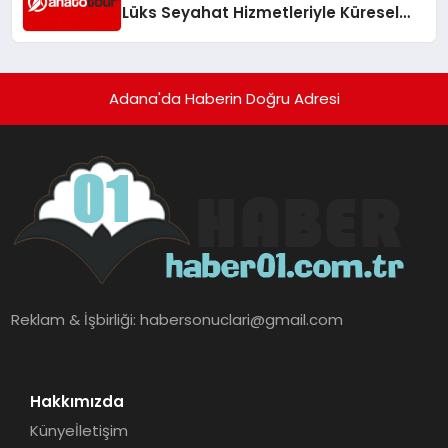
Lüks Seyahat Hizmetleriyle Küresel
Turizmde Öne Çıkıyor
Adana'da Haberin Doğru Adresi
Reklam & İşbirliği:
habersonuclari@gmail.com
Hakkımızda
Künye
İletişim