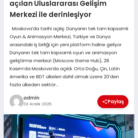
açılan Uluslararası Gelişim
EĞITIM
Merkezi ile derinleşiyor
Moskova’da tarihi açılış: Dünyanın tek tam kapsamlı
TEKNOLOJI
Oyun & Animasyon Merkezi, Türkiye ve Dünya
arasındaki iş birliği için yeni platform haline geliyor
Dünyanın tek tam kapsamlı oyun ve animasyon
geliştirme merkezi (Moscow Game Hub), 28
Kasım’da Moskova’da açıldı. Orta Doğu, Çin, Latin
Amerika ve BDT ülkeleri dahil olmak üzere 20’den
fazla ülkeden sektör…
admin
Paylaş
03 Aralık 2025