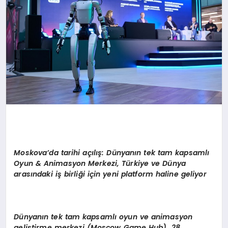
Moskova
’
da
tarihi açılış
: D
ünyanın tek tam kapsamlı
Oyun & Animasyon Merkezi, Türkiye ve Dünya
arasındaki iş birliği için yeni platform haline geliyor
Dünyanın tek tam kapsamlı oyun ve animasyon
geliştirme merkezi (Moscow Game Hub), 28