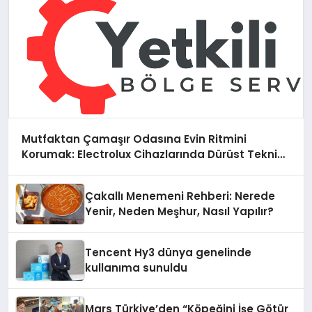
Mutfaktan Çamaşır Odasına Evin Ritmini
Korumak: Electrolux Cihazlarında Dürüst Teknik
Destek Deneyimi
Çakallı Menemeni Rehberi: Nerede
Yenir, Neden Meşhur, Nasıl Yapılır?
Tencent Hy3 dünya genelinde
kullanıma sunuldu
Mars Türkiye’den “Köpeğini İşe Götür