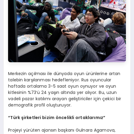
Merkezin açılması ile dünyada oyun ürünlerine artan
talebin karşılanması hedefleniyor. Rus oyuncular
haftada ortalama 3-5 saat oyun oynuyor ve oyun
kitlesinin %73’ü 24 yaşın altında yer alıyor. Bu, uzun
vadeli pazar katılımı arayan geliştiriciler için çekici bir
demografik profil oluşturuyor.
“
Türk şirketleri bizim
ö
ncelikli ortaklarımız”
Projeyi yürüten ajansın başkanı Gulnara Agamova,