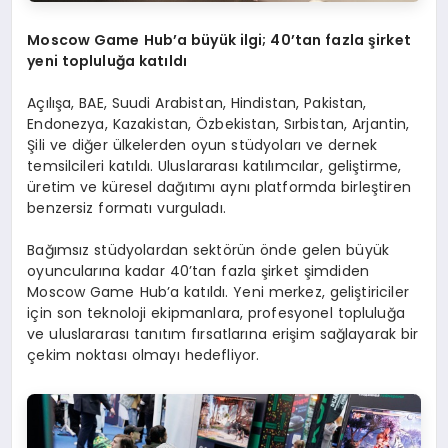
Moscow Game Hub
’
a büyük ilgi; 40
’
tan fazla şirket
yeni topluluğa katıldı
Açılışa, BAE, Suudi Arabistan, Hindistan, Pakistan,
Endonezya, Kazakistan, Özbekistan, Sırbistan, Arjantin,
Şili ve diğer ülkelerden oyun stüdyoları ve dernek
temsilcileri katıldı. Uluslararası katılımcılar, geliştirme,
üretim ve küresel dağıtımı aynı platformda birleştiren
benzersiz formatı vurguladı.
Bağımsız stüdyolardan sektörün önde gelen büyük
oyuncularına kadar 40’tan fazla şirket şimdiden
Moscow Game Hub’a katıldı. Yeni merkez, geliştiriciler
için son teknoloji ekipmanlara, profesyonel topluluğa
ve uluslararası tanıtım fırsatlarına erişim sağlayarak bir
çekim noktası olmayı hedefliyor.