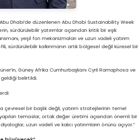
Abu Dhabi’de düzenlenen Abu Dhabi Sustainability Week
 sürdürülebilir yatırımlar açısından kritik bir eşik
inansmanı, yeşil fon mekanizmaları ve uzun vadeli yatırım
ofili, sürdürülebilir kalkınmanın artık bölgesel değil küresel bir
üner’in, Güney Afrika Cumhurbaşkanı Cyril Ramaphosa ve
ldiği belirtildi.
rdi:
ca çevresel bir başlık değil, yatırım stratejilerinin temel
le yapılan temaslar, ortak değer üretimi açısından önemli bir
diyaloglar, uzun vadeli ve kalıcı yatırımların önünü açıyor.”
 ile büyüyecek”