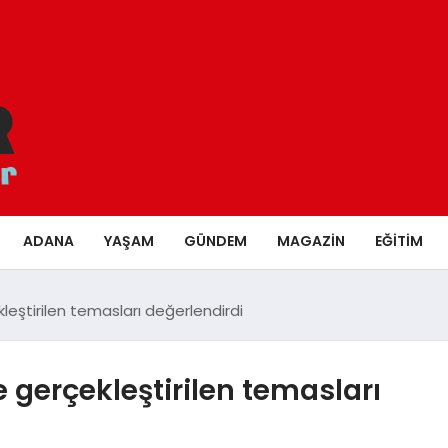
ADANA
YAŞAM
GÜNDEM
MAGAZIN
EĞITIM
kleştirilen temasları değerlendirdi
e gerçekleştirilen temasları