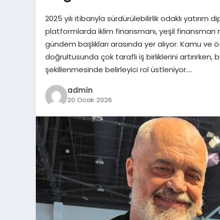
2025 yılı itibarıyla sürdürülebilirlik odaklı yatırım
platformlarda iklim finansmanı, yeşil finansman m
gündem başlıkları arasında yer alıyor. Kamu ve öze
doğrultusunda çok taraflı iş birliklerini artırırken
şekillenmesinde belirleyici rol üstleniyor….
admin
20 Ocak 2026