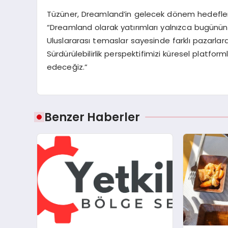
Tüzüner, Dreamland’in gelecek dönem hedeflerin
“Dreamland olarak yatırımları yalnızca bugünün 
Uluslararası temaslar sayesinde farklı pazarlarda 
Sürdürülebilirlik perspektifimizi küresel platf
edeceğiz.”
Benzer Haberler