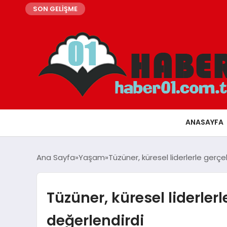
SON GELİŞME
ANASAYFA
Ana Sayfa
Yaşam
Tüzüner, küresel liderlerle gerçe
Tüzüner, küresel liderlerl
değerlendirdi