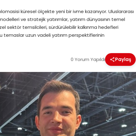
 diplomasisi küresel ölçekte yeni bir ivme kazanıyor. Uluslararası
odelleri ve stratejik yatırımlar, yatırım dünyasının temel
l sektör temsilcileri, sürdürülebilir kalkınma hedefleri
, bu temaslar uzun vadeli yatırım perspektiflerinin
0 Yorum Yapıldı
Paylaş