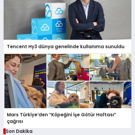
Tencent Hy3 dünya genelinde kullanıma sunuldu
Mars Türkiye’den “Köpeğini İşe Götür Haftası”
çağrısı
Son Dakika