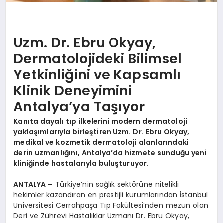
Uzm. Dr. Ebru Okyay,
Dermatolojideki Bilimsel
Yetkinliğini ve Kapsamlı
Klinik Deneyimini
Antalya’ya Taşıyor
Kanıta dayalı tıp ilkelerini modern dermatoloji
yaklaşımlarıyla birleştiren Uzm. Dr. Ebru Okyay,
medikal ve kozmetik dermatoloji alanlarındaki
derin uzmanlığını, Antalya’da hizmete sunduğu yeni
kliniğinde hastalarıyla buluşturuyor.
ANTALYA –
Türkiye’nin sağlık sektörüne nitelikli
hekimler kazandıran en prestijli kurumlarından İstanbul
Üniversitesi Cerrahpaşa Tıp Fakültesi’nden mezun olan
Deri ve Zührevi Hastalıklar Uzmanı Dr. Ebru Okyay,