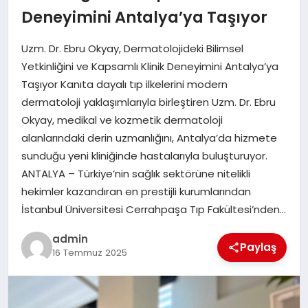
Deneyimini Antalya’ya Taşıyor
EĞITIM
Uzm. Dr. Ebru Okyay, Dermatolojideki Bilimsel
TEKNOLOJI
Yetkinliğini ve Kapsamlı Klinik Deneyimini Antalya’ya
Taşıyor Kanıta dayalı tıp ilkelerini modern
dermatoloji yaklaşımlarıyla birleştiren Uzm. Dr. Ebru
Okyay, medikal ve kozmetik dermatoloji
alanlarındaki derin uzmanlığını, Antalya’da hizmete
sunduğu yeni kliniğinde hastalarıyla buluşturuyor.
ANTALYA – Türkiye’nin sağlık sektörüne nitelikli
hekimler kazandıran en prestijli kurumlarından
İstanbul Üniversitesi Cerrahpaşa Tıp Fakültesi’nden…
admin
Paylaş
16 Temmuz 2025