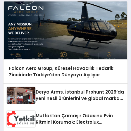
Falcon Aero Group, Küresel Havacılık Tedarik
Zincirinde Türkiye’den Dünyaya Açılıyor
Derya Arms, İstanbul Prohunt 2026’da
yeni nesil ürünlerini ve global marka
vizyonunu sergiledi
Mutfaktan Çamaşır Odasına Evin
Ritmini Korumak: Electrolux
Cihazlarında Dürüst Teknik Destek