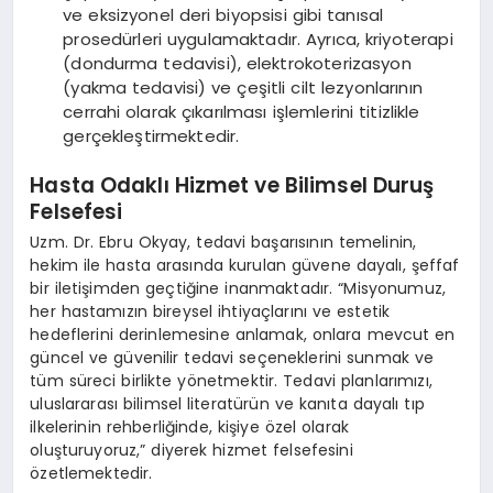
ve eksizyonel deri biyopsisi gibi tanısal
prosedürleri uygulamaktadır. Ayrıca, kriyoterapi
(dondurma tedavisi), elektrokoterizasyon
(yakma tedavisi) ve çeşitli cilt lezyonlarının
cerrahi olarak çıkarılması işlemlerini titizlikle
gerçekleştirmektedir.
Hasta Odaklı Hizmet ve Bilimsel Duruş
Felsefesi
Uzm. Dr. Ebru Okyay, tedavi başarısının temelinin,
hekim ile hasta arasında kurulan güvene dayalı, şeffaf
bir iletişimden geçtiğine inanmaktadır. “Misyonumuz,
her hastamızın bireysel ihtiyaçlarını ve estetik
hedeflerini derinlemesine anlamak, onlara mevcut en
güncel ve güvenilir tedavi seçeneklerini sunmak ve
tüm süreci birlikte yönetmektir. Tedavi planlarımızı,
uluslararası bilimsel literatürün ve kanıta dayalı tıp
ilkelerinin rehberliğinde, kişiye özel olarak
oluşturuyoruz,” diyerek hizmet felsefesini
özetlemektedir.