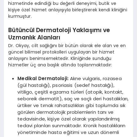
hizmetinde edindiği bu değerli deneyimi, butik ve
kişiye özel hizmet anlayışıyla birleştirerek kendi kliniğini
kurmuştur.
Bütüncül Dermatoloji Yaklaşımı ve
Uzmanlık Alanları
Dr. Okyay, cilt sağlığını bir bütün olarak ele alan ve en
güncel bilimsel protokolleri uygulayan bir hizmet
anlayışını benimsemektedir. Kliniğinde sunduğu
hizmetler üç ana başlık altında toplanmaktadır:
Medikal Dermatoloji:
Akne vulgaris, rozasea
(gül hastalığı), psoriasis (sedef hastalığı),
vitiligo, çeşitli egzama türleri (atopik, kontakt,
seboreik dermatit), saç ve saçlı deri hastalıkları,
ürtiker ve tırnak rahatsızlıkları gibi toplumda sık
görülen dermatolojik problemlerin tanı ve
tedavisinde, kişiye özel olarak yapılandırılmış
tedavi planları sunmaktadır. Kronik hastalıkların
yönetiminde hasta eğitimi ve uzun dönemli