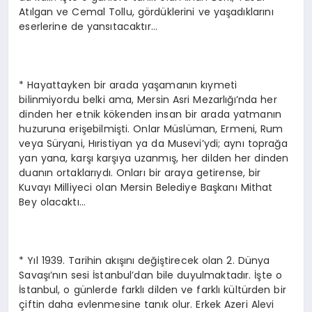
Atılgan ve Cemal Tollu, gördüklerini ve yaşadıklarını
eserlerine de yansıtacaktır…
* Hayattayken bir arada yaşamanın kıymeti
bilinmiyordu belki ama, Mersin Asri Mezarlığı’nda her
dinden her etnik kökenden insan bir arada yatmanın
huzuruna erişebilmişti. Onlar Müslüman, Ermeni, Rum
veya Süryani, Hıristiyan ya da Musevi’ydi; aynı toprağa
yan yana, karşı karşıya uzanmış, her dilden her dinden
duanın ortaklarıydı. Onları bir araya getirense, bir
Kuvayı Milliyeci olan Mersin Belediye Başkanı Mithat
Bey olacaktı…
* Yıl 1939. Tarihin akışını değiştirecek olan 2. Dünya
Savaşı’nın sesi İstanbul’dan bile duyulmaktadır. İşte o
İstanbul, o günlerde farklı dilden ve farklı kültürden bir
çiftin daha evlenmesine tanık olur. Erkek Azeri Alevi