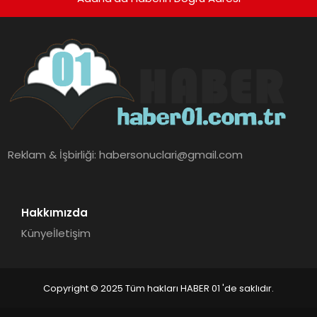
Reklam & İşbirliği:
habersonuclari@gmail.com
Hakkımızda
Künye
İletişim
Copyright © 2025 Tüm hakları HABER 01 'de saklıdır.