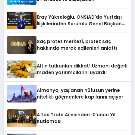
Eray Yükseloğlu, ÖNSİAD’da Yurtdışı
İlişkilerinden Sorumlu Genel Başkan
Yardımcısı Oldu
Saç protez merkezi, protez saç
hakkında merak edilenleri anlattı
Altın tutkunları dikkat! Uzmanı değerli
maden yatırımcılarını uyardı!
Almanya, yaşlanan nüfusun yerine
nitelikli göçmenlere kapılarını açıyor
Atlas Trafo Ailesinden 10’uncu Yıl
Kutlaması