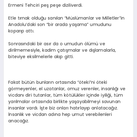
Ermeni Tehciri peş peşe diziliverdi.
Etle tırnak olduğu sanılan “Müslümanlar ve Milletler”in
Anadolu’daki son “bir arada yaşama” umudunu
koparıp attı.
Sonrasındaki bir asır da o umudun ölümü ve
dirilmemesiyle, kadim çatışmalar ve dışlamalarla,
biteviye eksilmelerle akıp gitti.
Fakat bütün bunların ortasında “öteki”ni öteki
görmeyenler, el uzatanlar, omuz verenler, insanlığı ve
vicdanı diri tutanlar, tüm kötülükler içinde iyiliği, tüm
yarılmalar ortasında birlikte yaşayabilmeyi savunan
insanlar vardı. İşte biz onları hatırlayıp anlatacağız.
İnsanlık ve vicdan adına hep umut verebilenleri
anacağız.