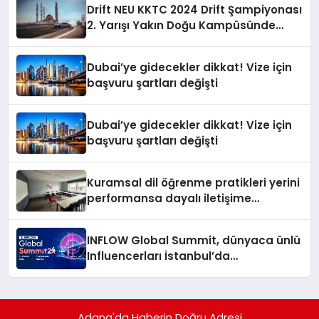
Drift NEU KKTC 2024 Drift Şampiyonası
2. Yarışı Yakın Doğu Kampüsünde
Gerçekleştirildi
Dubai’ye gidecekler dikkat! Vize için
başvuru şartları değişti
Dubai’ye gidecekler dikkat! Vize için
başvuru şartları değişti
Kuramsal dil öğrenme pratikleri yerini
performansa dayalı iletişime
bırakıyor
INFLOW Global Summit, dünyaca ünlü
Influencerları İstanbul’da
buluşturuyor
Adana'da Haberin Doğru Adresi