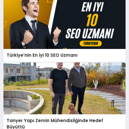
Türkiye’nin En iyi 10 SEO Uzmanı
Tanyer Yapı Zemin Mühendisliğinde Hedef
Büyüttü