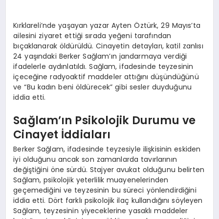
Kırklareli’nde yaşayan yazar Ayten Öztürk, 29 Mayıs’ta
ailesini ziyaret ettiği sırada yeğeni tarafından
bıçaklanarak öldürüldü. Cinayetin detayları, katil zanlısı
24 yaşındaki Berker Sağlam’ın jandarmaya verdiği
ifadelerle aydınlatıldı. Sağlam, ifadesinde teyzesinin
içeceğine radyoaktif maddeler attığını düşündüğünü
ve “Bu kadın beni öldürecek” gibi sesler duyduğunu
iddia etti.
Sağlam’ın Psikolojik Durumu ve
Cinayet İddiaları
Berker Sağlam, ifadesinde teyzesiyle ilişkisinin eskiden
iyi olduğunu ancak son zamanlarda tavırlarının
değiştiğini öne sürdü. Stajyer avukat olduğunu belirten
Sağlam, psikolojik yeterlilik muayenelerinden
geçemediğini ve teyzesinin bu süreci yönlendirdiğini
iddia etti. Dört farklı psikolojik ilaç kullandığını söyleyen
Sağlam, teyzesinin yiyeceklerine yasaklı maddeler