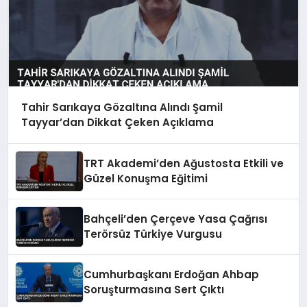
Tahir Sarıkaya Gözaltına Alındı Şamil
Tayyar’dan Dikkat Çeken Açıklama
TRT Akademi’den Ağustosta Etkili ve
Güzel Konuşma Eğitimi
Bahçeli’den Çerçeve Yasa Çağrısı
Terörsüz Türkiye Vurgusu
Cumhurbaşkanı Erdoğan Ahbap
Soruşturmasına Sert Çıktı