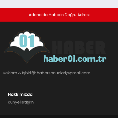
Adana'da Haberin Doğru Adresi
Reklam & İşbirliği:
habersonuclari@gmail.com
Hakkımızda
Künye
İletişim