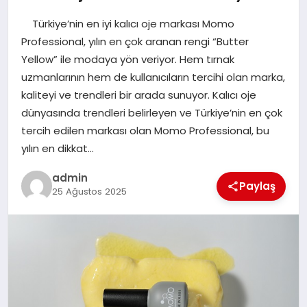
Türkiye’nin en iyi kalıcı oje markası Momo
EĞITIM
Professional, yılın en çok aranan rengi “Butter
Yellow” ile modaya yön veriyor. Hem tırnak
TEKNOLOJI
uzmanlarının hem de kullanıcıların tercihi olan marka,
kaliteyi ve trendleri bir arada sunuyor. Kalıcı oje
dünyasında trendleri belirleyen ve Türkiye’nin en çok
tercih edilen markası olan Momo Professional, bu
yılın en dikkat…
admin
Paylaş
25 Ağustos 2025