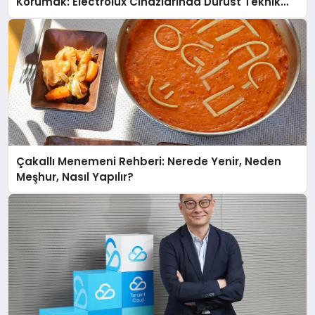
Korumak: Electrolux Cihazlarında Dürüst Teknik
Destek Deneyimi
Çakallı Menemeni Rehberi: Nerede Yenir, Neden
Meşhur, Nasıl Yapılır?