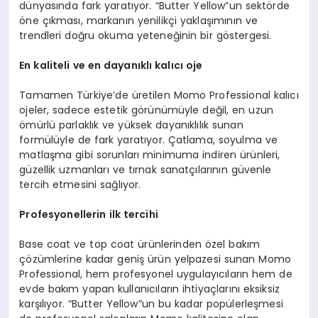
dünyasında fark yaratıyor. “Butter Yellow”un sektörde
öne çıkması, markanın yenilikçi yaklaşımının ve
trendleri doğru okuma yeteneğinin bir göstergesi.
En
kaliteli ve en dayanıklı kalıcı oje
Tamamen Türkiye’de üretilen Momo Professional kalıcı
ojeler, sadece estetik görünümüyle değil, en uzun
ömürlü parlaklık ve yüksek dayanıklılık sunan
formülüyle de fark yaratıyor. Çatlama, soyulma ve
matlaşma gibi sorunları minimuma indiren ürünleri,
güzellik uzmanları ve tırnak sanatçılarının güvenle
tercih etmesini sağlıyor.
Profesyonellerin ilk tercihi
Base coat ve top coat ürünlerinden özel bakım
çözümlerine kadar geniş ürün yelpazesi sunan Momo
Professional, hem profesyonel uygulayıcıların hem de
evde bakım yapan kullanıcıların ihtiyaçlarını eksiksiz
karşılıyor. “Butter Yellow”un bu kadar popülerleşmesi