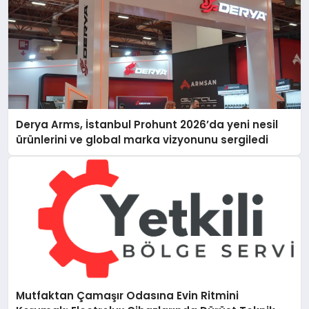
Derya Arms, İstanbul Prohunt 2026’da yeni nesil
ürünlerini ve global marka vizyonunu sergiledi
Mutfaktan Çamaşır Odasına Evin Ritmini