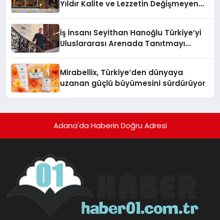
Yıldır Kalite ve Lezzetin Değişmeyen
Adresi
İş İnsanı Seyithan Hanoğlu Türkiye’yi
Uluslararası Arenada Tanıtmayı
Hedefliyor
Mirabellix, Türkiye’den dünyaya
uzanan güçlü büyümesini sürdürüyor
Adana'da Haberin Doğru Adresi