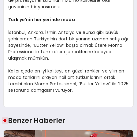
de profesyonel salonların Momo kalitesine olan
güveninin bir yansıması.
Türkiye
’
nin her yerinde moda
İstanbul, Ankara, İzmir, Antalya ve Bursa gibi büyük
şehirlerden Türkiye’nin dört bir yanına uzanan satış ağı
sayesinde, “Butter Yellow” başta olmak üzere Momo
Professional’ın tüm kalıcı oje renklerine kolayca
ulaşmak mümkün.
Kalıcı ojede en iyi kaliteyi, en güzel renkleri ve yılın en
moda tonlarını arayan nail art tutkunlarının ortak
tercihi olan Momo Professional, “Butter Yellow” ile 2025
sezonuna damgasını vuruyor.
Benzer Haberler