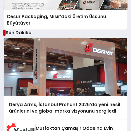
Cesur Packaging, Mısır’daki Üretim Üssünü
Büyütüyor
Son Dakika
Derya Arms, İstanbul Prohunt 2026’da yeni nesil
ürünlerini ve global marka vizyonunu sergiledi
Mutfaktan Çamaşır Odasına Evin