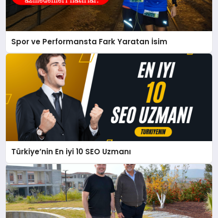
Spor ve Performansta Fark Yaratan İsim
Türkiye’nin En iyi 10 SEO Uzmanı