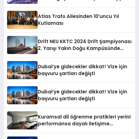
Atlas Trafo Ailesinden 10’uncu Yıl
Kutlaması
Drift NEU KKTC 2024 Drift Şampiyonası
2. Yarışı Yakın Doğu Kampüsünde
Gerçekleştirildi
Dubai’ye gidecekler dikkat! Vize için
başvuru şartları değişti
Dubai’ye gidecekler dikkat! Vize için
başvuru şartları değişti
Kuramsal dil öğrenme pratikleri yerini
performansa dayalı iletişime
bırakıyor