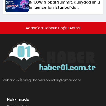
INFLOW Global Summit, dünyaca ünlü
Influencerları İstanbul’da
buluşturuyor
Adana'da Haberin Doğru Adresi
Reklam & İşbirliği:
habersonuclari@gmail.com
Hakkımızda