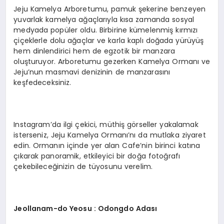
Jeju Kamelya Arboretumu, pamuk şekerine benzeyen
yuvarlak kamelya ağaçlarıyla kısa zamanda sosyal
medyada popüler oldu. Birbirine kümelenmiş kırmızı
çiçeklerle dolu ağaçlar ve karla kaplı doğada yürüyüş
hem dinlendirici hem de egzotik bir manzara
oluşturuyor. Arboretumu gezerken Kamelya Ormanı ve
Jeju’nun masmavi denizinin de manzarasını
keşfedeceksiniz.
Instagram’da ilgi çekici, müthiş görseller yakalamak
isterseniz, Jeju Kamelya Ormanı’nı da mutlaka ziyaret
edin. Ormanın içinde yer alan Cafe’nin birinci katına
çıkarak panoramik, etkileyici bir doğa fotoğrafı
çekebileceğinizin de tüyosunu verelim.
Jeollanam-do Yeosu : Odongdo Adası