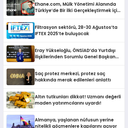
Ehane.com, Mülk Yönetimi Alanında
Türkiye’de Bir İlki Gerçekleştirmek İçin
Yayında
Filtrasyon sektörü, 28-30 Ağustos’ta
IFTEX 2025’te buluşacak
Eray Yükseloğlu, ÖNSİAD’da Yurtdışı
İlişkilerinden Sorumlu Genel Başkan
Yardımcısı Oldu
Saç protez merkezi, protez saç
hakkında merak edilenleri anlattı
Altın tutkunları dikkat! Uzmanı değerli
maden yatırımcılarını uyardı!
Almanya, yaşlanan nüfusun yerine
nitelikli göçmenlere kapılarını açıyor