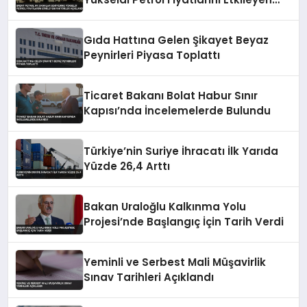
Faktörler Açıklandı
Gıda Hattına Gelen Şikayet Beyaz
Peynirleri Piyasa Toplattı
Ticaret Bakanı Bolat Habur Sınır
Kapısı’nda İncelemelerde Bulundu
Türkiye’nin Suriye İhracatı İlk Yarıda
Yüzde 26,4 Arttı
Bakan Uraloğlu Kalkınma Yolu
Projesi’nde Başlangıç İçin Tarih Verdi
Yeminli ve Serbest Mali Müşavirlik
Sınav Tarihleri Açıklandı