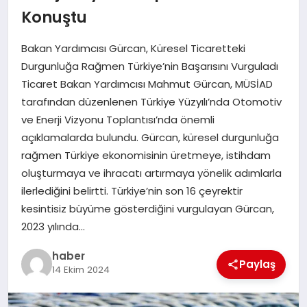
Konuştu
EĞITIM
Bakan Yardımcısı Gürcan, Küresel Ticaretteki
TEKNOLOJI
Durgunluğa Rağmen Türkiye’nin Başarısını Vurguladı
Ticaret Bakan Yardımcısı Mahmut Gürcan, MÜSİAD
tarafından düzenlenen Türkiye Yüzyılı’nda Otomotiv
ve Enerji Vizyonu Toplantısı’nda önemli
açıklamalarda bulundu. Gürcan, küresel durgunluğa
rağmen Türkiye ekonomisinin üretmeye, istihdam
oluşturmaya ve ihracatı artırmaya yönelik adımlarla
ilerlediğini belirtti. Türkiye’nin son 16 çeyrektir
kesintisiz büyüme gösterdiğini vurgulayan Gürcan,
2023 yılında…
haber
Paylaş
14 Ekim 2024