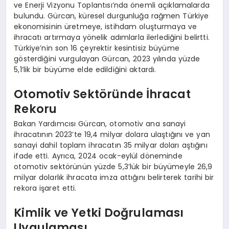
ve Enerji Vizyonu Toplantısı’nda önemli açıklamalarda
bulundu. Gürcan, küresel durgunluğa rağmen Türkiye
ekonomisinin üretmeye, istihdam oluşturmaya ve
ihracatı artırmaya yönelik adımlarla ilerlediğini belirtti.
Türkiye’nin son 16 çeyrektir kesintisiz büyüme
gösterdiğini vurgulayan Gürcan, 2023 yılında yüzde
5,1’lik bir büyüme elde edildiğini aktardı.
Otomotiv Sektöründe İhracat
Rekoru
Bakan Yardımcısı Gürcan, otomotiv ana sanayi
ihracatının 2023’te 19,4 milyar dolara ulaştığını ve yan
sanayi dahil toplam ihracatın 35 milyar doları aştığını
ifade etti. Ayrıca, 2024 ocak-eylül döneminde
otomotiv sektörünün yüzde 5,3’lük bir büyümeyle 26,9
milyar dolarlık ihracata imza attığını belirterek tarihi bir
rekora işaret etti.
Kimlik ve Yetki Doğrulaması
Uygulaması