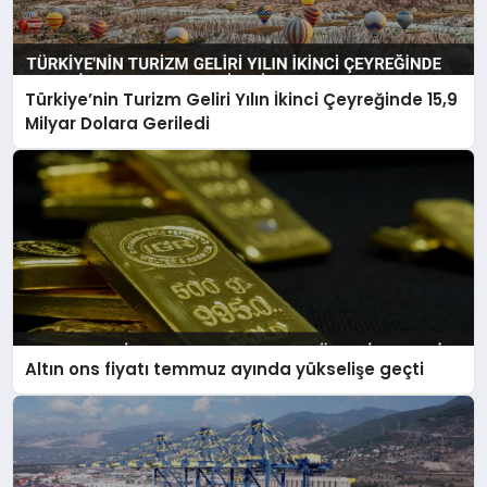
Türkiye’nin Turizm Geliri Yılın İkinci Çeyreğinde 15,9
Milyar Dolara Geriledi
Altın ons fiyatı temmuz ayında yükselişe geçti