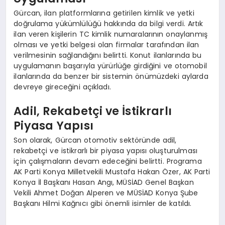
Gürcan, ilan platformlarına getirilen kimlik ve yetki
doğrulama yükümlülüğü hakkında da bilgi verdi. Artık
ilan veren kişilerin TC kimlik numaralarının onaylanmış
olması ve yetki belgesi olan firmalar tarafından ilan
verilmesinin sağlandığını belirtti. Konut ilanlarında bu
uygulamanın başarıyla yürürlüğe girdiğini ve otomobil
ilanlarında da benzer bir sistemin önümüzdeki aylarda
devreye gireceğini açıkladı.
Adil, Rekabetçi ve İstikrarlı
Piyasa Yapısı
Son olarak, Gürcan otomotiv sektöründe adil,
rekabetçi ve istikrarlı bir piyasa yapısı oluşturulması
için çalışmaların devam edeceğini belirtti. Programa
AK Parti Konya Milletvekili Mustafa Hakan Özer, AK Parti
Konya İl Başkanı Hasan Angı, MÜSİAD Genel Başkan
Vekili Ahmet Doğan Alperen ve MÜSİAD Konya Şube
Başkanı Hilmi Kağnıcı gibi önemli isimler de katıldı.