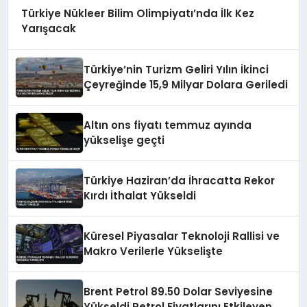
Türkiye Nükleer Bilim Olimpiyatı’nda İlk Kez
Yarışacak
Türkiye’nin Turizm Geliri Yılın İkinci
Çeyreğinde 15,9 Milyar Dolara Geriledi
Altın ons fiyatı temmuz ayında
yükselişe geçti
Türkiye Haziran’da İhracatta Rekor
Kırdı İthalat Yükseldi
Küresel Piyasalar Teknoloji Rallisi ve
Makro Verilerle Yükselişte
Brent Petrol 89.50 Dolar Seviyesine
Yükseldi Petrol Fiyatlarını Etkileyen