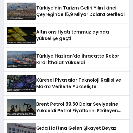
Türkiye’nin Turizm Geliri Yılın İkinci
Çeyreğinde 15,9 Milyar Dolara Geriledi
Altın ons fiyatı temmuz ayında
yükselişe geçti
Türkiye Haziran’da İhracatta Rekor
Kırdı İthalat Yükseldi
Küresel Piyasalar Teknoloji Rallisi ve
Makro Verilerle Yükselişte
Brent Petrol 89.50 Dolar Seviyesine
Yükseldi Petrol Fiyatlarını Etkileyen
Faktörler Açıklandı
Gıda Hattına Gelen Şikayet Beyaz