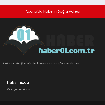
Adana'da Haberin Doğru Adresi
Reklam & İşbirliği:
habersonuclari@gmail.com
Hakkımızda
Künye
İletişim