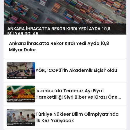
Ankara İhracatta Rekor Kırdı Yedi Ayda 10,8
Milyar Dolar
YÖK, ‘COP31’in Akademik Elçisi’ oldu
İstanbul’da Temmuz Ayı Fiyat
Hareketliliği Sivri Biber ve Kirazı Öne
Çıkardı
Türkiye Nükleer Bilim Olimpiyatı’nda
İlk Kez Yarışacak