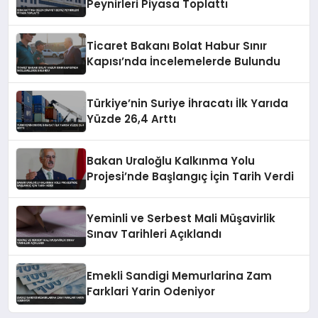
Peynirleri Piyasa Toplattı
Ticaret Bakanı Bolat Habur Sınır
Kapısı’nda İncelemelerde Bulundu
Türkiye’nin Suriye İhracatı İlk Yarıda
Yüzde 26,4 Arttı
Bakan Uraloğlu Kalkınma Yolu
Projesi’nde Başlangıç İçin Tarih Verdi
Yeminli ve Serbest Mali Müşavirlik
Sınav Tarihleri Açıklandı
Emekli Sandigi Memurlarina Zam
Farklari Yarin Odeniyor