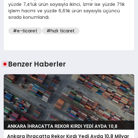
yüzde 7,4’lük ürün sayısıyla ikinci, İzmir ise yüzde 7’lik
işlem hacmi ve yüzde 6,6’lık ürün sayısıyla üçüncü
sırada konumlandı.
#e-ticaret
#hızlı ticaret
Benzer Haberler
Ankara İhracatta Rekor Kırdı Yedi Ayda 10,8 Milyar