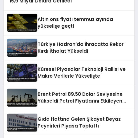
15,9 Milyar Dolara Geriledi
Altın ons fiyatı temmuz ayında
yükselişe geçti
Türkiye Haziran’da İhracatta Rekor
Kırdı İthalat Yükseldi
Küresel Piyasalar Teknoloji Rallisi ve
Makro Verilerle Yükselişte
Brent Petrol 89.50 Dolar Seviyesine
Yükseldi Petrol Fiyatlarını Etkileyen
Faktörler Açıklandı
Gıda Hattına Gelen Şikayet Beyaz
Peynirleri Piyasa Toplattı