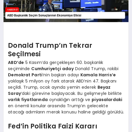
Donald Trump’ın Tekrar
Seçilmesi
ABD’de
5 Kasım’da gerçekleşen 60. başkanlık
seçiminde
Cumhuriyetçi aday
Donald Trump, rakibi
Demokrat Parti
‘nin başkan adayı
Kamala Harris’e
yaklaşık 5 milyon oy fark atarak ABD’nin 47. Başkanı
seçildi. Trump, ocak ayında yemin ederek
Beyaz
Saray
‘daki görevine başlayacak. Bu gelişmeyle birlikte
varlık fiyatlarında
oynaklığın arttığı ve
piyasalardaki
en önemli konular arasında Trump’ın gelecekte
atacağı adımların merak konusu haline geldiği görüldü.
Fed’in Politika Faizi Kararı