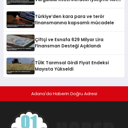
Artışı İçin Kritik
Türkiye’den kara para ve terör
finansmanına kapsamlı mücadele
Çiftçi ve Esnafa 629 Milyar Lira
Finansman Desteği Açıklandı
TÜİK Tarımsal Girdi Fiyat Endeksi
Mayısta Yükseldi
Adana'da Haberin Doğru Adresi