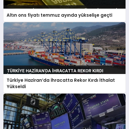
Altın ons fiyatı temmuz ayında yükselişe geçti
Türkiye Haziran’da İhracatta Rekor Kırdı İthalat
Yükseldi