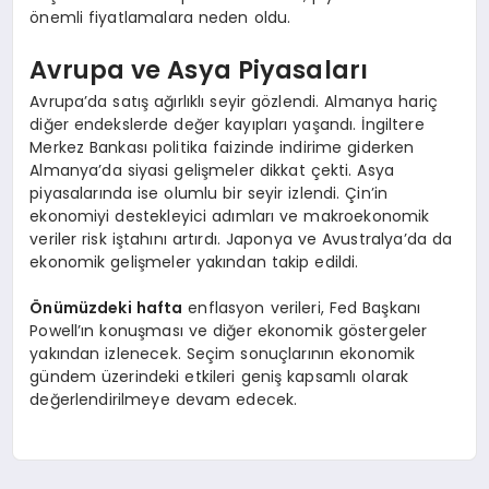
önemli fiyatlamalara neden oldu.
Avrupa ve Asya Piyasaları
Avrupa’da satış ağırlıklı seyir gözlendi. Almanya hariç
diğer endekslerde değer kayıpları yaşandı. İngiltere
Merkez Bankası politika faizinde indirime giderken
Almanya’da siyasi gelişmeler dikkat çekti. Asya
piyasalarında ise olumlu bir seyir izlendi. Çin’in
ekonomiyi destekleyici adımları ve makroekonomik
veriler risk iştahını artırdı. Japonya ve Avustralya’da da
ekonomik gelişmeler yakından takip edildi.
Önümüzdeki hafta
enflasyon verileri, Fed Başkanı
Powell’ın konuşması ve diğer ekonomik göstergeler
yakından izlenecek. Seçim sonuçlarının ekonomik
gündem üzerindeki etkileri geniş kapsamlı olarak
değerlendirilmeye devam edecek.