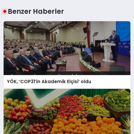
Benzer Haberler
YÖK, ‘COP31’in Akademik Elçisi’ oldu