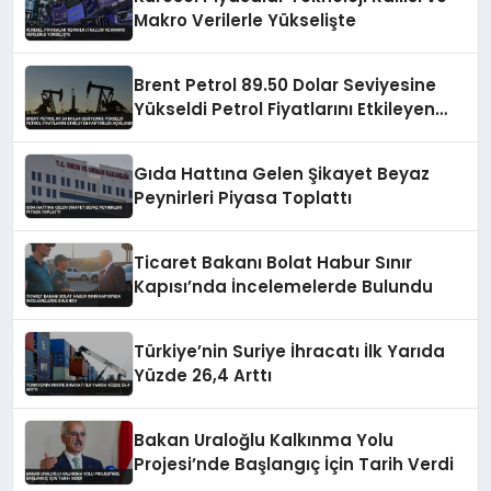
Makro Verilerle Yükselişte
Brent Petrol 89.50 Dolar Seviyesine
Yükseldi Petrol Fiyatlarını Etkileyen
Faktörler Açıklandı
Gıda Hattına Gelen Şikayet Beyaz
Peynirleri Piyasa Toplattı
Ticaret Bakanı Bolat Habur Sınır
Kapısı’nda İncelemelerde Bulundu
Türkiye’nin Suriye İhracatı İlk Yarıda
Yüzde 26,4 Arttı
Bakan Uraloğlu Kalkınma Yolu
Projesi’nde Başlangıç İçin Tarih Verdi