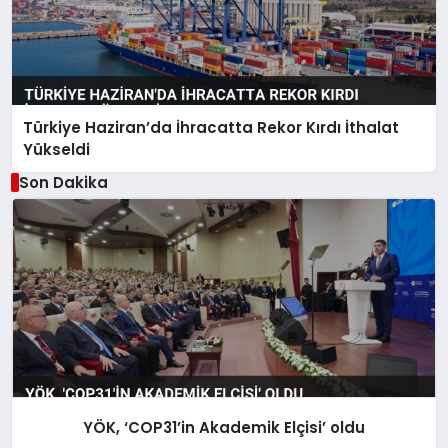
Türkiye Haziran’da İhracatta Rekor Kırdı İthalat
Yükseldi
Son Dakika
YÖK, ‘COP31’in Akademik Elçisi’ oldu