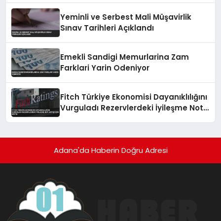
Yeminli ve Serbest Mali Müşavirlik
Sınav Tarihleri Açıklandı
Emekli Sandigi Memurlarina Zam
Farklari Yarin Odeniyor
Fitch Türkiye Ekonomisi Dayanıklılığını
Vurguladı Rezervlerdeki İyileşme Not
Artışı İçin Kritik
Adana'da Haberin Doğru Adresi