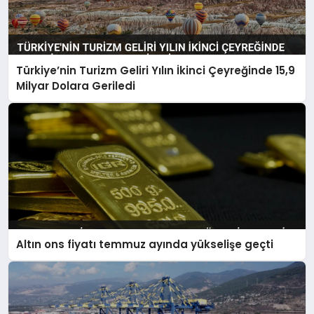
Türkiye’nin Turizm Geliri Yılın İkinci Çeyreğinde 15,9
Milyar Dolara Geriledi
Altın ons fiyatı temmuz ayında yükselişe geçti