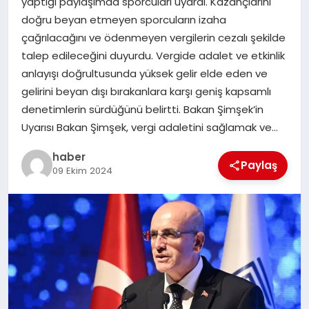
yaptığı paylaşımda sporcuları uyardı. Kazançlarını
doğru beyan etmeyen sporcuların izaha
EĞITIM
çağrılacağını ve ödenmeyen vergilerin cezalı şekilde
talep edileceğini duyurdu. Vergide adalet ve etkinlik
TEKNOLOJI
anlayışı doğrultusunda yüksek gelir elde eden ve
gelirini beyan dışı bırakanlara karşı geniş kapsamlı
denetimlerin sürdüğünü belirtti. Bakan Şimşek’in
Uyarısı Bakan Şimşek, vergi adaletini sağlamak ve…
haber
Paylaş
09 Ekim 2024