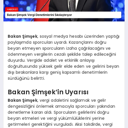
Bakan Şimşek
, sosyal medya hesabı üzerinden yaptığı
paylaşımda sporcuları uyardı. Kazançlarını doğru
beyan etmeyen sporcuların izaha çağrılacağını ve
ödenmeyen vergilerin cezalı şekilde talep edileceğini
duyurdu. Vergide adalet ve etkinlik anlayışı
doğrultusunda yüksek gelir elde eden ve gelirini beyan
dışı bırakanlara karşı geniş kapsamlı denetimlerin
sürdüğünü belirtti.
Bakan Şimşek’in Uyarısı
Bakan Şimşek
, vergi adaletini sağlamak ve gelir
dengesizliğini önlemek amacıyla sporcuları yakından
denetleme kararı aldı. Sporcuların gelirlerini doğru
beyan etmeleri ve vergi yükümlülüklerini yerine
getirmeleri gerektiğini vurguladı. Aksi takdirde, vergi