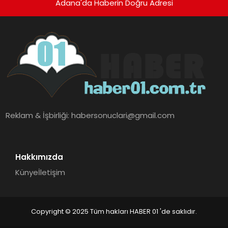
Adana'da Haberin Doğru Adresi
Reklam & İşbirliği:
habersonuclari@gmail.com
Hakkımızda
Künye
İletişim
Copyright © 2025 Tüm hakları HABER 01 'de saklıdır.