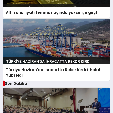
Altın ons fiyatı temmuz ayında yükselişe geçti
Türkiye Haziran’da İhracatta Rekor Kırdı İthalat
Yükseldi
Son Dakika