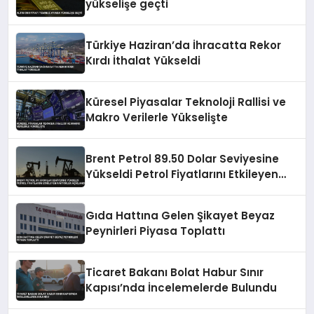
yükselişe geçti
Türkiye Haziran’da İhracatta Rekor
Kırdı İthalat Yükseldi
Küresel Piyasalar Teknoloji Rallisi ve
Makro Verilerle Yükselişte
Brent Petrol 89.50 Dolar Seviyesine
Yükseldi Petrol Fiyatlarını Etkileyen
Faktörler Açıklandı
Gıda Hattına Gelen Şikayet Beyaz
Peynirleri Piyasa Toplattı
Ticaret Bakanı Bolat Habur Sınır
Kapısı’nda İncelemelerde Bulundu