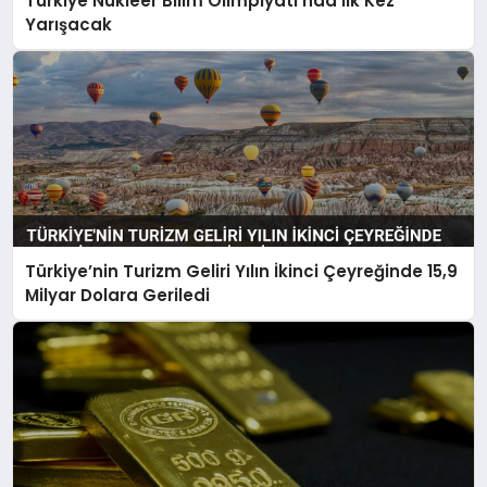
Türkiye Nükleer Bilim Olimpiyatı’nda İlk Kez
Yarışacak
Türkiye’nin Turizm Geliri Yılın İkinci Çeyreğinde 15,9
Milyar Dolara Geriledi