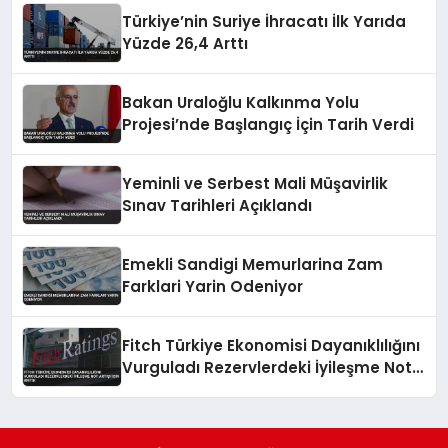
Türkiye’nin Suriye İhracatı İlk Yarıda
Yüzde 26,4 Arttı
Bakan Uraloğlu Kalkınma Yolu
Projesi’nde Başlangıç İçin Tarih Verdi
Yeminli ve Serbest Mali Müşavirlik
Sınav Tarihleri Açıklandı
Emekli Sandigi Memurlarina Zam
Farklari Yarin Odeniyor
Fitch Türkiye Ekonomisi Dayanıklılığını
Vurguladı Rezervlerdeki İyileşme Not
Artışı İçin Kritik