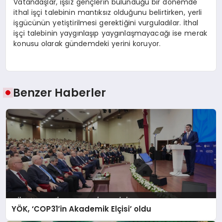
Vatandaşlar, işsiz gençlerin bulunduğu bir dönemde
ithal işçi talebinin mantıksız olduğunu belirtirken, yerli
işgücünün yetiştirilmesi gerektiğini vurguladılar. İthal
işçi talebinin yaygınlaşıp yaygınlaşmayacağı ise merak
konusu olarak gündemdeki yerini koruyor.
Benzer Haberler
YÖK, ‘COP31’in Akademik Elçisi’ oldu