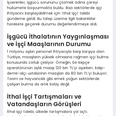
İşverenler, işgücü sorununu çözmek adına çareyi
hükümete başvurmakta buldu. Bazı sektörlerde işçi
ihtiyacını karşılayabilmek için ‘ithal işçi’ talebi
gündeme geldi. Bu talep üzerine ilgili bakanlıklar
harekete geçerek durumu değerlendirmeye aldı.
İşgücü İthalatının Yaygınlaşması
ve İşçi Maaşlarının Durumu
1 milyonu aşkın personel ihtiyacıyla karşı karşıya olan
Türkiye, maaşların yüksek olmasına rağmen işçi bulma
konusunda zorluk çekiyor. Örneğin, bir kepçe
operatörünün aylık maaşı 120 bin TL’yi aşarken; kalıp-
demir-alçı ustalarının maaşları da 80 bin TL’yi buluyor.
Tarım ve hayvancılık gibi emek yoğun sektörlerde
çalışan bulma da artık kolay değil.
İthal İşçi Tartışmaları ve
Vatandaşların Görüşleri
İthal işçi talebi, ülkede tartışmalara yol açtı.