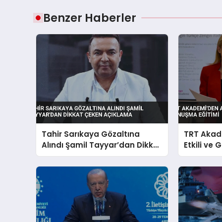
Benzer Haberler
Tahir Sarıkaya Gözaltına
TRT Akad
Alındı Şamil Tayyar’dan Dikkat
Etkili ve
Çeken Açıklama
Eğitimi