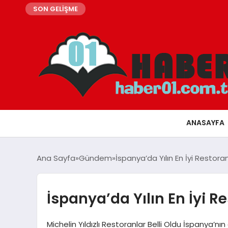
SON GELİŞME
ANASAYFA
Ana Sayfa
Gündem
İspanya’da Yılın En İyi Restoran
İspanya’da Yılın En İyi R
Michelin Yıldızlı Restoranlar Belli Oldu İspanya’nı