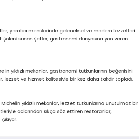
şefler, yaratıcı menülerinde geleneksel ve modern lezzetleri
zet şöleni sunan şefler, gastronomi dünyasına yön veren
helin yıldızlı mekanlar, gastronomi tutkunlarının beğenisini
r, lezzet ve hizmet kalitesiyle bir kez daha takdir topladı.
 Michelin yıldızlı mekanlar, lezzet tutkunlarına unutulmaz bir
tleriyle adlarından sıkça söz ettiren restoranlar,
çıkıyor.