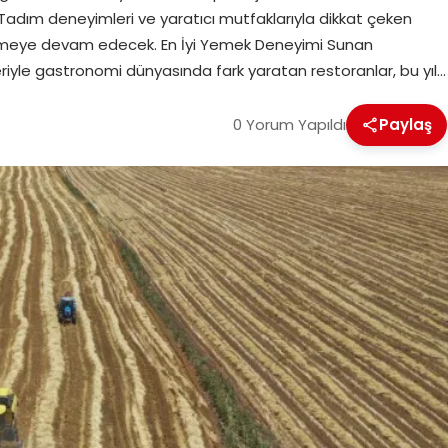
ildi. Tadım deneyimleri ve yaratıcı mutfaklarıyla dikkat çeken
t etmeye devam edecek. En İyi Yemek Deneyimi Sunan
eriyle gastronomi dünyasında fark yaratan restoranlar, bu yıl…
0 Yorum Yapıldı
Paylaş