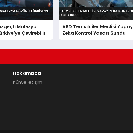
azgeçti Malezya
ABD Temsilciler Meclisi Yapay
rkiye’ye Çevirebilir
Zeka Kontrol Yasası Sundu
Hakkımızda
Künye
İletişim