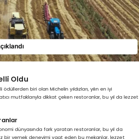
elli Oldu
üllerden biri olan Michelin yıldızları, yılın en iyi
atıcı mutfaklarıyla dikkat çeken restoranlar, bu yıl da lezzet
ranlar
ronomi dünyasında fark yaratan restoranlar, bu yıl da
ulmaz bir yemek deneyimi vaat eden bu mekanlar, lezzet