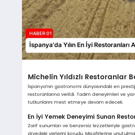
Michelin Yıldızlı Restoranlar B
İspanya’nın gastronomi dünyasındaki en prestijli öd
restoranlarına verildi. Tadım deneyimleri ve yar
tutkunlarını mest etmeye devam edecek.
En İyi Yemek Deneyimi Sunan Resto
Zarif sunumları ve benzersiz lezzetleriyle gast
zirvedeki yerlerini korudu. Misafirlerine unut