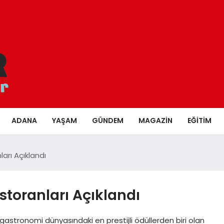
ADANA
YAŞAM
GÜNDEM
MAGAZIN
EĞITIM
ları Açıklandı
estoranları Açıklandı
n gastronomi dünyasındaki en prestijli ödüllerden biri olan